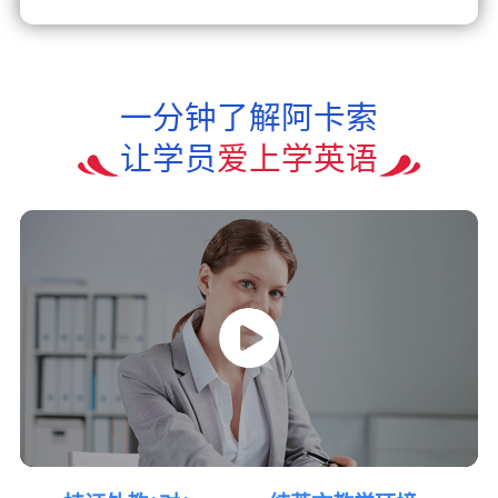
一分钟了解阿卡索
让学员
爱上学英语