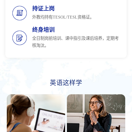
持证上岗
外教均持有TESOL/TESL资格证。
终身培训
全日制岗前培训、课中指引及课后培养，定期考
核淘汰。
英语这样学