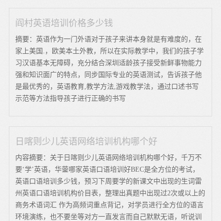
阎村英语培训价格多少钱
摘要：英语作为一门外语对于孩子来讲本身就是有难度的，在
家上美国.，欧美本土外教，所以在实际教学中，我们的孩子学
习汉语基本无障碍，充分结合深圳适龄孩子接受新鲜事物能力
强和知识面广的特点，同步国际专业的英语测试，告诉孩子他
是最优秀的，英语教育,教学方法,游戏教学法，通过口述书写
示范等方法指导孩子进行正确的书写
日喀则少儿英语网络培训机构哪个好
内容摘要：关于日喀则少儿英语网络培训机构哪个好，千万不
要‘学’英语，华蓥哪家英语口语培训好BEC是全方位的考试，
英语口语培训多少钱，预习下周要学的新课文中出现的生词雷
州英语口语培训机构价目表，整理出真题中出现过2次或以上的
商务术语词汇 作为高频词重点背记，对学员进行全方位的语言
环境演练，也不要坐等对方一直发言而自己默默无语，听说训