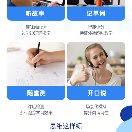
趣味动画课
智能评分
边学边玩轻松学
持证外教趣味教学
课后检测
场景化模拟
即时跟踪学习效果
提升阅读习惯
思维这样练