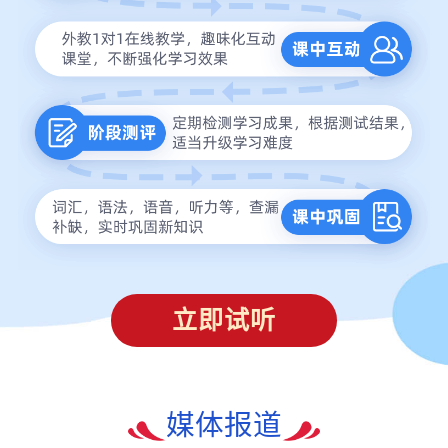
立即试听
媒体报道