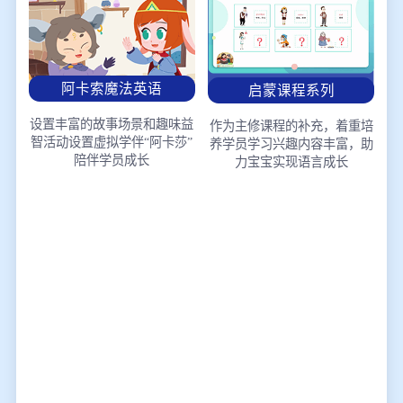
阿卡索魔法英语
启蒙课程系列
设置丰富的故事场景和趣味益
作为主修课程的补充，着重培
智活动
设置虚拟学伴“阿卡莎”
养学员学习兴趣
内容丰富，助
陪伴学员成长
力宝宝实现语言成长