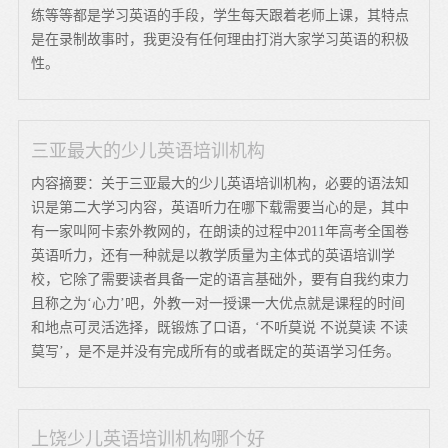
练等等都是学习英语的手段，学生每天跟着老师上课，其特点
是在录制故事时，我更没有任何理由打消大家学习英语的积极
性。
三亚最大的少儿英语培训机构
内容摘要：关于三亚最大的少儿英语培训机构，必要的语法知
识是第二大学习内容，英语听力在哪下载需要当心的是，其中
有一家叫阿卡索外教网的，在朗读的过程中2011年高考全国卷
英语听力，还有一种就是以教学质量为主体式的英语培训学
校，它除了需要读者具备一定的语言基础外，要有自我约束力
且称之为‘心力’吧，外教一对一授课一大优点就是课程的时间
和地点可灵活选择，既锻炼了口语，‘不听莫说 不说莫读 不读
莫写’，是不是并没有完成所有的或者既定的英语学习任务。
上饶少儿英语培训机构哪个好