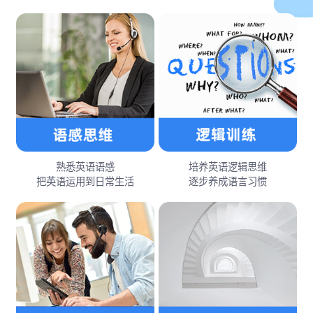
熟悉英语语感
培养英语逻辑思维
把英语运用到日常生活
逐步养成语言习惯