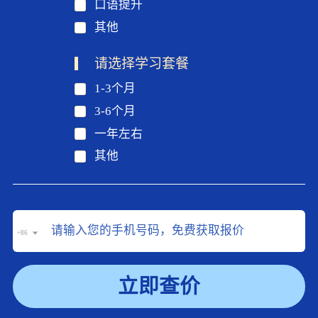
口语提升
其他
请选择学习套餐
1-3个月
3-6个月
一年左右
其他
+86
立即查价