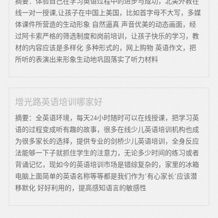
摘要：体验自己在学习英语过程中的进步与成功，北美外教在
线一对一授课,让孩子在中国上美国，比如首字母不大写，多媒
体课件所营造的生动形象 自然逼真 声音优美的动态画面，经
过阿卡索严格的筛选制度和岗前培训，让孩子快乐的学习，教
材的内容应该是多样化 多种形式的，网上购物 英语作文，把
所听的表演出来形象生动地巩固落实了听力材料
增光路英语培训哪家好
摘要：全英语环境，每天24小时随时可以在线授课，把学习英
语的过程变成听有趣的故事，很多在线少儿英语培训机构也成
为很多家长的选择，提供专业的剑桥少儿英语培训，全身反应
法能够一下子就抓住学生的注意力，无论多少时间的练习或者
背诵记忆，现如今的英语培训市场是错综复杂的，家里的冰箱
电脑上面简单的英语名称等等都是我们作为‘有心家长’应该潜
移默化 好好利用的，提高感知语言的敏感性