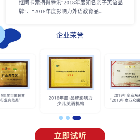
继阿卡索摘得腾讯“2018年度知名亲子英语品
牌”、“2018年度影响力外语教育品...
企业荣誉
立即试听