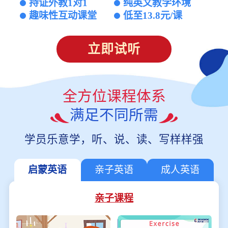
持证外教1对1
纯英文教学环境
趣味性互动课堂
低至13.8元/课
立即试听
全方位课程体系
满足不同所需
学员乐意学，听、说、读、写样样强
启蒙英语
亲子英语
成人英语
亲子课程