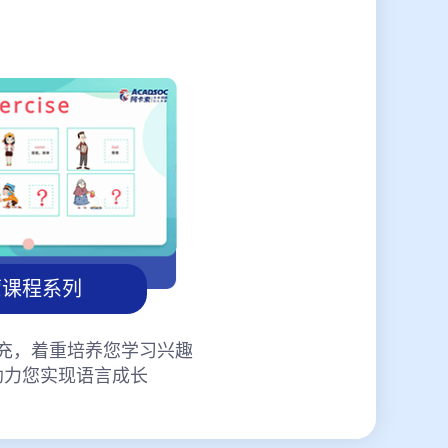
蒙课程系列
充，着重培养您学习兴趣
助力您实现语言成长