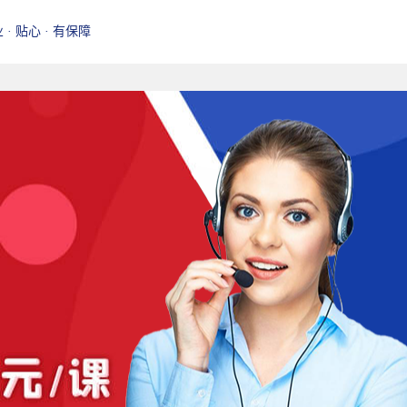
业 · 贴心 · 有保障