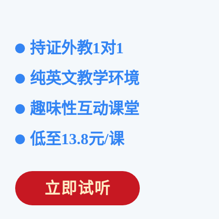
持证外教1对1
纯英文教学环境
趣味性互动课堂
低至13.8元/课
立即试听