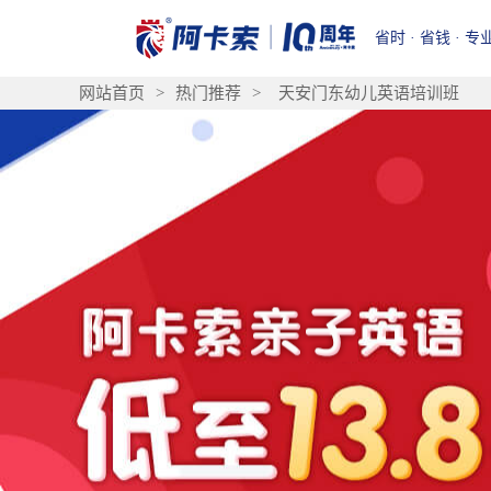
省时 · 省钱 · 专
网站首页
>
热门推荐
>
天安门东幼儿英语培训班