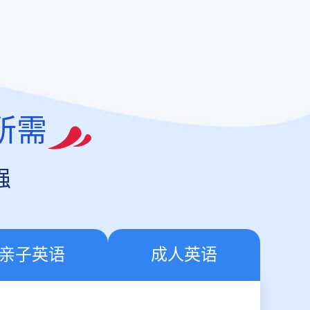
所需
强
亲子英语
成人英语