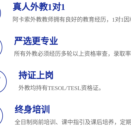
真人外教1对1
阿卡索外教教师拥有良好的教育经历，1对
严选更专业
所有外教必须经历多轮以上资格审查，录
持证上岗
外教均持有TESOL/TESL
终身培训
全日制岗前培训、课中指引及课后培养，定