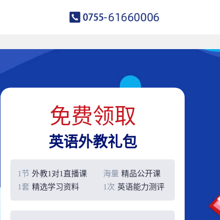
免费领取
英语外教礼包
1节
外教1对1直播课
海量
精品公开课
1套
精选学习资料
1次
英语能力测评