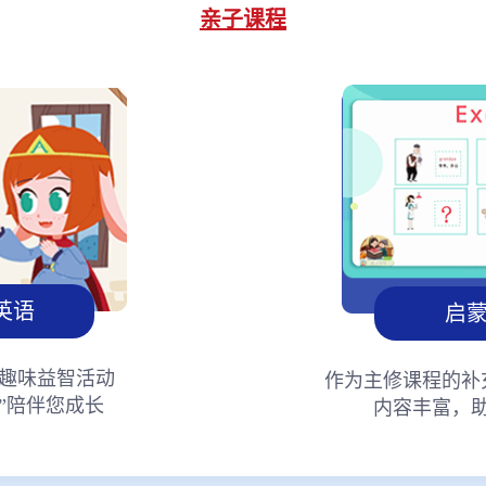
亲子课程
英语
启
趣味益智活动
作为主修课程的补
”陪伴您成长
内容丰富，