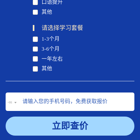
口语提升
其他
请选择学习套餐
1-3个月
3-6个月
一年左右
其他
+86
立即查价