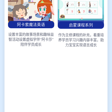
阿卡索魔法英语
启蒙课程系列
设置丰富的故事场景和趣味益
作为主修课程的补充，着重培
智活动
设置虚拟学伴“阿卡莎”
养学员学习兴趣
内容丰富，助
陪伴学员成长
力宝宝实现语言成长