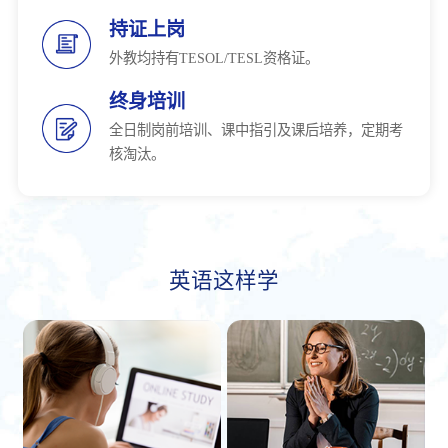
持证上岗
外教均持有TESOL/TESL资格证。
终身培训
全日制岗前培训、课中指引及课后培养，定期考
核淘汰。
英语这样学