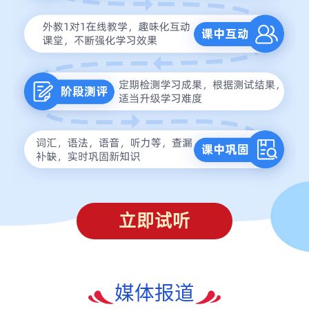
立即试听
媒体报道