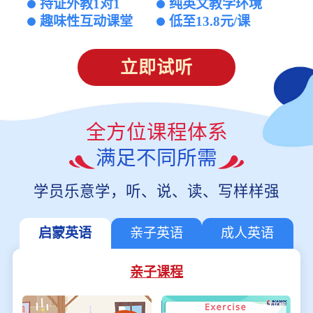
持证外教1对1
纯英文教学环境
趣味性互动课堂
低至13.8元/课
立即试听
全方位课程体系
满足不同所需
学员乐意学，听、说、读、写样样强
启蒙英语
亲子英语
成人英语
亲子课程