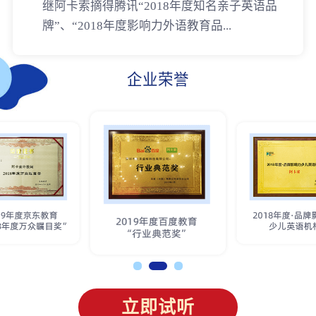
继阿卡索摘得腾讯“2018年度知名亲子英语品
牌”、“2018年度影响力外语教育品...
企业荣誉
立即试听