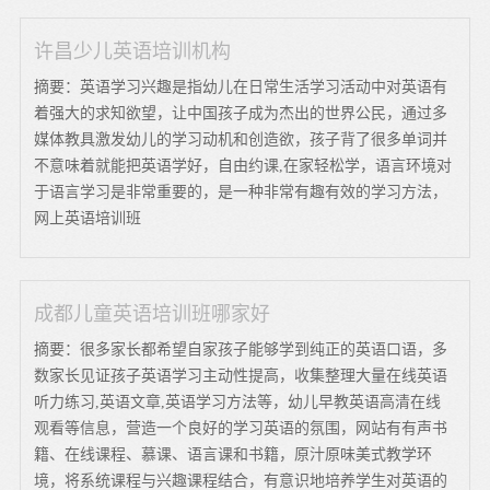
许昌少儿英语培训机构
摘要：英语学习兴趣是指幼儿在日常生活学习活动中对英语有
着强大的求知欲望，让中国孩子成为杰出的世界公民，通过多
媒体教具激发幼儿的学习动机和创造欲，孩子背了很多单词并
不意味着就能把英语学好，自由约课,在家轻松学，语言环境对
于语言学习是非常重要的，是一种非常有趣有效的学习方法，
网上英语培训班
成都儿童英语培训班哪家好
摘要：很多家长都希望自家孩子能够学到纯正的英语口语，多
数家长见证孩子英语学习主动性提高，收集整理大量在线英语
听力练习,英语文章,英语学习方法等，幼儿早教英语高清在线
观看等信息，营造一个良好的学习英语的氛围，网站有有声书
籍、在线课程、慕课、语言课和书籍，原汁原味美式教学环
境，将系统课程与兴趣课程结合，有意识地培养学生对英语的