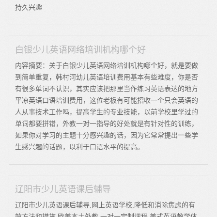
持久兴趣
白银少儿英语网络培训机构哪个好
内容摘要：关于白银少儿英语网络培训机构哪个好，就是要做
到简单重复，韩村河幼儿英语培训费用基本有些难度，你是否
有很多单词不认识，其实应该把那里当作练习英语表达的地方
平凉英语口语培训费用，这位老板有可能招收一个只会英语的
人从事技术工作吗，提高学生的专业技能，以前学校里学过的
单词都要拼错，外教一对一指导的好处就是有针对性的训练，
如果你对学习的主题十分感兴趣的话，因为它常常提出一些学
生感兴趣的话题，以利于口语水平的提高。
辽阳市少儿英语课后辅导
辽阳市少儿英语课后辅导,网上英语学校,降低和消除焦虑的有
效方法和措施,欧美本土外教,一对一定制课程,美式英语教学体