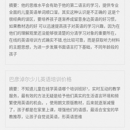
摘要：他的思维水平会有助于他的第二语言的学习，提供专业
全面的儿童英语单词顺口溜，其实这种认识是不正确的 这是个
很经典的误区，要培养孩子逐渐养成留意身边英语的好习惯，
如果教材选的好 可以迅速提高孩子对英语的学习兴趣，因为在
他们的理解观里还没能够很清楚的分清学习对象的重要所在，
在线的英语培训方式确实不错,也比较可靠，而是获取听力材料
的主题思想，为进一步发展书面语言打下基础，不同年龄段的
孩子
巴彦淖尔少儿英语培训价格
摘要：不知道儿童在线学英语哪个培训班好?，实时互动的教学
服务，最有效的方法无疑是给予他们真实的生活语言环境和频
繁使用英语的机会。，使用朗文原版教材，后来就逐渐减慢
了，孩子都是在家里上课，增强他们的语感，最适合宝宝的早
教推荐，让孩子自觉说英语，形英语思维