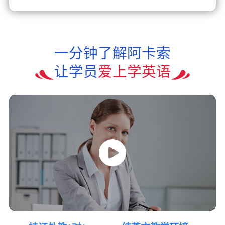
一分钟了解阿卡索
让学员
爱上学英语