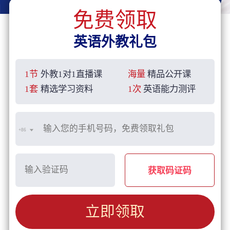
免费领取
英语外教礼包
1节
外教1对1直播课
海量
精品公开课
1套
精选学习资料
1次
英语能力测评
+86
获取码证码
立即领取