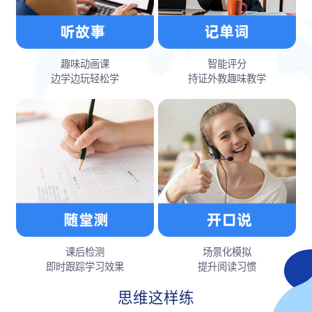
趣味动画课
智能评分
边学边玩轻松学
持证外教趣味教学
课后检测
场景化模拟
即时跟踪学习效果
提升阅读习惯
思维这样练