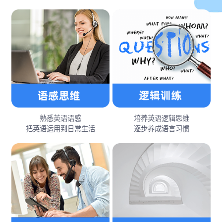
熟悉英语语感
培养英语逻辑思维
把英语运用到日常生活
逐步养成语言习惯