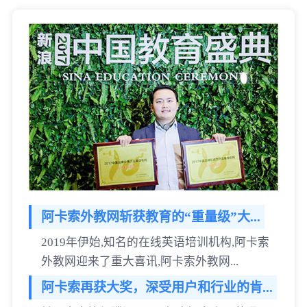
阿卡索外教网斩获教育的“重量级”大...
2019年伊始,知名的在线英语培训机构,阿卡索
外教网迎来了重大喜讯,阿卡索外教网...
阿卡索再获大奖，深受用户和行业的肯...