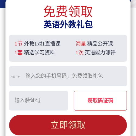
免费领取
英语外教礼包
1节
外教1对1直播课
海量
精品公开课
1套
精选学习资料
1次
英语能力测评
+86
获取码证码
立即领取