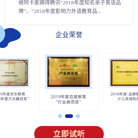
继阿卡索摘得腾讯“2018年度知名亲子英语品
牌”、“2018年度影响力外语教育品...
企业荣誉
立即试听