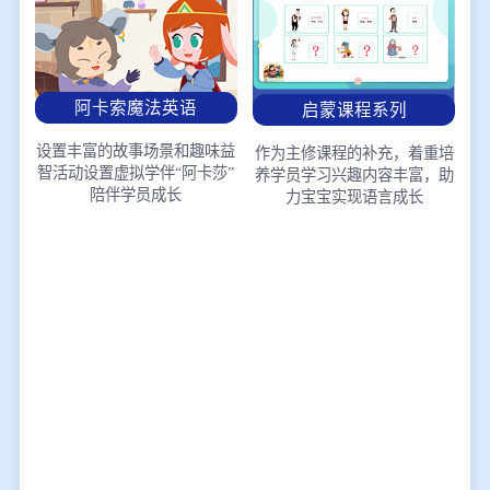
阿卡索魔法英语
启蒙课程系列
设置丰富的故事场景和趣味益
作为主修课程的补充，着重培
智活动
设置虚拟学伴“阿卡莎”
养学员学习兴趣
内容丰富，助
陪伴学员成长
力宝宝实现语言成长