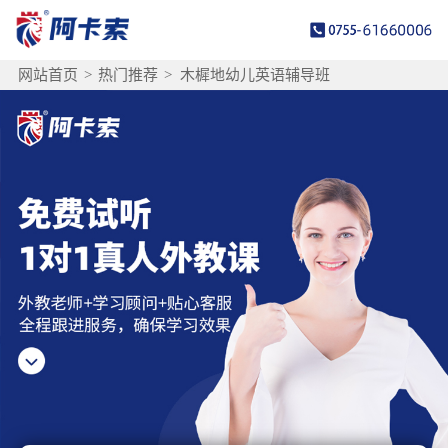
网站首页
>
热门推荐
>
木樨地幼儿英语辅导班