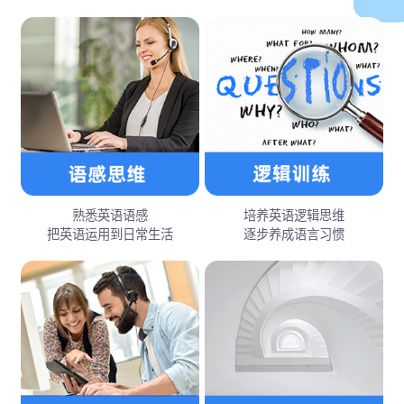
熟悉英语语感
培养英语逻辑思维
把英语运用到日常生活
逐步养成语言习惯