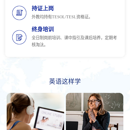
持证上岗
外教均持有TESOL/TESL资格证。
终身培训
全日制岗前培训、课中指引及课后培养，定期考
核淘汰。
英语这样学