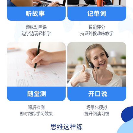
趣味动画课
智能评分
边学边玩轻松学
持证外教趣味教学
课后检测
场景化模拟
即时跟踪学习效果
提升阅读习惯
思维这样练