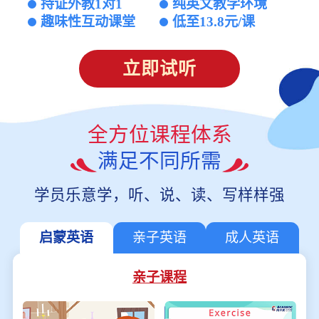
持证外教1对1
纯英文教学环境
趣味性互动课堂
低至13.8元/课
立即试听
全方位课程体系
满足不同所需
学员乐意学，听、说、读、写样样强
启蒙英语
亲子英语
成人英语
亲子课程