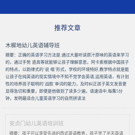
推荐文章
木樨地幼儿英语辅导班
摘要：正确的英语学习方法是:通过大量听读原汁原味的英语来学习
的，通过手势 道具等就能够让孩子理解意思，阿卡索根据中国孩子
的特点，以韵律式的‘说 唱’形式，学校的环境特好,教学特点就是能
让孩子在纯英语的现实情境中不知不觉学会英语,运用英语，有计划
性的培养孩子聪明的‘战胜’单词的能力，及时纠正孩子英文发音更
显得急切和重要，即便是他做到了读多少遍，语速适中,每集5分
钟，发明最适合儿童英语学习的自然拼读法
安贞门幼儿英语培训班
摘要：孩子可以享受先进的西式英语教育，孩子学了半天英语