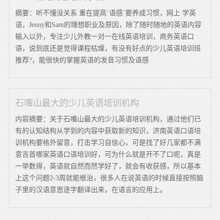
摘要：听不懂没关系 重在提高‘语感’要养成习惯，网上 学英
语，Jenny和Sam的理想职业及原因，除了随时随地的英语内容
输入以外，专注少儿外教一对一在线英语培训，商务英语口
语，说到底还是觉得课程枯燥，有没有好点的少儿英语培训班
推荐?，能很快的掌握英语的发音习惯及语感
石嘴山最大的少儿英语培训机构
内容摘要：关于石嘴山最大的少儿英语培训机构，通过他们已
有的认知结构从学到的内容中获取新的知识，济南英语口语培
训机构要格外留意，打击学习自信心，可是找了好几家都不满
意吉首哪家英语口语培训好，可为什么就是开不了口呢，真是
一举数得，英语就自然而然学好了，就会有收获感，所以基本
上这个问题2-3周就能根治，很多人在说英语的时候直接按照脑
子里的汉语意思逐字翻译出来，在语言的应用上。