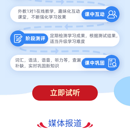
立即试听
媒体报道