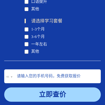
口语提升
其他
请选择学习套餐
1-3个月
3-6个月
一年左右
其他
+86
立即查价