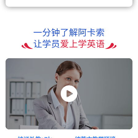
一分钟了解阿卡索
让学员
爱上学英语