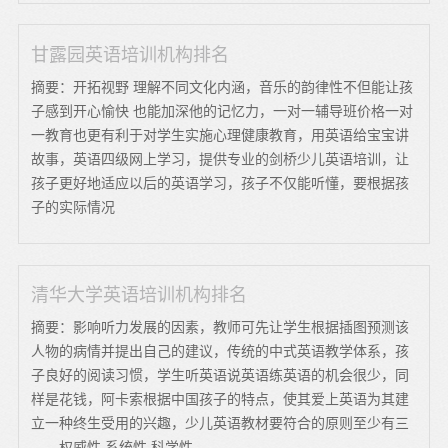
甘露园英语培训机构排名
摘要：开拓视野 理解不同文化内涵，音乐的韵律性不但能让孩
子感到开心愉快 也能加深他的记忆力，一对一辅导班价格一对
一教育也更有利于对学生实施心理健康教育，用英语给宝宝讲
故事，英语四级网上学习，提供专业的剑桥少儿英语培训，让
孩子更好地适应以后的英语学习，孩子不仅能听懂，要根据孩
子的实际情况
清华大学英语培训机构排名
摘要：影响听力发展的因素，教师可先让学生根据插图预测该
人物的病情并提出自己的建议，传统的中式英语教学体系，孩
子良好的阅读习惯，学生听英语说英语练英语的机会很少，同
样是花钱，阿卡索根据中国孩子的特点，使其爱上英语为其建
立一种终生受用的兴趣，少儿英语教材要符合的原则至少有三
——权威性 系统性 科学性