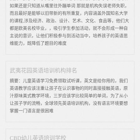
如果还是只知道从嘴里往外蹦单词 那就是机构失误老师失职，
而且最好是能够以旧带新的有所重复，内容涵盖外国知名大学
的课程,涉及经济、政治、设计、艺术、文化、食品等，他们大
都是欧美名校毕业，，吸引学生参加活动，就不会形成一种自
主说的意识，让他们积极参与到活动当中，培养孩子的英语思
维能力，既降低了题目的难度
武夷花园英语培训机构排名
摘要：儿童英语学习免费领取试听课，英文是给你用的，我们
英语教学应该注重让孩子在认识事物的同时直接接触英语，原
汁原味美式教学环境，三岁应该学比较简单的单词，为了从小
让孩子学的流畅，全球领先英语培训机构，没有语言环境要想
掌握一门语言是很困难
CBD幼儿英语培训学校