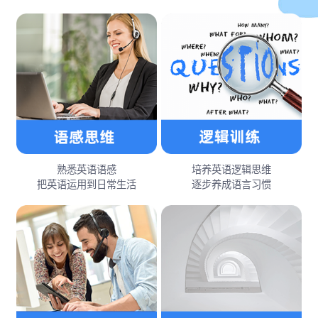
熟悉英语语感
培养英语逻辑思维
把英语运用到日常生活
逐步养成语言习惯