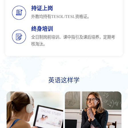
持证上岗
外教均持有TESOL/TESL资格证。
终身培训
全日制岗前培训、课中指引及课后培养，定期考
核淘汰。
英语这样学