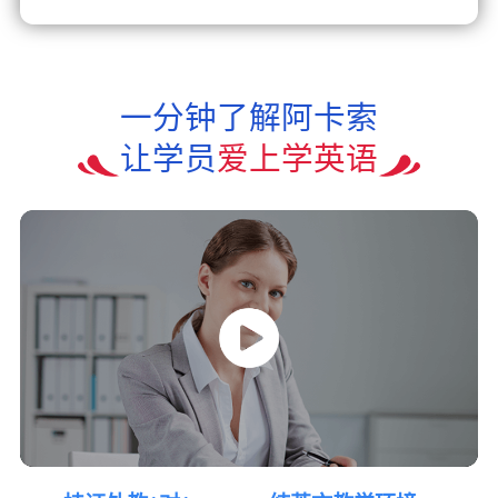
一分钟了解阿卡索
让学员
爱上学英语