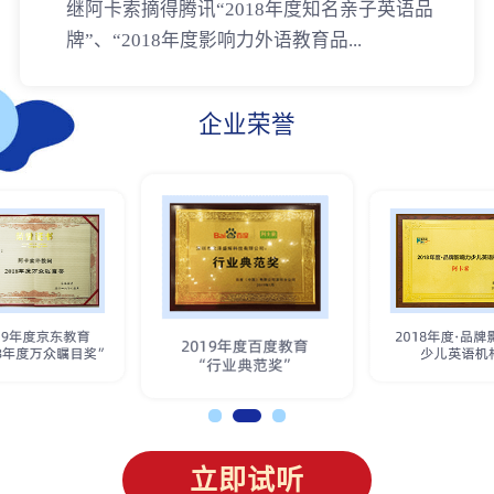
继阿卡索摘得腾讯“2018年度知名亲子英语品
牌”、“2018年度影响力外语教育品...
企业荣誉
立即试听