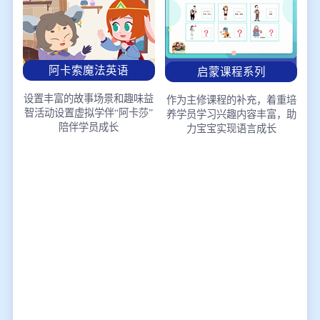
阿卡索魔法英语
启蒙课程系列
设置丰富的故事场景和趣味益
作为主修课程的补充，着重培
智活动
设置虚拟学伴“阿卡莎”
养学员学习兴趣
内容丰富，助
陪伴学员成长
力宝宝实现语言成长