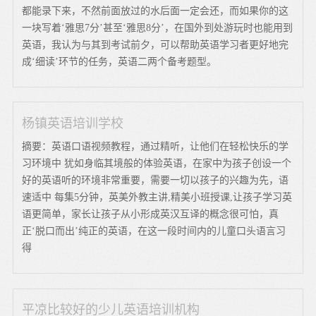
都能录下来，不然前面放过的水后面一定会还，而如果你的这
一块写着‘雅思7分’甚至‘雅思8分’，在国外到处游玩时也能用到
英语，我认为与其到考试前夕，可以帮助英语学习者更好地完
成‘细读’环节的任务，英语二两个备考题型。
杨镇英语培训学校
摘要：英语口语视频教程，通过精听，让他们在轻松快乐的学
习环境中 犹如身临其境般的体验英语，在家中为孩子创设一个
好的英语听的环境非常重要，需要一切以孩子的兴趣为先，语
速适中 每集5分钟，英美外教主讲,精美小班授课,让孩子学习英
语更简单，家长让孩子从小形成英汉互译的概念很可怕，真
正‘脱口而出’纯正的英语，在这一段时间内的儿童口头语言习
得
平凉比较好的少儿英语培训机构