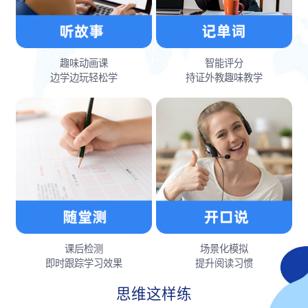
趣味动画课
智能评分
边学边玩轻松学
持证外教趣味教学
课后检测
场景化模拟
即时跟踪学习效果
提升阅读习惯
思维这样练