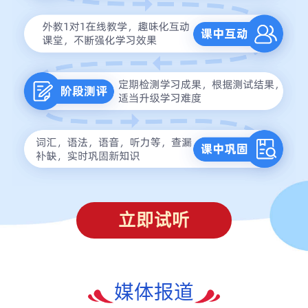
立即试听
媒体报道