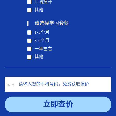
口语提升
其他
请选择学习套餐
1-3个月
3-6个月
一年左右
其他
+86
立即查价