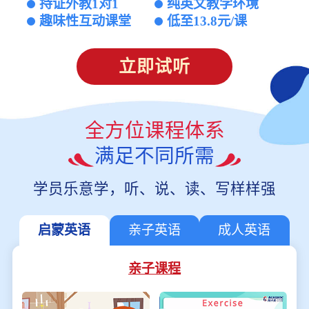
持证外教1对1
纯英文教学环境
趣味性互动课堂
低至13.8元/课
立即试听
全方位课程体系
满足不同所需
学员乐意学，听、说、读、写样样强
启蒙英语
亲子英语
成人英语
亲子课程