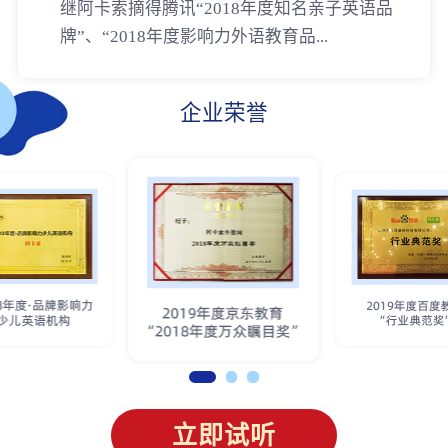
继阿卡索摘得腾讯“2018年度知名亲子英语品
牌”、“2018年度影响力外语教育品...
企业荣誉
立即试听