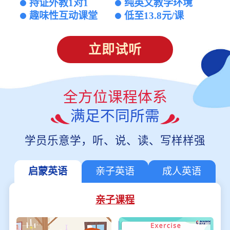
持证外教1对1
纯英文教学环境
趣味性互动课堂
低至13.8元/课
立即试听
全方位课程体系
满足不同所需
学员乐意学，听、说、读、写样样强
启蒙英语
亲子英语
成人英语
亲子课程