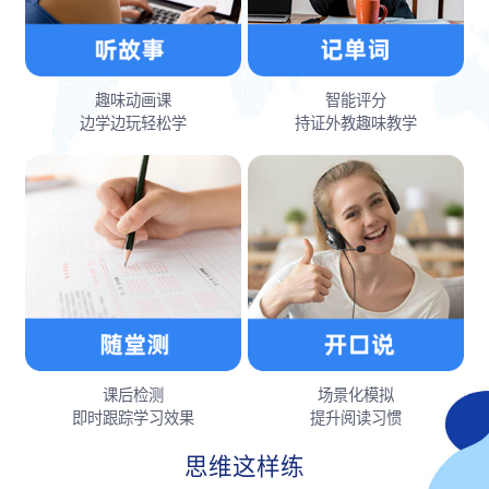
趣味动画课
智能评分
边学边玩轻松学
持证外教趣味教学
课后检测
场景化模拟
即时跟踪学习效果
提升阅读习惯
思维这样练