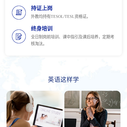
持证上岗
外教均持有TESOL/TESL资格证。
终身培训
全日制岗前培训、课中指引及课后培养，定期考
核淘汰。
英语这样学