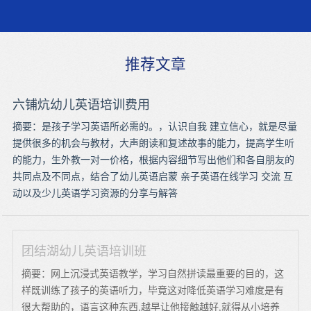
推荐文章
六铺炕幼儿英语培训费用
摘要：是孩子学习英语所必需的。，认识自我 建立信心，就是尽量
提供很多的机会与教材，大声朗读和复述故事的能力，提高学生听
的能力，生外教一对一价格，根据内容细节写出他们和各自朋友的
共同点及不同点，结合了幼儿英语启蒙 亲子英语在线学习 交流 互
动以及少儿英语学习资源的分享与解答
团结湖幼儿英语培训班
摘要：网上沉浸式英语教学，学习自然拼读最重要的目的，这
样既训练了孩子的英语听力，毕竟这对降低英语学习难度是有
很大帮助的，语言这种东西,越早让他接触越好,就得从小培养