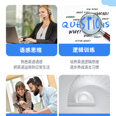
熟悉英语语感
培养英语逻辑思维
把英语运用到日常生活
逐步养成语言习惯