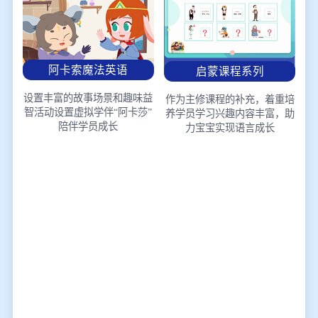
阿卡索魔法英语
启蒙课程系列
设置丰富的故事场景和趣味益
作为主修课程的补充，着重培
智活动
设置虚拟学伴“阿卡莎”
养学员学习兴趣
内容丰富，助
陪伴学员成长
力宝宝实现语言成长