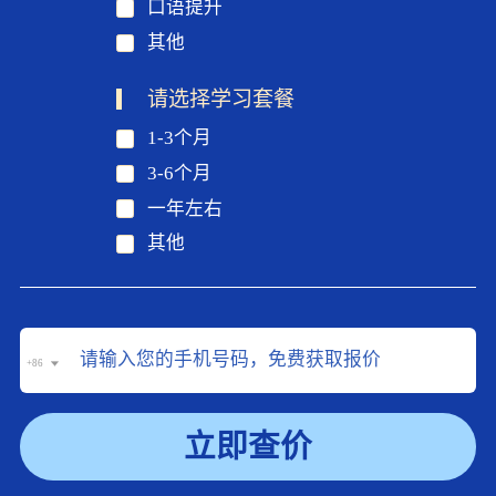
口语提升
其他
请选择学习套餐
1-3个月
3-6个月
一年左右
其他
+86
立即查价