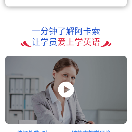
一分钟了解阿卡索
让学员
爱上学英语