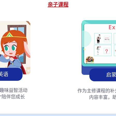
亲子课程
英语
启
趣味益智活动
作为主修课程的补
”陪伴您成长
内容丰富，