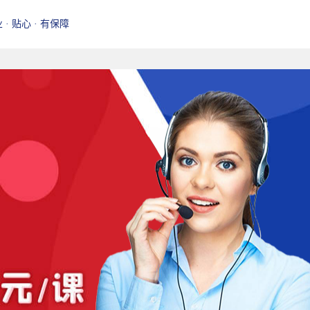
业 · 贴心 · 有保障
名