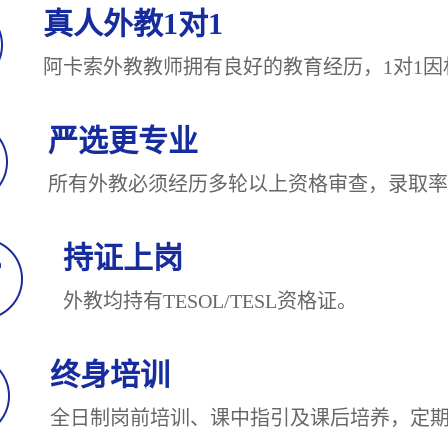
真人外教1对1
阿卡索外教教师拥有良好的教育经历，1对
严选更专业
所有外教必须经历多轮以上资格审查，录
持证上岗
外教均持有TESOL/TESL
终身培训
全日制岗前培训、课中指引及课后培养，定