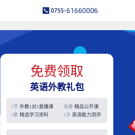
免费领取
英语外教礼包
1节
外教1对1直播课
海量
精品公开课
1套
精选学习资料
1次
英语能力测评