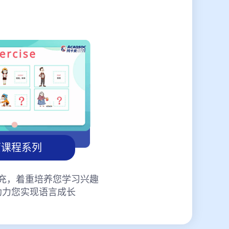
蒙课程系列
充，着重培养您学习兴趣
助力您实现语言成长