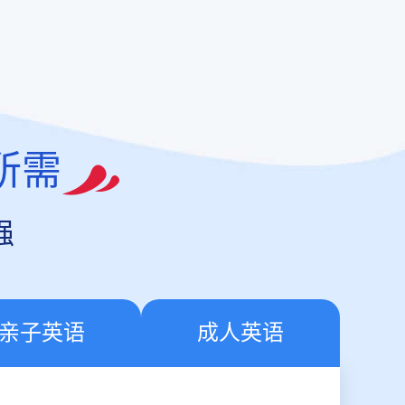
所需
强
亲子英语
成人英语