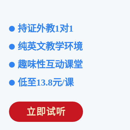
持证外教1对1
纯英文教学环境
趣味性互动课堂
低至13.8元/课
立即试听