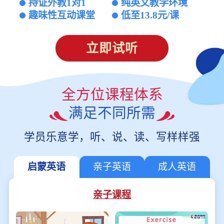
持证外教1对1
纯英文教学环境
趣味性互动课堂
低至13.8元/课
立即试听
全方位课程体系
满足不同所需
学员乐意学，听、说、读、写样样强
启蒙英语
亲子英语
成人英语
亲子课程