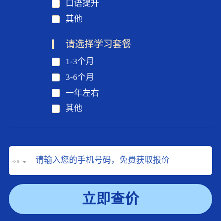
口语提升
其他
请选择学习套餐
1-3个月
3-6个月
一年左右
其他
+86
立即查价