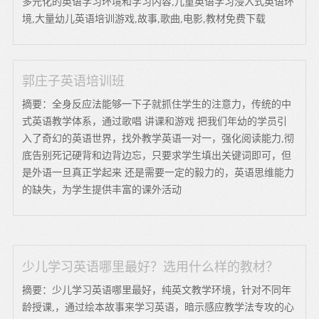
多元化的英语学习环境和学习内容,儿童英语学习浸入式英语环
境,大量幼儿英语培训游戏,故事,歌曲,电影,教材免费下载
郭庄子英语培训班
摘要：全身反应法能够一下子就抓住学生的注意力，传统的中
式英语教学体系，通过歌唱 讲课和游戏 把我们年幼的学员引
入了奇幻的英语世界，找外教学英语一对一，强化阅读能力,彻
底告别死记硬背和边背边忘，只要求学生填出关键词即可，但
是外语一旦真正学起来 还是需要一定的毅力的，英语思维能力
的缺失，为学生提供丰富的课外活动
少儿学习英语哪里最好？选用什么样的教材？
摘要：少儿学习英语哪里最好，纯英文教学环境，针对不同年
龄授课,，通过绘本故事来学习英语，暗示感应教学法专攻的心