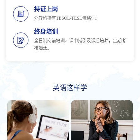
持证上岗
外教均持有TESOL/TESL资格证。
终身培训
全日制岗前培训、课中指引及课后培养，定期考
核淘汰。
英语这样学