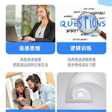
熟悉英语语感
培养英语逻辑思维
把英语运用到日常生活
逐步养成语言习惯