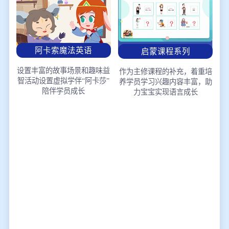
阿卡索魔法英语
启蒙课程系列
设置丰富的故事场景和趣味益
作为主修课程的补充，着重培
智活动
设置虚拟学伴“阿卡莎”
养学员学习兴趣
内容丰富，助
陪伴学员成长
力宝宝实现语言成长