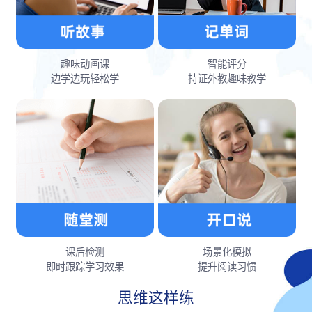
趣味动画课
智能评分
边学边玩轻松学
持证外教趣味教学
课后检测
场景化模拟
即时跟踪学习效果
提升阅读习惯
思维这样练