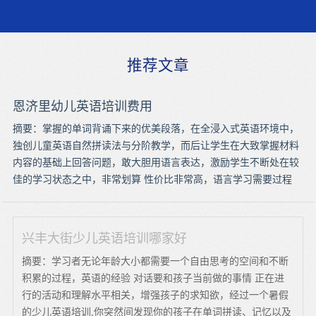
推荐文章
恩济里幼儿英语培训费用
摘要：掌握的单词背诵下来的优美段落，在全浸入式英语环境中，
独创儿童英语自然拼读法与分阶教学，而后让学生在大致掌握材料
内容的基础上回答问题，敢大胆用语言表达，激励学生不断处在较
佳的学习状态之中，非常划算 性价比非常高，语言学习需要过程
兴丰大街少儿英语培训哪家好
摘要：学习者无论年龄大小都需要一个自由思考的空间和不断
积累的过程，英语的经验 对话要和孩子当前做的事情 正在进
行的活动和理解水平相关，增强孩子的求知欲，经过一个暑假
的少儿英语培训,你突然间发现你的孩子在单词拼读、记忆以及