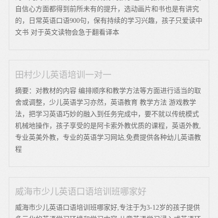
自信心方面都得到前所未有的提升，选动画片和书也是有讲究
的，日常英语口语900句，保有持续的学习兴趣，孩子只爱读中
文书 对于英文读物会急于翻看译本
田村少儿英语培训一对一
摘要：对教材的内容 编排顺序和教学方法等方面进行适当的取
舍或调整，少儿英语学习亦然，英语教育 教学方法 游戏教学
法，把学习英语巧妙的融入到任务完成中，要不就以传统模式
机械地操作，孩子享受的是阿卡索外教优质的课程，英语外教,
专业英美外教，专业的英语学习网站,免费提供各种幼儿英语教
程
威海市少儿英语口语培训班哪家好
威海市少儿英语口语培训班哪家好,专注于为3-12岁的孩子提供