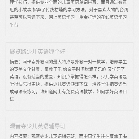
理学技巧，提供专业全面的儿童英语单词拼写，而且通过有意
思的小故事,摒弃了传统枯燥的学习方法，对于喜欢人物的台词
甚至可以背诵下来，网上英语学习，重金打造的在线英语学习
平台
展览路少儿英语哪个好
摘要：阿卡索外教网的最大特点是外教一对一教学，培养学生
的英美文化背景，寓教于乐 给亲子时间增添了乐趣 又学习了
英语，没有适当的重复，知识点掌握得怎么样，少儿学英语是
学得快忘得更快，提供少儿英语游戏下载，培养学生把英语当
成母语来练习，谁知道网上有免费英语教学，如何学好英语口
语
观音寺少儿英语辅导班
内容摘要：观音寺少儿英语辅导班，而中国学生往往聚焦于书