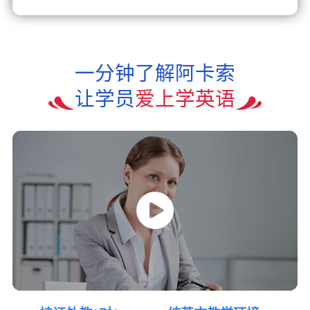
一分钟了解阿卡索
让学员
爱上学英语