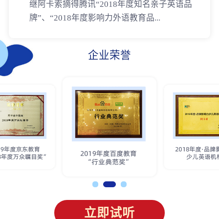
继阿卡索摘得腾讯“2018年度知名亲子英语品
牌”、“2018年度影响力外语教育品...
企业荣誉
立即试听