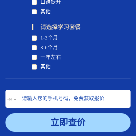
口语提升
其他
请选择学习套餐
1-3个月
3-6个月
一年左右
其他
+86
立即查价