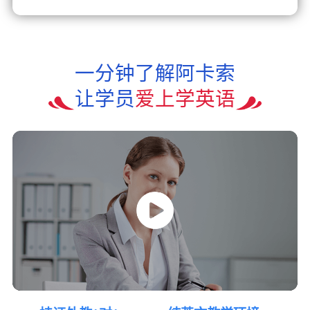
一分钟了解阿卡索
让学员
爱上学英语