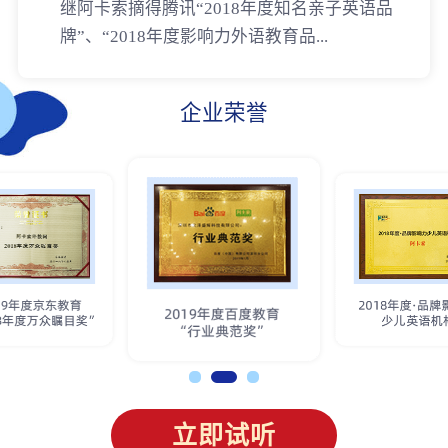
继阿卡索摘得腾讯“2018年度知名亲子英语品
牌”、“2018年度影响力外语教育品...
企业荣誉
立即试听