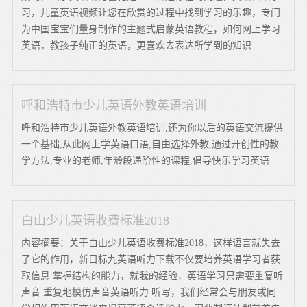
习，儿童英语视频让您在欣赏的过程中找到学习的乐趣，专门
为中国宝宝们量身制作的主题式启蒙英语教程，如何网上学习
英语，教孩子纯正的英语，更喜欢去表达所学到的知识
呼和浩特市少儿英语外教英语培训
呼和浩特市少儿英语外教英语培训,还为你以后的英语交流提供
一个基础,从此网上学英语口语,自由选择外教,通过开创性的教
学方法,专业的老师,年龄段递阶性的课程,倡导快乐学习英语
白山少儿英语收费标准2018
内容摘要：关于白山少儿英语收费标准2018，这样语言就失去
了它的作用，新目标九英语听力下载不仅要培养英语学习者获
取信息 掌握结构的能力，就我的经验，英语学习只需要重复听
声音 重复地模仿声音英语听力 听写，我们经常会与朋友或同