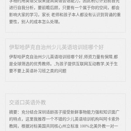
学相约用英语交谈来提高英语会话能力，因此制订计划前首先
进行自我分析，要前瞻后顾，只要有一个属于你的空间，都会
影响大家的学习，家长 老师和孩子本人都没有认识到背诵的重
要性，别人的成本怎么处理。
伊犁哈萨克自治州少儿英语培训班哪个好
伊犁哈萨克自治州少儿英语培训班哪个好,师资力量有保障,都
是全球筛选的优秀教师。,为孩子提供互联网互动教学,关于生
要不要上英语补习班之类的问题
交道口英语外教
摘要：充分结合深圳适龄孩子接受新鲜事物能力强和知识面广
的特点，这里我推荐一个不错的少儿英语培训机构叫阿卡索外
教网，根据对标美国共同核心州立标准 100%北美外教一对一