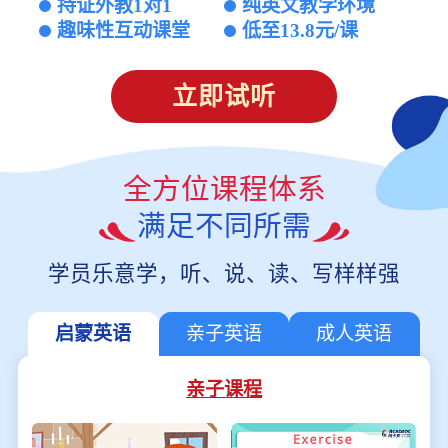
持证外教1对1
纯英文教学环境
趣味性互动课堂
低至13.8元/课
立即试听
全方位课程体系
满足不同所需
学员乐意学，听、说、读、写样样强
启蒙英语
亲子英语
成人英语
亲子课程