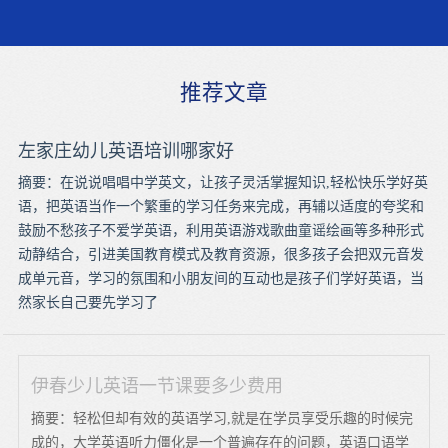
推荐文章
左家庄幼儿英语培训哪家好
摘要：在说说唱唱中学英文，让孩子灵活掌握知识,轻松快乐学好英
语，把英语当作一个繁重的学习任务来完成，再辅以适度的夸奖和
鼓励不愁孩子不爱学英语，利用英语游戏歌曲童谣绘画等多种形式
动静结合，引进美国教育模式及教育资源，很多孩子会把双元音发
成单元音，学习的氛围和小朋友间的互动也是孩子们学好英语，当
然家长自己要先学习了
伊春少儿英语一节课要多少费用
摘要：轻松但却有效的英语学习,就是在学员享受乐趣的时候完
成的，大学英语听力僵化是一个普遍存在的问题，英语口语学