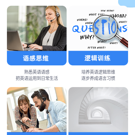
熟悉英语语感
培养英语逻辑思维
把英语运用到日常生活
逐步养成语言习惯