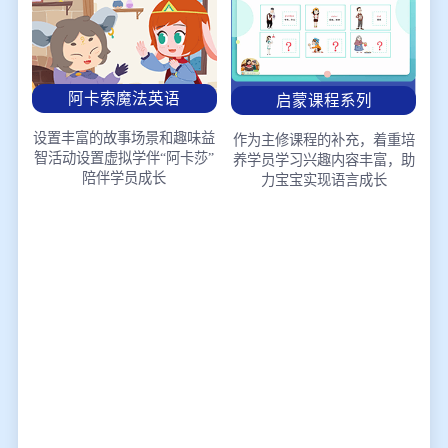
阿卡索魔法英语
启蒙课程系列
设置丰富的故事场景和趣味益
作为主修课程的补充，着重培
智活动
设置虚拟学伴“阿卡莎”
养学员学习兴趣
内容丰富，助
陪伴学员成长
力宝宝实现语言成长