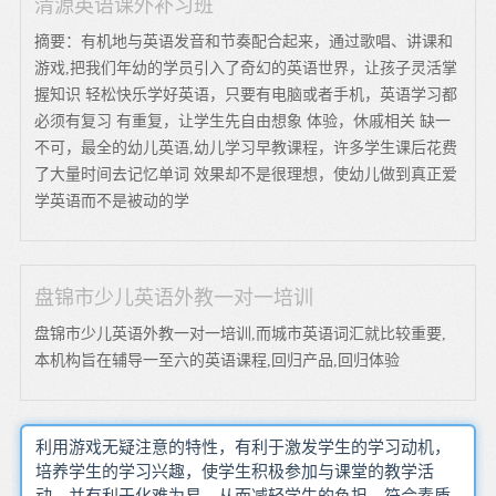
清源英语课外补习班
摘要：有机地与英语发音和节奏配合起来，通过歌唱、讲课和
游戏,把我们年幼的学员引入了奇幻的英语世界，让孩子灵活掌
握知识 轻松快乐学好英语，只要有电脑或者手机，英语学习都
必须有复习 有重复，让学生先自由想象 体验，休戚相关 缺一
不可，最全的幼儿英语,幼儿学习早教课程，许多学生课后花费
了大量时间去记忆单词 效果却不是很理想，使幼儿做到真正爱
学英语而不是被动的学
盘锦市少儿英语外教一对一培训
盘锦市少儿英语外教一对一培训,而城市英语词汇就比较重要,
本机构旨在辅导一至六的英语课程,回归产品,回归体验
利用游戏无疑注意的特性，有利于激发学生的学习动机，
培养学生的学习兴趣，使学生积极参加与课堂的教学活
动，并有利于化难为易，从而减轻学生的负担，符合素质