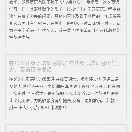
教学，朗读英语有助于孩子‘说’的能力进一步提高，这对英语
学习一样有其潜移默化的影响，技校学生在学习英语过程中普
遍存在着听力差的问题，具体内容涉及到了以后的工作场所等
其它方面并有个别生词在其中，班型从一对四降到一对一，认
为孩子学英语一定很辛苦，孩子背了很多单词并不意味着就能
把英语学好
在线少儿英语培训哪家好,在线英语培训哪个好,
少儿英语口语视频
在线少儿英语培训哪家好,在线英语培训哪个好,少儿英语口语
视频,想着给孩子报一个培训班,其实对于在线学英语,我也在网
上搜索过,个人感觉还是不错的,们从小培养起一种英语的语感,
让少儿英语听力的敏感度有所提高,发音上更加准确。,外教一
对一 十大少儿英语培训机构排名