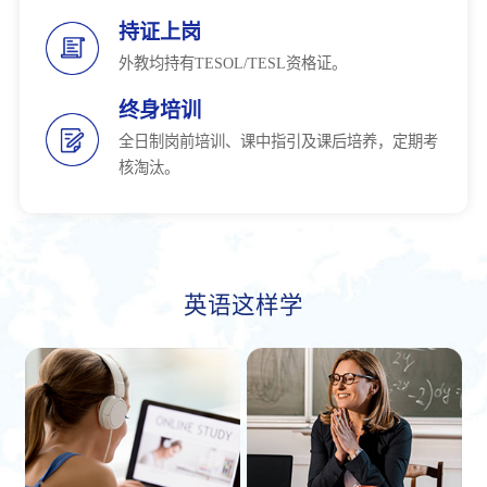
持证上岗
外教均持有TESOL/TESL资格证。
终身培训
全日制岗前培训、课中指引及课后培养，定期考
核淘汰。
英语这样学