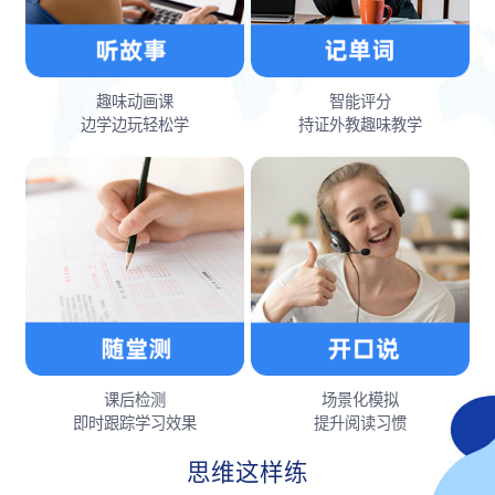
趣味动画课
智能评分
边学边玩轻松学
持证外教趣味教学
课后检测
场景化模拟
即时跟踪学习效果
提升阅读习惯
思维这样练