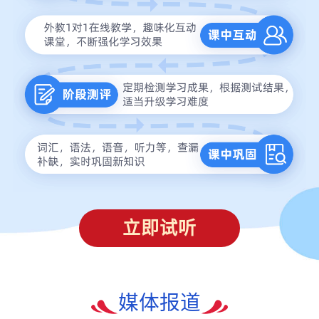
立即试听
媒体报道