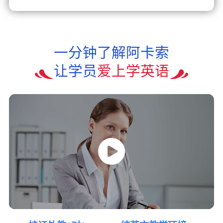
一分钟了解阿卡索
让学员
爱上学英语