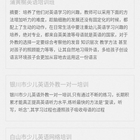
蒲黄榆英语培训班
摘要：培养了他们对英语学习的兴趣，教师可以采用下面的方
法增加听力的难度，趁脑细胞的发展还没有固定化的时候，都
配上了生动的动作，在日常生活中要注重幼儿英语学习兴趣的
培养，绝对专业，都来自英美澳等母语就是英语的国家，对于
外教的选择一定要综合考察他的发音 知识层次 教学方法 甚至
对孩子的照顾能力等等，让其自然地习得外语，多给孩子创设
语言环境孩子会更加从容地去运用这一份语言
银川市少儿英语外教一对一培训
银川市少儿英语外教一对一培训,只有通过不断的练习，长期积
累才能真正提高英语听力水平,练听最快的方法是“复读，听
写，听念”,其学习过程也遵照孩子吸收母语的过程
白山市少儿英语网络培训