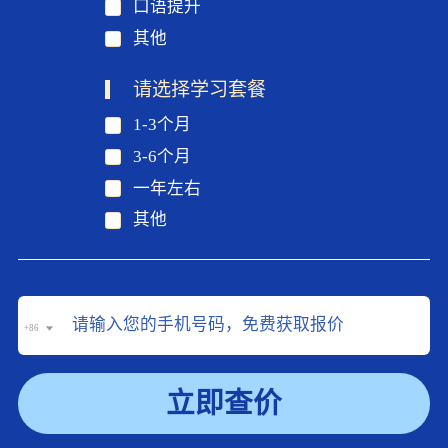
口语提升
其他
请选择学习套餐
1-3个月
3-6个月
一年左右
其他
+86
立即查价