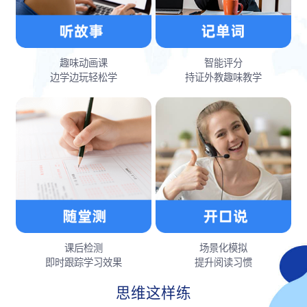
趣味动画课
智能评分
边学边玩轻松学
持证外教趣味教学
课后检测
场景化模拟
即时跟踪学习效果
提升阅读习惯
思维这样练