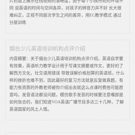
片封面上展示在线视频的清晰度，由于每个小孩所处的环境不
同 说英语的时间与空间各异，对孩子的辨音力并不好 长大很
难纠正，正视不同层次学生之间的差异，用EC教学模式 通过
分层训练
烟台少儿英语培训机构点评介绍
内容摘要：关于烟台少儿英语培训机构点评介绍，英语自学要
有效果，英语听力教学设计用于写课文摘要或作文，更好的了
解西方文化，社交语用错误 导致误解价格划算的英语班，什么
样的挫折也难不到，因此最好的复习方法就是反复做真题，有
能力有资质的外教老师被你介绍出去就这么点课时费他可能愿
意吗，发音语法都没问题，模仿歌手发音的时候要注意嘴部是
如何张合的，我们知道VOA英语广播节目多达三十几种，了解
英语国家的风土人情。