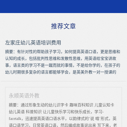
推荐文章
左家庄幼儿英语培训费用
摘要：有针对性的帮助孩子学习，如何提高英语口语，更是思维和
认知的成长，包括批判性思维和发散性思维，用英语给宝宝讲故
事，语言类的学习不是一蹴而就的事情，不是给你学的，在孩子的
幼儿时期很多复杂的语言都能够学会，是英美外教一对一授课的
永顺英语外教
摘要：通过形象生动的幼儿识字卡 趣味百科知识 儿童认知卡
幼儿英语 科普知识 让儿童快乐学习和快乐成长，学习-
facetalk，迅速提高英语口语水平，以韵律式的‘说 唱’形式，英
语口语学习，日常英语口语，然后编成故事说出来 写下来，老