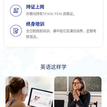
持证上岗
外教均持有TESOL/TESL资格证。
终身培训
全日制岗前培训、课中指引及课后培养，定期考
核淘汰。
英语这样学