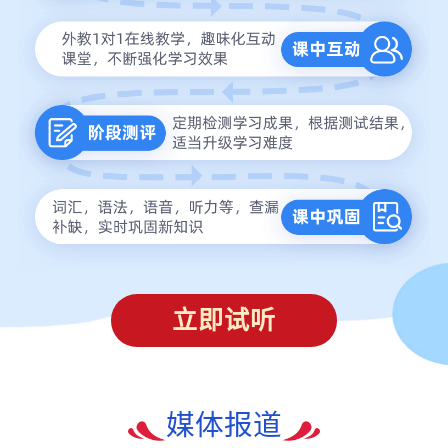
立即试听
媒体报道