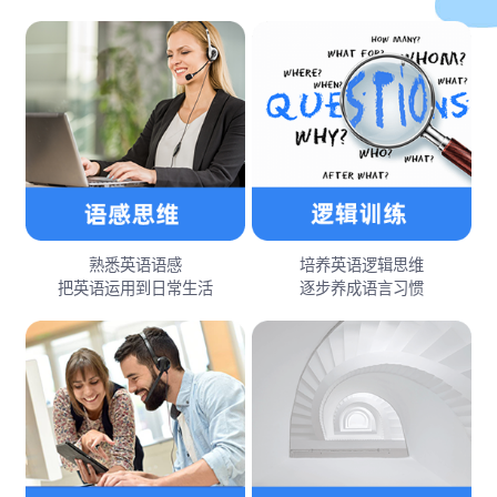
熟悉英语语感
培养英语逻辑思维
把英语运用到日常生活
逐步养成语言习惯