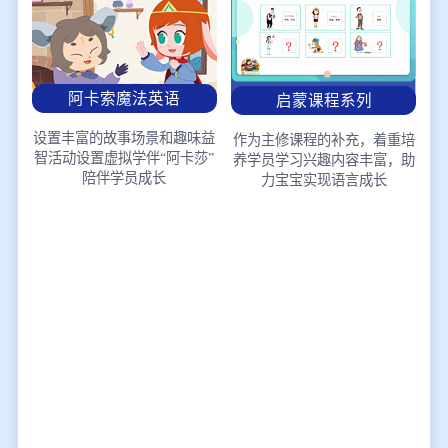
阿卡索魔法英语
启蒙课程系列
设置丰富的故事场景和趣味益
作为主修课程的补充，着重培
智活动
设置虚拟学伴“阿卡莎”
养学员学习兴趣
内容丰富，助
陪伴学员成长
力宝宝实现语言成长