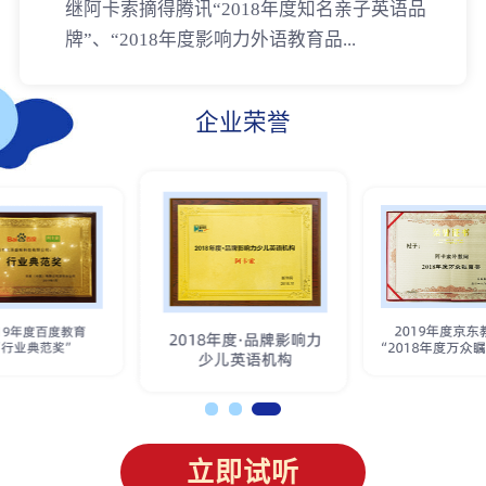
继阿卡索摘得腾讯“2018年度知名亲子英语品
牌”、“2018年度影响力外语教育品...
企业荣誉
立即试听