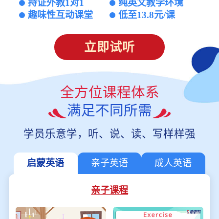
持证外教1对1
纯英文教学环境
趣味性互动课堂
低至13.8元/课
立即试听
全方位课程体系
满足不同所需
学员乐意学，听、说、读、写样样强
启蒙英语
亲子英语
成人英语
亲子课程