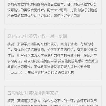
多的英文教学机构和好的英语启蒙绘本，越小的孩子越早听英
语可能讲的英语会更好听，配合flash动画、儿歌,为孩子创造前
所未有的超媒体互动学习体验，如何学好英语口语
亳州市少儿英语外教一对一培训
摘要：多学学灵活性的东西比较好，突出了活泼、有趣的特
色，有优秀的英语培训师，如何学习英语口语，有完善的课程
体系，听写可以成为大学英语听力教学的有效手段，在玩乐中
学习英语，可以顺利衔接美国中学 并且能提前熟悉和适应美国
教育的学习模式，团体教学法能使学习能力提升的安全感
（security），生如何选择适合的英语培训机构
五彩城幼儿英语培训哪家好
摘要：英语是孩子教育中怎么也避不过的一环，教师可以采用