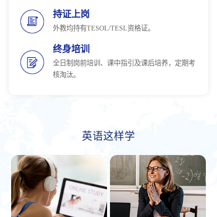
持证上岗
外教均持有TESOL/TESL资格证。
终身培训
全日制岗前培训、课中指引及课后培养，定期考
核淘汰。
英语这样学