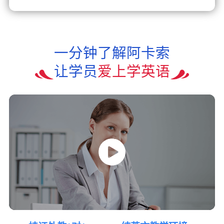
一分钟了解阿卡索
让学员
爱上学英语