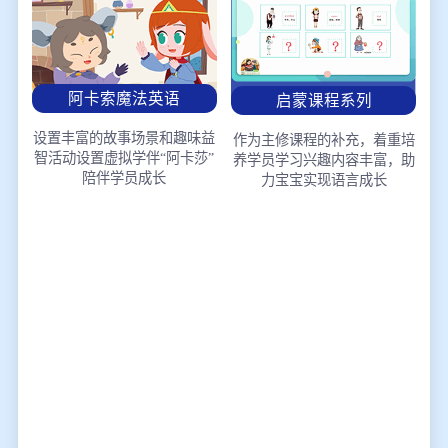
阿卡索魔法英语
启蒙课程系列
设置丰富的故事场景和趣味益
作为主修课程的补充，着重培
智活动
设置虚拟学伴“阿卡莎”
养学员学习兴趣
内容丰富，助
陪伴学员成长
力宝宝实现语言成长