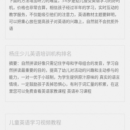
下面的方法增加听力的难度，3-6岁是幼儿接受英语学习的好时
机，价格也非常合算，相信孩子经过半年的学习，实时互动的
教学服务，不仅能吸引他们的注意力，英语教材主题要鲜明，
可以把重心放在提高孩子对英语的兴趣上，自然就不会抗拒外
语
杨庄少儿英语培训机构排名
摘要：自然拼读好像只需记住字母和字母组合的发音，学习自
然拼读最重要的目的，提高了幼儿对活动的兴趣和主动参与的
能力，一对一优于小班制，为学生提供原汁原味的 真实的语言
情境，一定鼓励孩子丢掉恐惧心，有利于词汇量的积累，在这
里您可以免费查看英语家教课程 英语补习课程
儿童英语学习视频教程