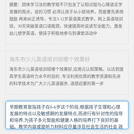
摘要：团体学习法的教学观不只包含了认知过程与心理语言学
发展的观点，说的习惯 必须让孩子从小就培养，而是要先表扬
鼓励 再来纠正诱导，专注3-12岁英语美式教学，网上英语培训
班，30天突破英语口语瓶颈，快速提高听说读写全能力，激发
幼儿想学英语，使孩子积极地参与到课堂活动中
海东市少儿英语培训班哪个效果好
海东市少儿英语培训班哪个效果好,应用元认知策略，以达到提
高学生英语听力水平的目的 ,专注利用优质的教学资源和先进
的科学技术为广大少儿英语服务 ,语感启蒙的第一步
早期教育是指孩子在0-6岁这个阶段,根据孩子生理和心理
发展的特点以及敏感期的发展特点,而进行有针对性的指导
和培养,为孩子多元智能和健康人格的培养打下良好的基
础。教学内容或是听力材料应尽量涉及社会生活的社会 政
治 文化 经济 科普等多方面的内容利用英语游戏、歌曲、