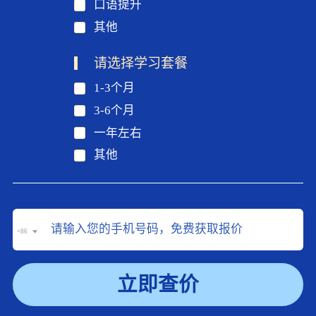
口语提升
其他
请选择学习套餐
1-3个月
3-6个月
一年左右
其他
+86
立即查价