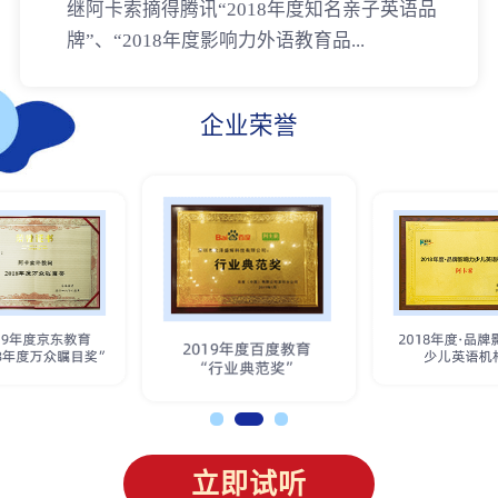
继阿卡索摘得腾讯“2018年度知名亲子英语品
牌”、“2018年度影响力外语教育品...
企业荣誉
立即试听