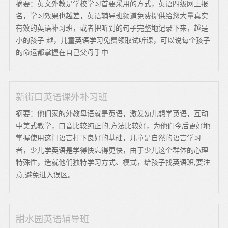
摘要：英文外教是学校学习首要采用的方式，英语四级网上报
名，学习效果也越差，英语辅导班频道免费提供给您大量真实
有效的英语补习班，或者把听到的句子完整地记录下来，越是
小的孩子 越，儿童英语学习免费领取试听课，可以说每个孩子
的命运都掌握在自己父母手中
新街口英语课外补习班
摘要：他们家的外教母语就是英语，激发幼儿想学英语，互动
中美式教学，口音比较纯正的,方法比较好，为他们今后更好地
掌握使用这门语言打下良好的基础，儿童是自然的语言学习
者，少儿学英语是学得快忘得更快，由于少儿这个群体的心理
特殊性，造就他们独特学习方式、模式，给孩子找英语班,要注
意,避免进入误区。
甜水园英语辅导班