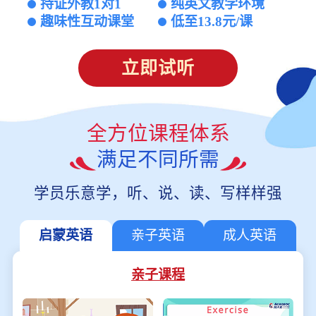
持证外教1对1
纯英文教学环境
趣味性互动课堂
低至13.8元/课
立即试听
全方位课程体系
满足不同所需
学员乐意学，听、说、读、写样样强
启蒙英语
亲子英语
成人英语
亲子课程