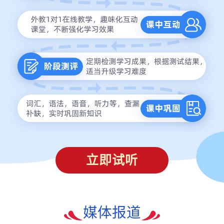
立即试听
媒体报道