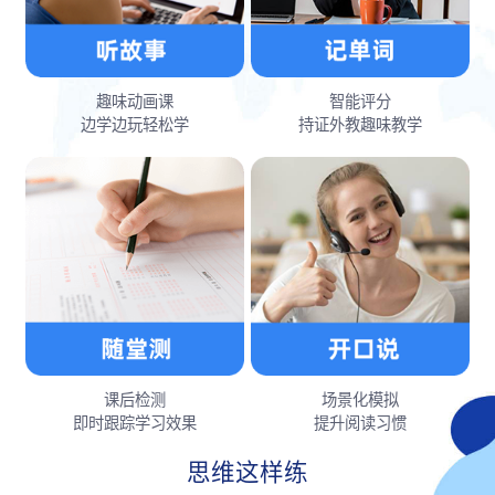
趣味动画课
智能评分
边学边玩轻松学
持证外教趣味教学
课后检测
场景化模拟
即时跟踪学习效果
提升阅读习惯
思维这样练