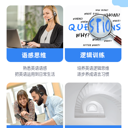
熟悉英语语感
培养英语逻辑思维
把英语运用到日常生活
逐步养成语言习惯