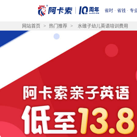
省时 · 省钱 · 专
网站首页
>
热门推荐
>
水碓子幼儿英语培训费用