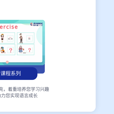
蒙课程系列
充，着重培养您学习兴趣
助力您实现语言成长