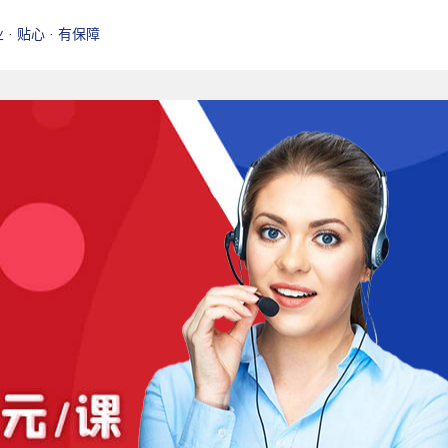
业 · 贴心 · 有保障