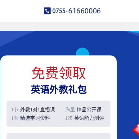
免费领取
英语外教礼包
1节
外教1对1直播课
海量
精品公开课
1套
精选学习资料
1次
英语能力测评