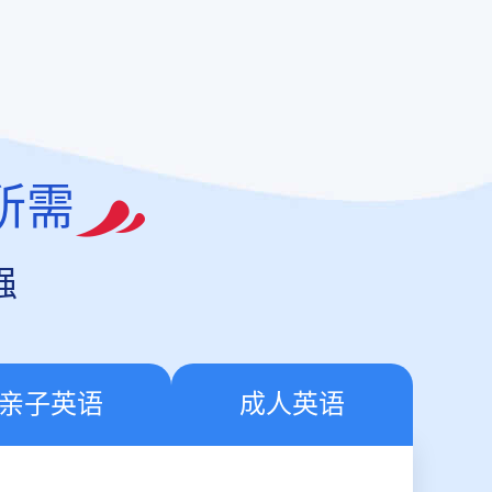
所需
强
亲子英语
成人英语