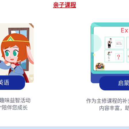
亲子课程
英语
启
趣味益智活动
作为主修课程的补
”陪伴您成长
内容丰富，