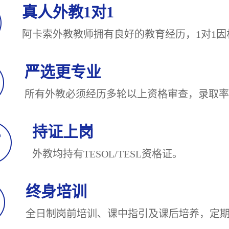
真人外教1对1
阿卡索外教教师拥有良好的教育经历，1对
严选更专业
所有外教必须经历多轮以上资格审查，录
持证上岗
外教均持有TESOL/TESL
终身培训
全日制岗前培训、课中指引及课后培养，定