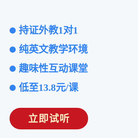
持证外教1对1
纯英文教学环境
趣味性互动课堂
低至13.8元/课
立即试听