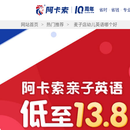
省时 · 省钱 · 专
网站首页
>
热门推荐
>
麦子店幼儿英语哪个好