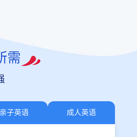
所需
强
亲子英语
成人英语