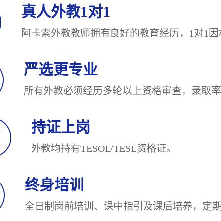
真人外教1对1
阿卡索外教教师拥有良好的教育经历，1对
严选更专业
所有外教必须经历多轮以上资格审查，录
持证上岗
外教均持有TESOL/TESL
终身培训
全日制岗前培训、课中指引及课后培养，定