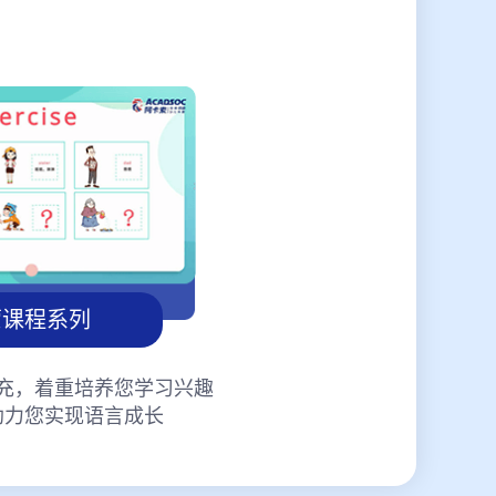
蒙课程系列
充，着重培养您学习兴趣
助力您实现语言成长