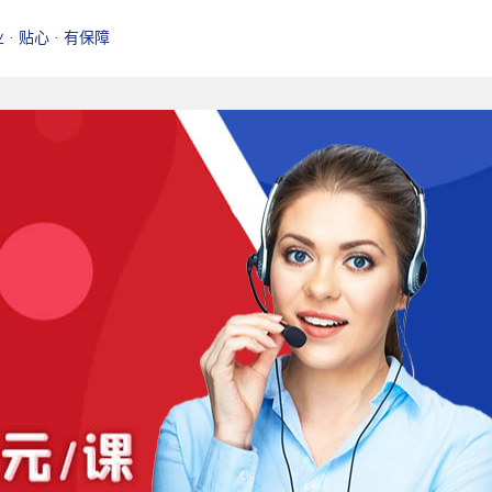
业 · 贴心 · 有保障