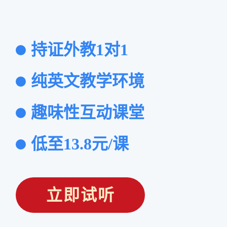
持证外教1对1
纯英文教学环境
趣味性互动课堂
低至13.8元/课
立即试听