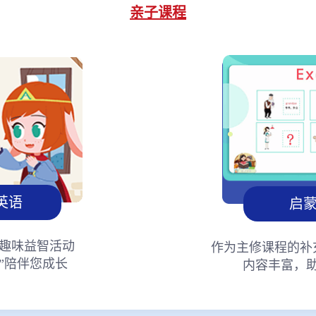
亲子课程
英语
启
趣味益智活动
作为主修课程的补
”陪伴您成长
内容丰富，