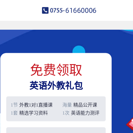
免费领取
英语外教礼包
1节
外教1对1直播课
海量
精品公开课
1套
精选学习资料
1次
英语能力测评