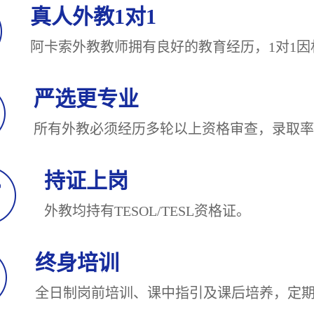
真人外教1对1
阿卡索外教教师拥有良好的教育经历，1对
严选更专业
所有外教必须经历多轮以上资格审查，录
持证上岗
外教均持有TESOL/TESL
终身培训
全日制岗前培训、课中指引及课后培养，定