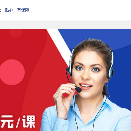
业 · 贴心 · 有保障