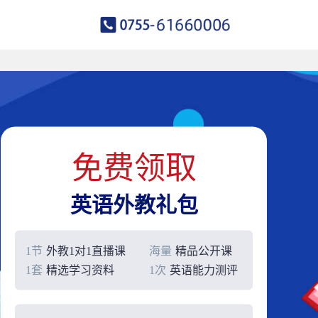
免费领取
英语外教礼包
1节
外教1对1直播课
海量
精品公开课
1套
精选学习资料
1次
英语能力测评