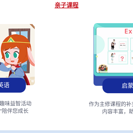
亲子课程
英语
启
趣味益智活动
作为主修课程的补
”陪伴您成长
内容丰富，