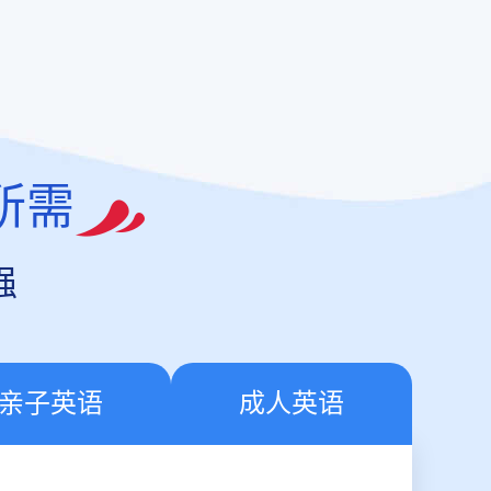
所需
强
亲子英语
成人英语