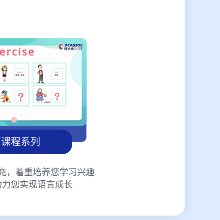
蒙课程系列
充，着重培养您学习兴趣
助力您实现语言成长