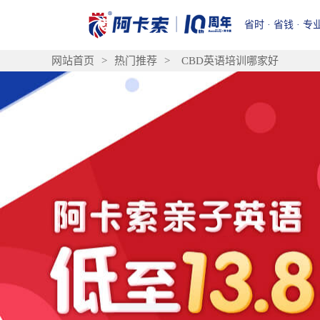
省时 · 省钱 · 专
网站首页
>
热门推荐
>
CBD英语培训哪家好