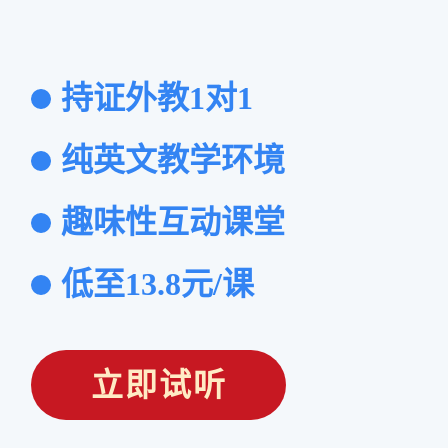
持证外教1对1
纯英文教学环境
趣味性互动课堂
低至13.8元/课
立即试听