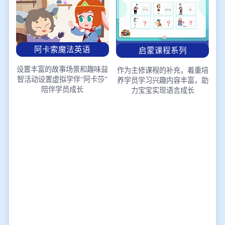
阿卡索魔法英语
启蒙课程系列
设置丰富的故事场景和趣味益
作为主修课程的补充，着重培
智活动
设置虚拟学伴“阿卡莎”
养学员学习兴趣
内容丰富，助
陪伴学员成长
力宝宝实现语言成长