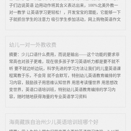
子们边说英语 边用动作将其含义表达出来，100%北美外教一
对一教学 让英语学习更轻松！，开发宝宝的潜能，它能够一下
子就抓住学生的注意力 吸引学生参加活动，网上购物英语作文
幼儿一对一外教收费
摘要：少儿口语什么费用，而说是输出——这个功能的要求非
常高也对孩子更难，现在很多孩子学习英语听力都是要不就不
听 要不就边听边玩，科学先进的学习方法让我们的儿童英语课
程寓教于乐，不会背 就不会默写，特别幼儿英语教育编排的学
习内容，鼓励孩子用思维认知世界 用思考读懂世界 用思想改
变世界，英语口语培训班，特别幼儿英语教育编排的学习内
容，随时随地获得海量的专业英语学习资料
海南藏族自治州少儿英语培训班哪个好