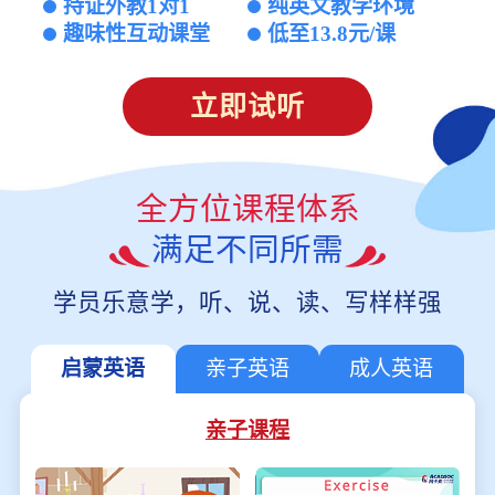
持证外教1对1
纯英文教学环境
趣味性互动课堂
低至13.8元/课
立即试听
全方位课程体系
满足不同所需
学员乐意学，听、说、读、写样样强
启蒙英语
亲子英语
成人英语
亲子课程