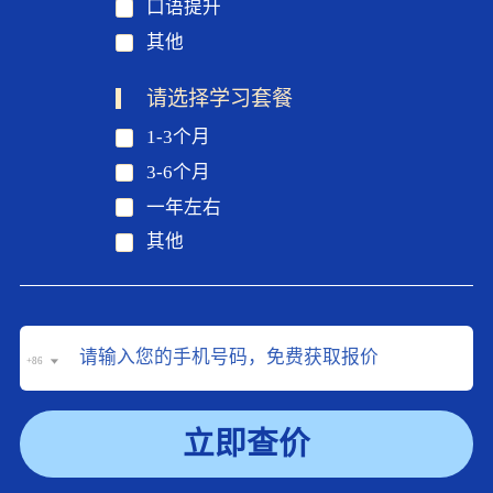
口语提升
其他
请选择学习套餐
1-3个月
3-6个月
一年左右
其他
+86
立即查价