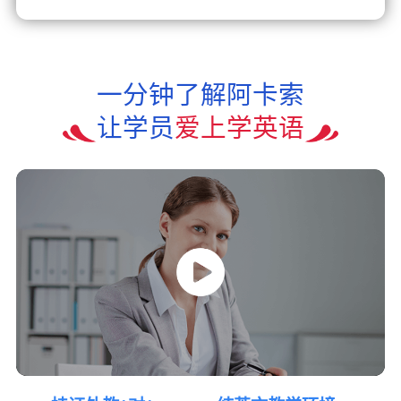
一分钟了解阿卡索
让学员
爱上学英语