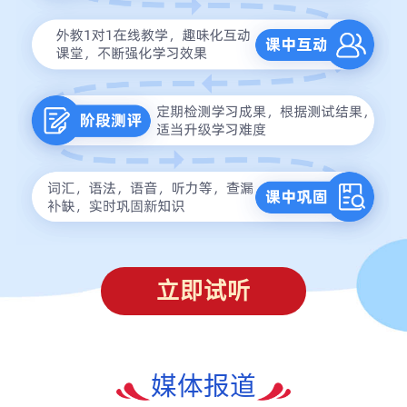
立即试听
媒体报道