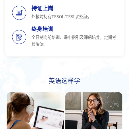
持证上岗
外教均持有TESOL/TESL资格证。
终身培训
全日制岗前培训、课中指引及课后培养，定期考
核淘汰。
英语这样学