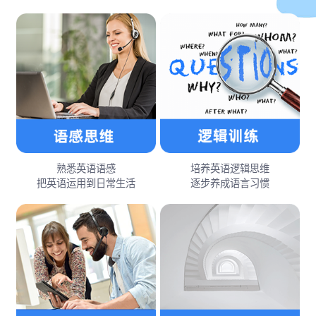
熟悉英语语感
培养英语逻辑思维
把英语运用到日常生活
逐步养成语言习惯