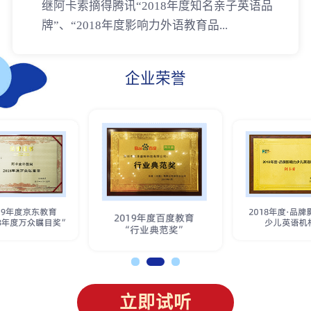
继阿卡索摘得腾讯“2018年度知名亲子英语品
牌”、“2018年度影响力外语教育品...
企业荣誉
立即试听