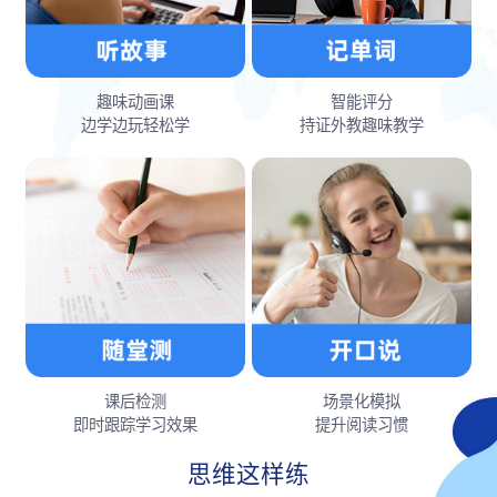
趣味动画课
智能评分
边学边玩轻松学
持证外教趣味教学
课后检测
场景化模拟
即时跟踪学习效果
提升阅读习惯
思维这样练