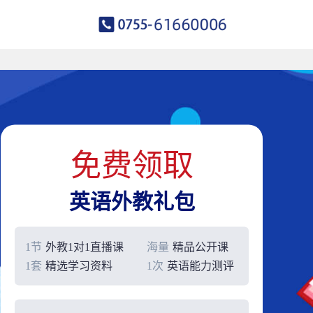
免费领取
英语外教礼包
1节
外教1对1直播课
海量
精品公开课
1套
精选学习资料
1次
英语能力测评