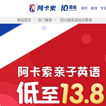
省时 · 省钱 · 专
网站首页
>
热门推荐
>
同兴园英语培训费用