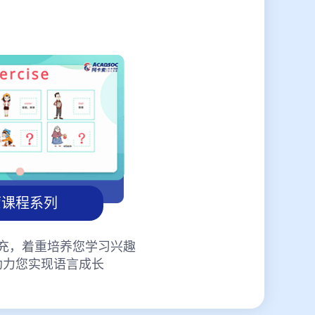
蒙课程系列
充，着重培养您学习兴趣
助力您实现语言成长