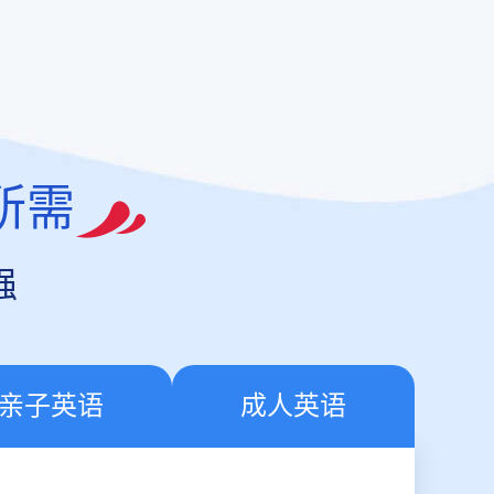
所需
强
亲子英语
成人英语