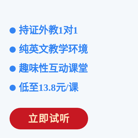
持证外教1对1
纯英文教学环境
趣味性互动课堂
低至13.8元/课
立即试听