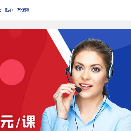
业 · 贴心 · 有保障