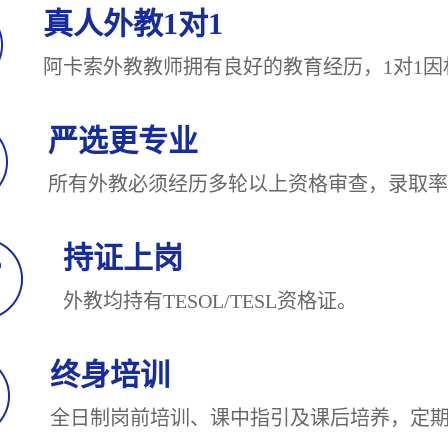
真人外教1对1
阿卡索外教教师拥有良好的教育经历，1对
严选更专业
所有外教必须经历多轮以上资格审查，录
持证上岗
外教均持有TESOL/TESL
终身培训
全日制岗前培训、课中指引及课后培养，定