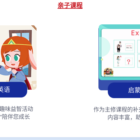
亲子课程
英语
启
趣味益智活动
作为主修课程的补
”陪伴您成长
内容丰富，