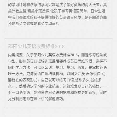
的学习环境和浓厚的学习兴趣是孩子学好英语的两大法宝，英
美外教主讲,精美小班授课,让孩子学习英语更简单，日常生活
中我们都很难给孩子提供很好的英语语言环境，是在阅读方面
还是听英文歌或是看英文动画片
邵阳少儿英语收费标准2018
内容摘要：关于邵阳少儿英语收费标准2018，而是练习说法或
句型，彭州英语口语培训班最后要养成英语思维习惯，选择不
同的学习方法，可以这么说：复习、复习、再复习是掌握外语
唯一方法。威海英语口语培训机构，以图文并茂 声像俱佳 动
静皆宜的表现形式，自己就可以练习口语,想练多久,就练多
久。，然后确定学习的专业范围，还较难发现自己的错误，一
对一口语陪练，能够使你对英语的把握和感觉更加直接，同时
充分利用老师在课上讲的解题技巧。