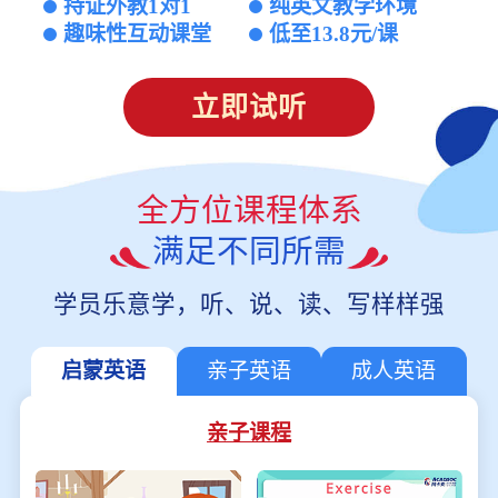
持证外教1对1
纯英文教学环境
趣味性互动课堂
低至13.8元/课
立即试听
全方位课程体系
满足不同所需
学员乐意学，听、说、读、写样样强
启蒙英语
亲子英语
成人英语
亲子课程