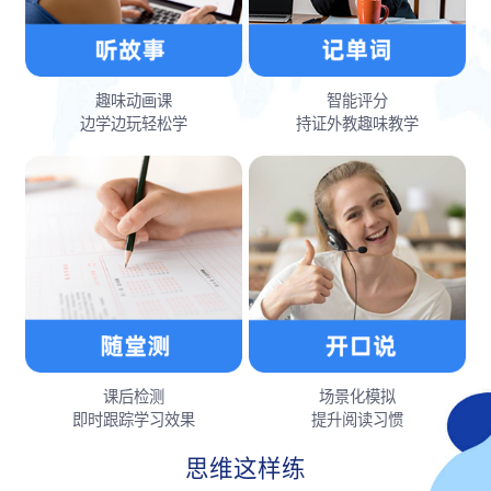
趣味动画课
智能评分
边学边玩轻松学
持证外教趣味教学
课后检测
场景化模拟
即时跟踪学习效果
提升阅读习惯
思维这样练