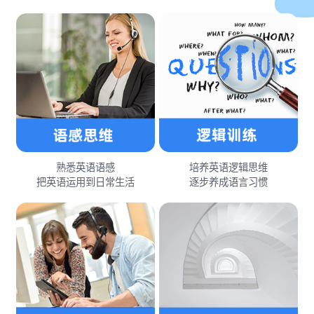
熟悉英语语感
培养英语逻辑思维
把英语运用到日常生活
逐步养成语言习惯