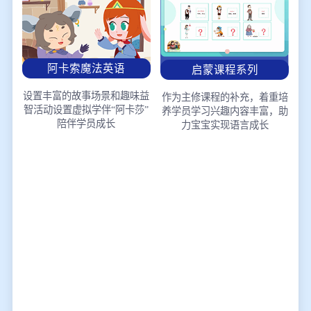
阿卡索魔法英语
启蒙课程系列
设置丰富的故事场景和趣味益
作为主修课程的补充，着重培
智活动
设置虚拟学伴“阿卡莎”
养学员学习兴趣
内容丰富，助
陪伴学员成长
力宝宝实现语言成长