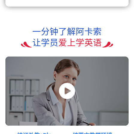
一分钟了解阿卡索
让学员
爱上学英语