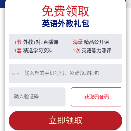
免费领取
英语外教礼包
1节
外教1对1直播课
海量
精品公开课
1套
精选学习资料
1次
英语能力测评
+86
获取码证码
立即领取