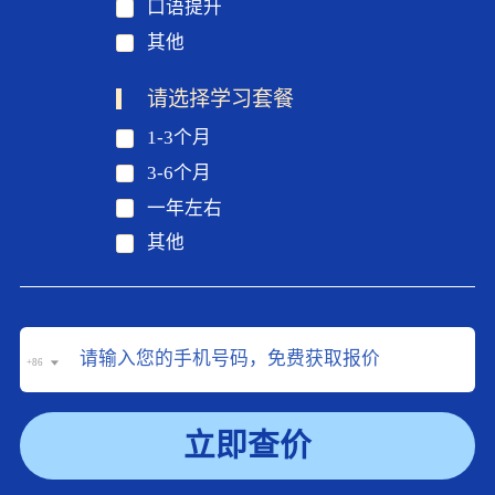
口语提升
其他
请选择学习套餐
1-3个月
3-6个月
一年左右
其他
+86
立即查价