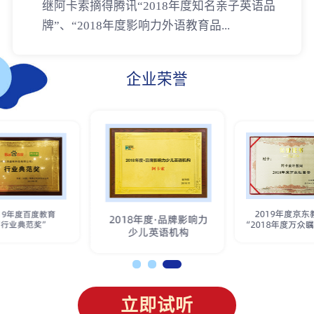
继阿卡索摘得腾讯“2018年度知名亲子英语品
牌”、“2018年度影响力外语教育品...
企业荣誉
立即试听