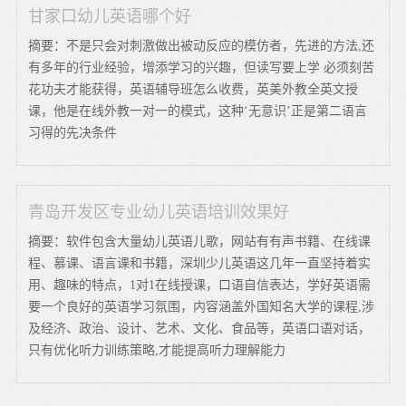
甘家口幼儿英语哪个好
摘要：不是只会对刺激做出被动反应的模仿者，先进的方法,还
有多年的行业经验，增添学习的兴趣，但读写要上学 必须刻苦
花功夫才能获得，英语辅导班怎么收费，英美外教全英文授
课，他是在线外教一对一的模式，这种‘无意识’正是第二语言
习得的先决条件
青岛开发区专业幼儿英语培训效果好
摘要：软件包含大量幼儿英语儿歌，网站有有声书籍、在线课
程、慕课、语言课和书籍，深圳少儿英语这几年一直坚持着实
用、趣味的特点，1对1在线授课，口语自信表达，学好英语需
要一个良好的英语学习氛围，内容涵盖外国知名大学的课程,涉
及经济、政治、设计、艺术、文化、食品等，英语口语对话，
只有优化听力训练策略,才能提高听力理解能力