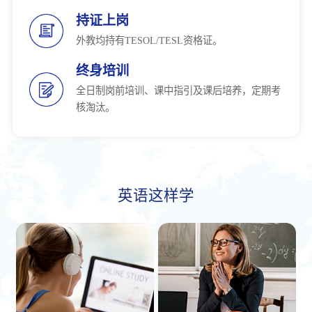
持证上岗
外教均持有TESOL/TESL资格证。
终身培训
全日制岗前培训、课中指引及课后培养，定期考
核淘汰。
英语这样学