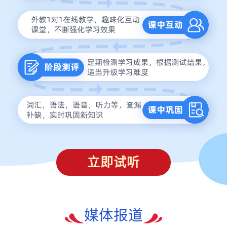
立即试听
媒体报道