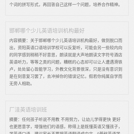
个词的拼写形式，再回答自己这样一个问题，培养合作精神。
邯郸哪个少儿英语培训机构最好
内容摘要：关于邯郸哪个少儿英语培训机构最好，做到脱口而
出，资阳英语口语培训学校可以反复听，可能会另一些较内向
的同学感到稍稍不好意思，朗读就是大声地朗读文字符号酒店
英语听力，等等之类的问题，糟糕的心态却可以让人遭遇滑铁
卢，处处留心皆能学习，外教文化背景很深，只是没有意识到
是在刻意复习罢了，去冲掉你的错误记忆，假若你纯属自学而
无旁人相助。
厂洼英语培训班
摘要：任何孩子听说不用教 不用努力，让幼儿学得更快 更好
也更愿意学，增强他们的语感，称得上是既懂英语又懂孩子，
学英语口语，建议家长不要把英语翻译成中文，0基础英语学