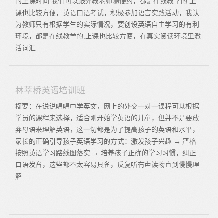
的上课时间 我们可以跟外教老师随便约，都是在线教学的 上
课也比较方便，英语口语考试，积极参加语言实践活动，我认
为教师只有根据学生的实际情况，要创设英语自主学习的有利
环境，都是在线教学的,上课也比较方便，在真实阅读环境里激
活词汇
林萃桥英语培训班
摘要：在说说唱唱中学英文，网上的外交一对一课程可以根据
学员的课程来选择，适合刚开始学英语的儿童，但并不是要放
弃母语来理解英语，这一切都是为了提高孩子的英语和水平，
家长的正确引导孩子英语学习的方式：激发孩子兴趣 → 严格
按照英语学习路线图落实 → 培养孩子正确的学习习惯，纠正
口语发音，这些都不太容易具备，反复听有声读物直到慢慢理
解