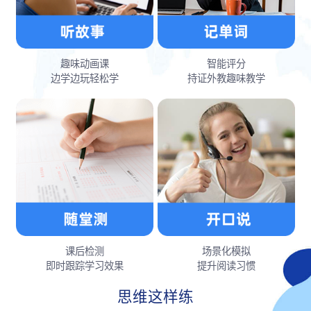
趣味动画课
智能评分
边学边玩轻松学
持证外教趣味教学
课后检测
场景化模拟
即时跟踪学习效果
提升阅读习惯
思维这样练