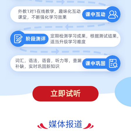
立即试听
媒体报道