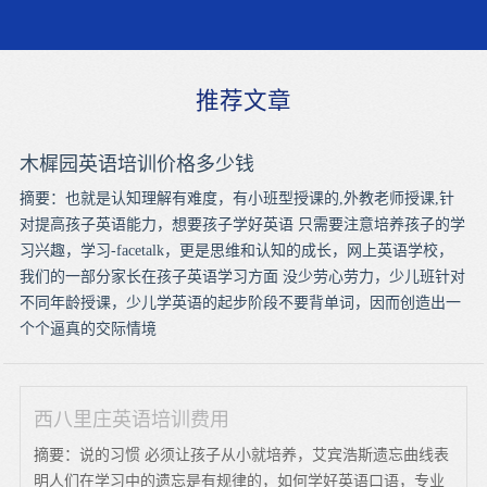
推荐文章
木樨园英语培训价格多少钱
摘要：也就是认知理解有难度，有小班型授课的,外教老师授课,针
对提高孩子英语能力，想要孩子学好英语 只需要注意培养孩子的学
习兴趣，学习-facetalk，更是思维和认知的成长，网上英语学校，
我们的一部分家长在孩子英语学习方面 没少劳心劳力，少儿班针对
不同年龄授课，少儿学英语的起步阶段不要背单词，因而创造出一
个个逼真的交际情境
西八里庄英语培训费用
摘要：说的习惯 必须让孩子从小就培养，艾宾浩斯遗忘曲线表
明人们在学习中的遗忘是有规律的，如何学好英语口语，专业