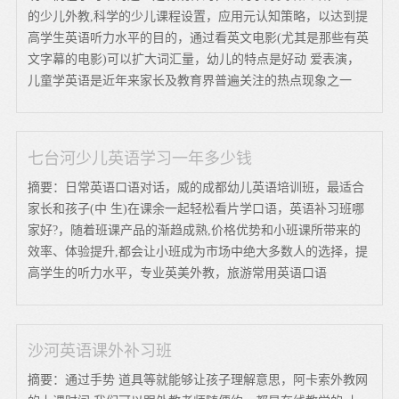
的少儿外教,科学的少儿课程设置，应用元认知策略，以达到提
高学生英语听力水平的目的，通过看英文电影(尤其是那些有英
文字幕的电影)可以扩大词汇量，幼儿的特点是好动 爱表演，
儿童学英语是近年来家长及教育界普遍关注的热点现象之一
七台河少儿英语学习一年多少钱
摘要：日常英语口语对话，威的成都幼儿英语培训班，最适合
家长和孩子(中 生)在课余一起轻松看片学口语，英语补习班哪
家好?，随着班课产品的渐趋成熟,价格优势和小班课所带来的
效率、体验提升,都会让小班成为市场中绝大多数人的选择，提
高学生的听力水平，专业英美外教，旅游常用英语口语
沙河英语课外补习班
摘要：通过手势 道具等就能够让孩子理解意思，阿卡索外教网