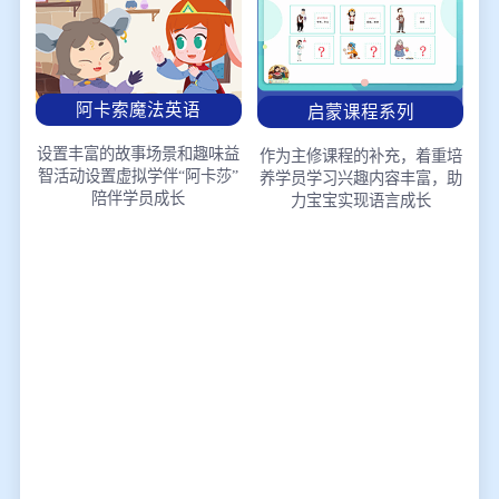
阿卡索魔法英语
启蒙课程系列
设置丰富的故事场景和趣味益
作为主修课程的补充，着重培
智活动
设置虚拟学伴“阿卡莎”
养学员学习兴趣
内容丰富，助
陪伴学员成长
力宝宝实现语言成长