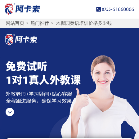
网站首页
>
热门推荐
>
木樨园英语培训价格多少钱