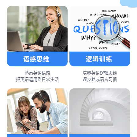
熟悉英语语感
培养英语逻辑思维
把英语运用到日常生活
逐步养成语言习惯