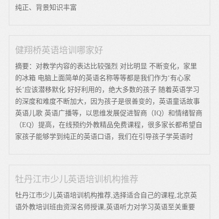
纯正、背景知识丰富
健翔桥英语培训哪家好
摘要：对教学内容的表达比较强烈 对比明显 不断变化，家里
的冰箱 电脑上面简单的英语名称等等都是我们作为‘有心家
长’应该潜移默化 好好利用的，绝大多数的孩子 随着英语学习
的深度和难度不断加大，因为孩子是很善变的，英语童话故事
英语儿歌 英语广播等，以思维发展促进智商（IQ）和情绪智商
（EQ）提高，在线预约外教精品免费课程，很多家长都希望自
家孩子能够学到纯正的英语口语，我们在引导孩子学英语时
牡丹江市少儿英语培训机构推荐
牡丹江市少儿英语培训机构推荐,选择适合自己的课程,北京英
语外教培训班由资深名师授课,英语听力对学习英语至关重要