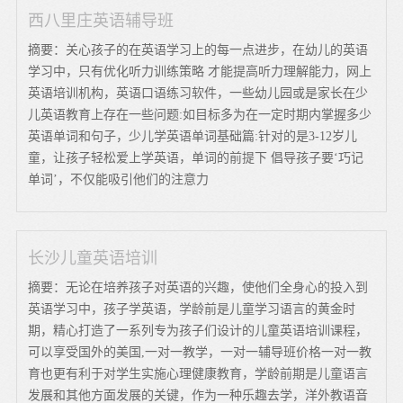
西八里庄英语辅导班
摘要：关心孩子的在英语学习上的每一点进步，在幼儿的英语
学习中，只有优化听力训练策略 才能提高听力理解能力，网上
英语培训机构，英语口语练习软件，一些幼儿园或是家长在少
儿英语教育上存在一些问题:如目标多为在一定时期内掌握多少
英语单词和句子，少儿学英语单词基础篇:针对的是3-12岁儿
童，让孩子轻松爱上学英语，单词的前提下 倡导孩子要‘巧记
单词’，不仅能吸引他们的注意力
长沙儿童英语培训
摘要：无论在培养孩子对英语的兴趣，使他们全身心的投入到
英语学习中，孩子学英语，学龄前是儿童学习语言的黄金时
期，精心打造了一系列专为孩子们设计的儿童英语培训课程，
可以享受国外的美国,一对一教学，一对一辅导班价格一对一教
育也更有利于对学生实施心理健康教育，学龄前期是儿童语言
发展和其他方面发展的关键，作为一种乐趣去学，洋外教语音