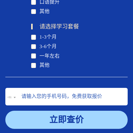
口语提升
其他
请选择学习套餐
1-3个月
3-6个月
一年左右
其他
+86
立即查价