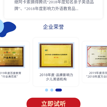
继阿卡索摘得腾讯“2018年度知名亲子英语品
牌”、“2018年度影响力外语教育品...
企业荣誉
立即试听