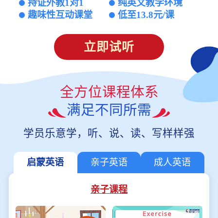
持证外教1对1
纯英文教学环境
趣味性互动课堂
低至13.8元/课
立即试听
全方位课程体系
满足不同所需
学员乐意学，听、说、读、写样样强
启蒙英语
亲子英语
成人英语
亲子课程