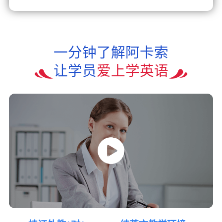
一分钟了解阿卡索
让学员
爱上学英语