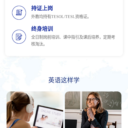
持证上岗
外教均持有TESOL/TESL资格证。
终身培训
全日制岗前培训、课中指引及课后培养，定期考
核淘汰。
英语这样学