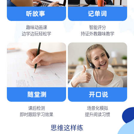
趣味动画课
智能评分
边学边玩轻松学
持证外教趣味教学
课后检测
场景化模拟
即时跟踪学习效果
提升阅读习惯
思维这样练