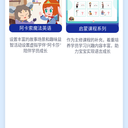
阿卡索魔法英语
启蒙课程系列
设置丰富的故事场景和趣味益
作为主修课程的补充，着重培
智活动
设置虚拟学伴“阿卡莎”
养学员学习兴趣
内容丰富，助
陪伴学员成长
力宝宝实现语言成长