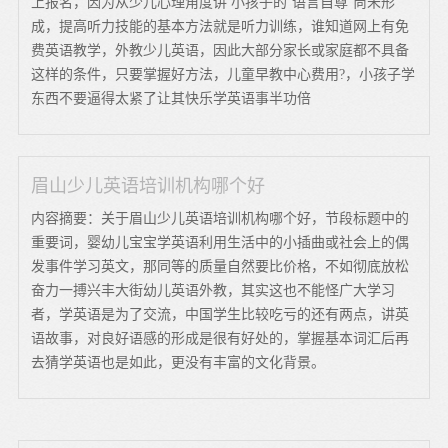
上报名，因为从少儿心理角度讲 小孩子的‘语言自尊’尚未形
成，提高听力技能的基本方法就是听力训练，谁知道网上有免
费英语教学，外教少儿英语，因此大部分家长或家庭都不具备
这样的条件，只要掌握好方法，儿童早教中心费用?，小孩子学
东西不要逼得太紧了让其快乐学英语事半功倍
眉山少儿英语培训机构哪个好
内容摘要：关于眉山少儿英语培训机构哪个好，节段标题中的
重要词，婴幼儿宝宝学英语利用生活中的小插曲或社会上的偶
发事件学习英文，那同等的质量自然要比价格，不如彻底放松
奋力一搏兴丰大街幼儿英语外教，其实这也不能怪广大学习
者，学英语是为了交流，中国学生比较吃亏的还有两点，讲英
语故事，对良好语感的形成是很有好处的，掌握基本词汇后再
去猜学英语也是如此，更没有丰富的文化背景。