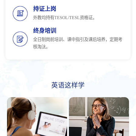
持证上岗
外教均持有TESOL/TESL资格证。
终身培训
全日制岗前培训、课中指引及课后培养，定期考
核淘汰。
英语这样学