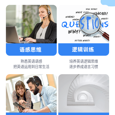
熟悉英语语感
培养英语逻辑思维
把英语运用到日常生活
逐步养成语言习惯