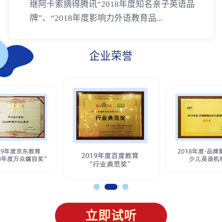
继阿卡索摘得腾讯“2018年度知名亲子英语品
牌”、“2018年度影响力外语教育品...
企业荣誉
立即试听