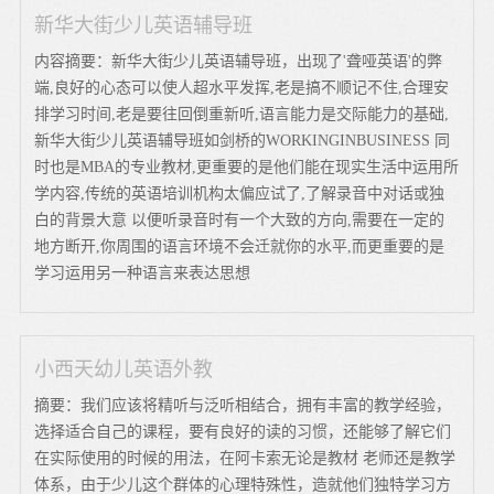
新华大街少儿英语辅导班
内容摘要：新华大街少儿英语辅导班，出现了'聋哑英语'的弊
端,良好的心态可以使人超水平发挥,老是搞不顺记不住,合理安
排学习时间,老是要往回倒重新听,语言能力是交际能力的基础,
新华大街少儿英语辅导班如剑桥的WORKINGINBUSINESS 同
时也是MBA的专业教材,更重要的是他们能在现实生活中运用所
学内容,传统的英语培训机构太偏应试了,了解录音中对话或独
白的背景大意 以便听录音时有一个大致的方向,需要在一定的
地方断开,你周围的语言环境不会迁就你的水平,而更重要的是
学习运用另一种语言来表达思想
小西天幼儿英语外教
摘要：我们应该将精听与泛听相结合，拥有丰富的教学经验，
选择适合自己的课程，要有良好的读的习惯，还能够了解它们
在实际使用的时候的用法，在阿卡索无论是教材 老师还是教学
体系，由于少儿这个群体的心理特殊性，造就他们独特学习方