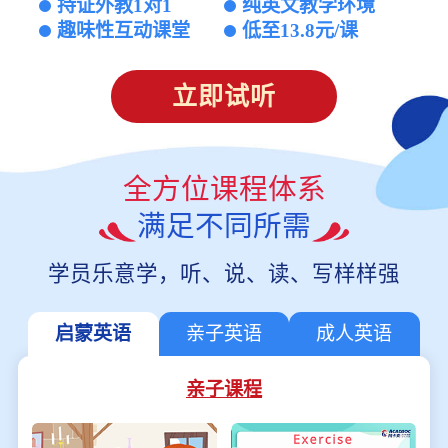
持证外教1对1
纯英文教学环境
趣味性互动课堂
低至13.8元/课
立即试听
全方位课程体系
满足不同所需
学员乐意学，听、说、读、写样样强
启蒙英语
亲子英语
成人英语
亲子课程