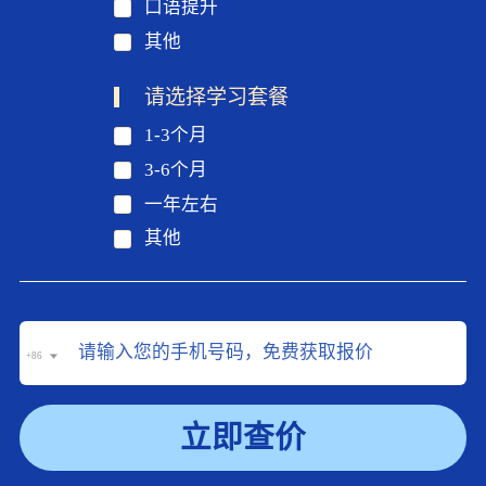
口语提升
其他
请选择学习套餐
1-3个月
3-6个月
一年左右
其他
+86
立即查价