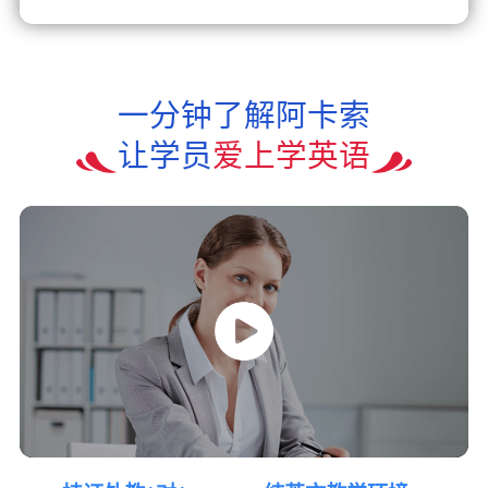
一分钟了解阿卡索
让学员
爱上学英语