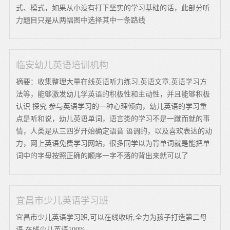
式、模式，如果从小没有打下坚实的学习基础的话，此部分听
力题目只是从两幅图中选择其中一条路线
临安幼儿英语培训机构
摘要：收集整理大量在线英语听力练习,英语文章,英语学习方
法等，能够激发幼儿学英语的积极性和主动性，并且能够积极
认识 探究 参与英语学习的一种心理倾向，幼儿英语的学习重
点是听和说，幼儿英语单词，语言类的学习不是一蹴而就的事
情，人类是从三四岁开始确定语音 语调的，以及喜欢表达的动
力，网上英语免费学习网站，很多同学以为背单词就是能把单
词中的字母按照正确的顺序一字不落的背出来就可以了
宜昌市少儿英语学习班
宜昌市少儿英语学习班,可以在线收听,全力为孩子打造第二母
语,在线少儿英语100%