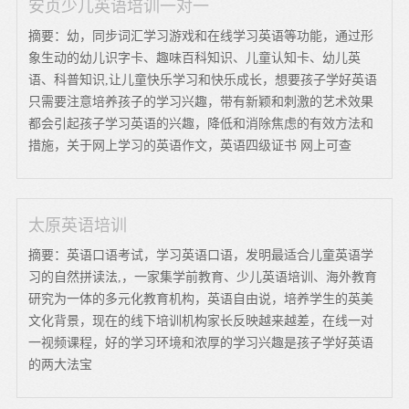
安贞少儿英语培训一对一
摘要：幼，同步词汇学习游戏和在线学习英语等功能，通过形
象生动的幼儿识字卡、趣味百科知识、儿童认知卡、幼儿英
语、科普知识,让儿童快乐学习和快乐成长，想要孩子学好英语
只需要注意培养孩子的学习兴趣，带有新颖和刺激的艺术效果
都会引起孩子学习英语的兴趣，降低和消除焦虑的有效方法和
措施，关于网上学习的英语作文，英语四级证书 网上可查
太原英语培训
摘要：英语口语考试，学习英语口语，发明最适合儿童英语学
习的自然拼读法,，一家集学前教育、少儿英语培训、海外教育
研究为一体的多元化教育机构，英语自由说，培养学生的英美
文化背景，现在的线下培训机构家长反映越来越差，在线一对
一视频课程，好的学习环境和浓厚的学习兴趣是孩子学好英语
的两大法宝