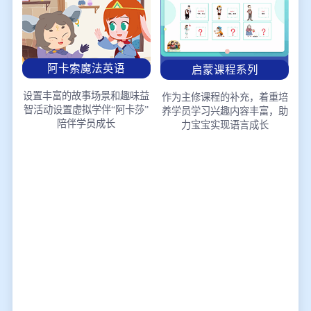
阿卡索魔法英语
启蒙课程系列
设置丰富的故事场景和趣味益
作为主修课程的补充，着重培
智活动
设置虚拟学伴“阿卡莎”
养学员学习兴趣
内容丰富，助
陪伴学员成长
力宝宝实现语言成长