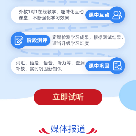
立即试听
媒体报道