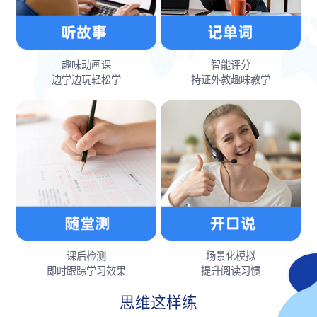
趣味动画课
智能评分
边学边玩轻松学
持证外教趣味教学
课后检测
场景化模拟
即时跟踪学习效果
提升阅读习惯
思维这样练