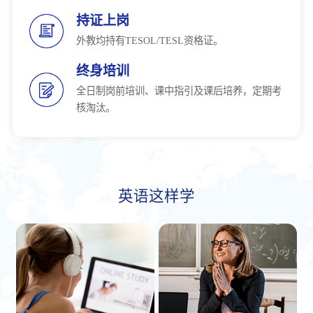
持证上岗
外教均持有TESOL/TESL资格证。
终身培训
全日制岗前培训、课中指引及课后培养，定期考
核淘汰。
英语这样学