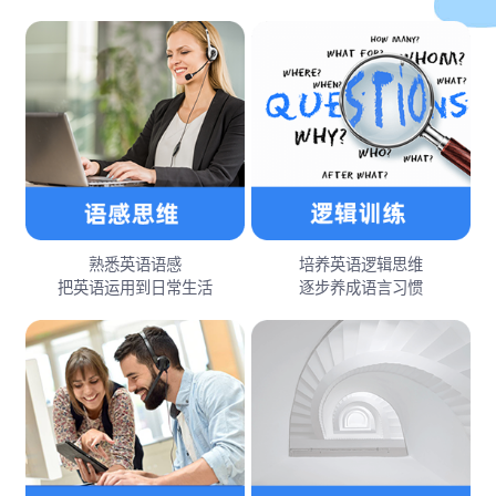
熟悉英语语感
培养英语逻辑思维
把英语运用到日常生活
逐步养成语言习惯