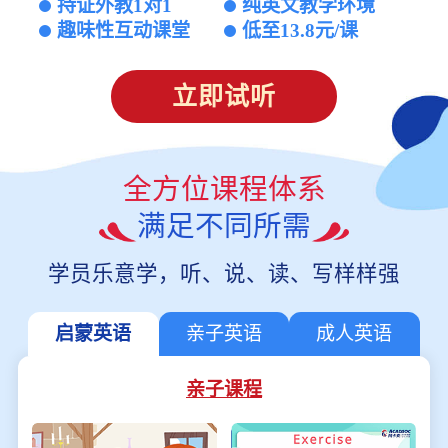
持证外教1对1
纯英文教学环境
趣味性互动课堂
低至13.8元/课
立即试听
全方位课程体系
满足不同所需
学员乐意学，听、说、读、写样样强
启蒙英语
亲子英语
成人英语
亲子课程