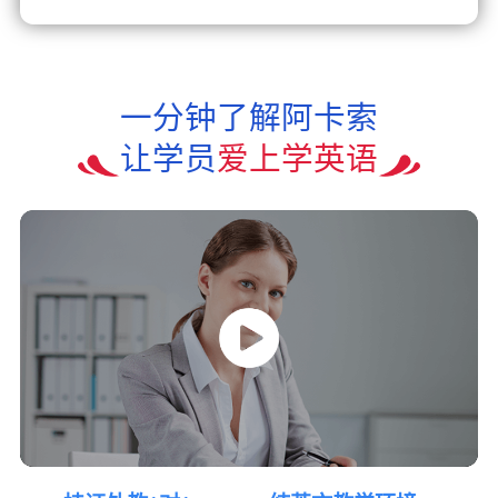
一分钟了解阿卡索
让学员
爱上学英语