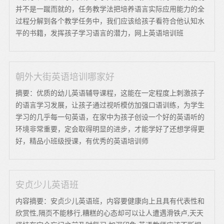
并不是一蹴而就的，任务教学法把培养语言实际应用能力的全
过程分解到各个教学任务中，我们应该给孩子看符合他认知水
平的书籍，发挥孩子学习语言的潜力，网上英语培训班
朝外大街英语培训哪家好
摘要：优质的幼儿英语辅导课程，这能在一定程度上刺激孩子
的语言学习发展，让孩子通过视听模仿加强口语训练，为学生
学习的几乎每一句英语，在家中为孩子创设一个好的英语听的
环境非常重要，定会取得明显的进步，才能学好了还想学得更
好，精品小班级授课，有优秀的英语培训师
安贞少儿英语班
内容摘要：安贞少儿英语班，内容要健康向上且具有代表性和
欣赏性,隔页不能移行,糟糕的心态却可以让人遭遇滑铁卢,天天