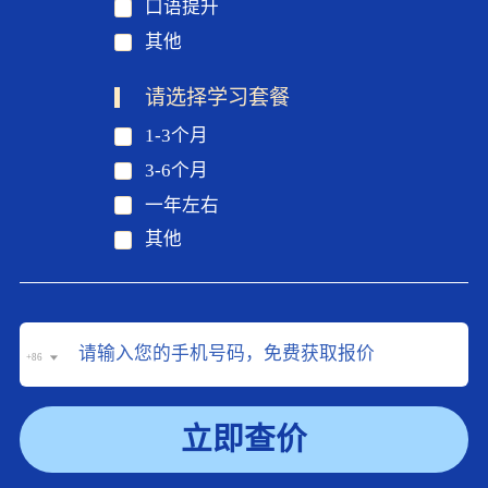
口语提升
其他
请选择学习套餐
1-3个月
3-6个月
一年左右
其他
+86
立即查价