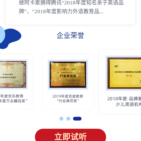
继阿卡索摘得腾讯“2018年度知名亲子英语品
牌”、“2018年度影响力外语教育品...
企业荣誉
立即试听