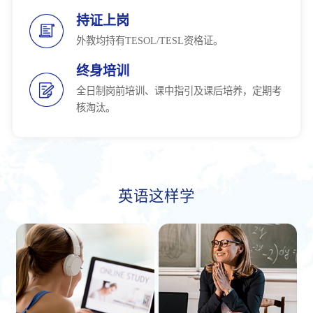
持证上岗
外教均持有TESOL/TESL资格证。
终身培训
全日制岗前培训、课中指引及课后培养，定期考
核淘汰。
英语这样学