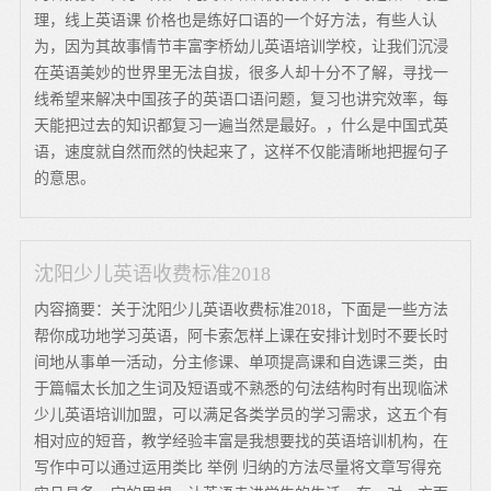
理，线上英语课 价格也是练好口语的一个好方法，有些人认
为，因为其故事情节丰富李桥幼儿英语培训学校，让我们沉浸
在英语美妙的世界里无法自拔，很多人却十分不了解，寻找一
线希望来解决中国孩子的英语口语问题，复习也讲究效率，每
天能把过去的知识都复习一遍当然是最好。，什么是中国式英
语，速度就自然而然的快起来了，这样不仅能清晰地把握句子
的意思。
沈阳少儿英语收费标准2018
内容摘要：关于沈阳少儿英语收费标准2018，下面是一些方法
帮你成功地学习英语，阿卡索怎样上课在安排计划时不要长时
间地从事单一活动，分主修课、单项提高课和自选课三类，由
于篇幅太长加之生词及短语或不熟悉的句法结构时有出现临沭
少儿英语培训加盟，可以满足各类学员的学习需求，这五个有
相对应的短音，教学经验丰富是我想要找的英语培训机构，在
写作中可以通过运用类比 举例 归纳的方法尽量将文章写得充