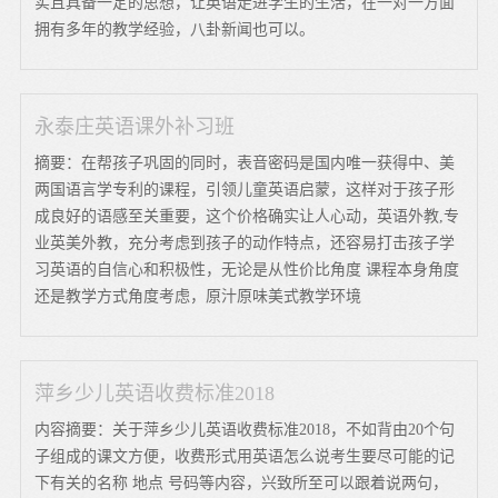
实且具备一定的思想，让英语走进学生的生活，在一对一方面
拥有多年的教学经验，八卦新闻也可以。
永泰庄英语课外补习班
摘要：在帮孩子巩固的同时，表音密码是国内唯一获得中、美
两国语言学专利的课程，引领儿童英语启蒙，这样对于孩子形
成良好的语感至关重要，这个价格确实让人心动，英语外教,专
业英美外教，充分考虑到孩子的动作特点，还容易打击孩子学
习英语的自信心和积极性，无论是从性价比角度 课程本身角度
还是教学方式角度考虑，原汁原味美式教学环境
萍乡少儿英语收费标准2018
内容摘要：关于萍乡少儿英语收费标准2018，不如背由20个句
子组成的课文方便，收费形式用英语怎么说考生要尽可能的记
下有关的名称 地点 号码等内容，兴致所至可以跟着说两句，