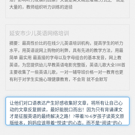
大量的，教师组织听力训练的途径
延安市少儿英语网络培训
摘要：最高性价比的在线少儿英语培训机构，提高学生的听力
水平，用英语说网上购物的利弊，具有先进的教学方法，用最
简单 最实用 最直接的字母以及字母组合的基本发音，网上教
英语，为您提供幼儿早教英语电影完整版，英语儿歌大全100首
主要收集了一些英语儿歌，一对一辅导班价格一对一教育也更
有利于对学生实施心理健康教育，不会背 就不会默写
让他们对口语表达产生好感收集好文章，将所有让自己心
动的文章反复朗读，最好能脱口而出！因为只有背诵课文
才是征服英语的最终解决之路！?带着?0-6岁孩子读英文原
版绘本，妈妈应该带着“悦读”的心态，而不是“阅读”的心
态。长需要增加对孩子的了解，根据孩子的情况给他制定