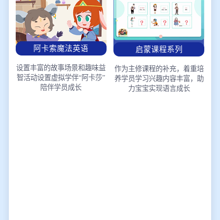
阿卡索魔法英语
启蒙课程系列
设置丰富的故事场景和趣味益
作为主修课程的补充，着重培
智活动
设置虚拟学伴“阿卡莎”
养学员学习兴趣
内容丰富，助
陪伴学员成长
力宝宝实现语言成长