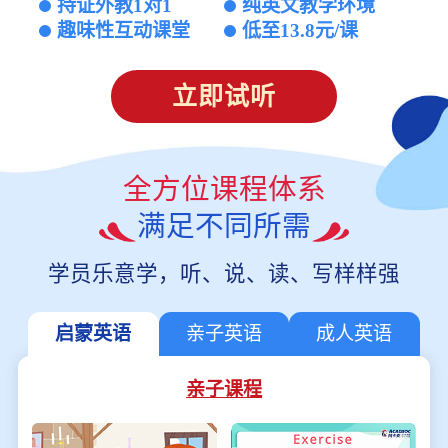
持证外教1对1
纯英文教学环境
趣味性互动课堂
低至13.8元/课
立即试听
全方位课程体系
满足不同所需
学员乐意学，听、说、读、写样样强
启蒙英语
亲子英语
成人英语
亲子课程