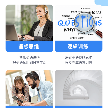
熟悉英语语感
培养英语逻辑思维
把英语运用到日常生活
逐步养成语言习惯