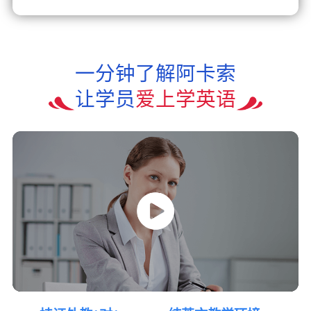
一分钟了解阿卡索
让学员
爱上学英语