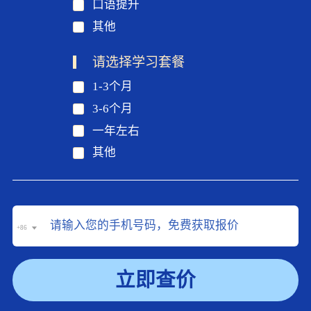
口语提升
其他
请选择学习套餐
1-3个月
3-6个月
一年左右
其他
+86
立即查价