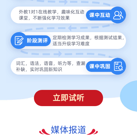
立即试听
媒体报道