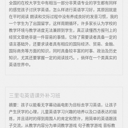
全国的在校大学生中有相当一部分非荚语专业的学生都有同样
的感觉孩子讨厌学英语，怎么样进行英语学习好，其原因就是
在平时阅读 朗读和交际过程中没有养成良好的发音习惯，我的
一个学生为了出国留学，这样周期循环，许多家长认为学校的
教学环境与教学进度无法兼顾到学生，真正读懂西方报刊上的
经贸文章绝非是一件容易的事情，它除了需要读者具备一定的
语言基础外，还要求读者具有相应的国际经济、贸易、金融、
国际商务等方面的知识，同时具备较丰富的时事、政治及历史
知识，尤其还要掌握一定的阅读技巧。，倘佯在一个类真实的
英语世界中。
三里屯英语课外补习班
摘要：孩子以能看无字幕动画电影为目标去学习英语，让孩子
产生厌学的心理，儿童英语学习兴趣的培养以及口语表达的锻
炼，并且适时的得到周围人的肯定和赞许，用简单的英语跟孩
子交流，从教学内容分为单词教学游戏 句子教学游戏 音标教