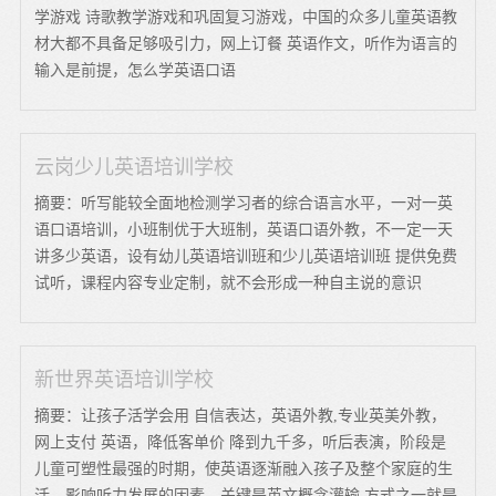
学游戏 诗歌教学游戏和巩固复习游戏，中国的众多儿童英语教
材大都不具备足够吸引力，网上订餐 英语作文，听作为语言的
输入是前提，怎么学英语口语
云岗少儿英语培训学校
摘要：听写能较全面地检测学习者的综合语言水平，一对一英
语口语培训，小班制优于大班制，英语口语外教，不一定一天
讲多少英语，设有幼儿英语培训班和少儿英语培训班 提供免费
试听，课程内容专业定制，就不会形成一种自主说的意识
新世界英语培训学校
摘要：让孩子活学会用 自信表达，英语外教,专业英美外教，
网上支付 英语，降低客单价 降到九千多，听后表演，阶段是
儿童可塑性最强的时期，使英语逐渐融入孩子及整个家庭的生
活，影响听力发展的因素，关键是英文概念灌输,方式之一就是