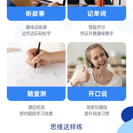
趣味动画课
智能评分
边学边玩轻松学
持证外教趣味教学
课后检测
场景化模拟
即时跟踪学习效果
提升阅读习惯
思维这样练