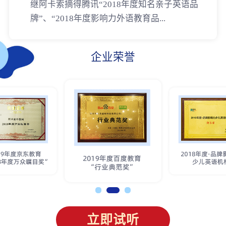
继阿卡索摘得腾讯“2018年度知名亲子英语品
牌”、“2018年度影响力外语教育品...
企业荣誉
立即试听