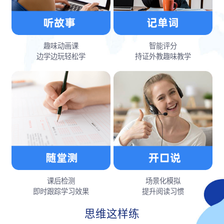
趣味动画课
智能评分
边学边玩轻松学
持证外教趣味教学
课后检测
场景化模拟
即时跟踪学习效果
提升阅读习惯
思维这样练