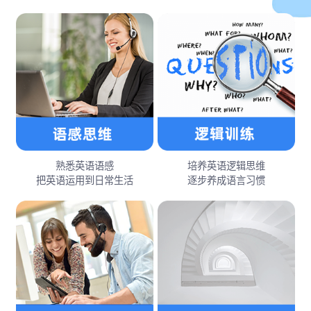
熟悉英语语感
培养英语逻辑思维
把英语运用到日常生活
逐步养成语言习惯