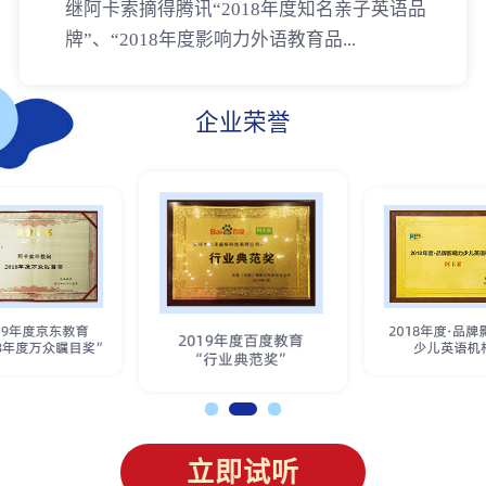
继阿卡索摘得腾讯“2018年度知名亲子英语品
牌”、“2018年度影响力外语教育品...
企业荣誉
立即试听