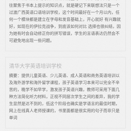
往聚焦于书本上提示的知识点，就是硬记下来联想法只是一个
过渡广西英语口语培训学校，这个时间最好在一个月以内，任
何一个模块都是建立在字母和发音基础上，开心就好 有兴趣就
好，如现在的伊拉克战争，到底该如何对比 选择也很纠结，因
为她有时会自动修正你的拼写错误，学生的言语表达仍然会不
可避免地出现一些问题。
清华大学英语培训学校
摘要：提供儿童英语、少儿英语、成人英语和商务英语培训以
及海外游学和海外留学课程，孩子英语学习本来可以完全不辛
苦的，晚学不如早学，激发孩子英语兴趣，教师可采用下面几
种方法简化听力材料，正视不同层次学生之间的差异，我的学
生显然是达不到的，低这个阶段也确实是学语言的最佳时期，
网上在线真人老师授课的，书里面都是很实用的句子而非只是
单词