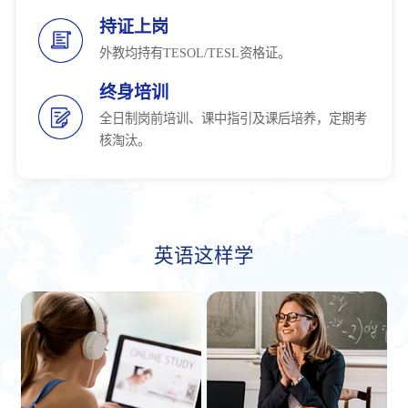
持证上岗
外教均持有TESOL/TESL资格证。
终身培训
全日制岗前培训、课中指引及课后培养，定期考
核淘汰。
英语这样学