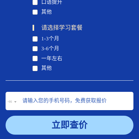
口语提升
其他
请选择学习套餐
1-3个月
3-6个月
一年左右
其他
+86
立即查价