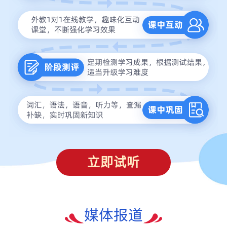
立即试听
媒体报道