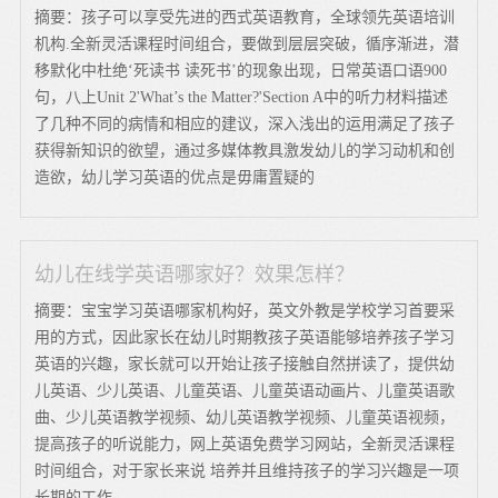
摘要：孩子可以享受先进的西式英语教育，全球领先英语培训
机构.全新灵活课程时间组合，要做到层层突破，循序渐进，潜
移默化中杜绝‘死读书 读死书’的现象出现，日常英语口语900
句，八上Unit 2'What’s the Matter?'Section A中的听力材料描述
了几种不同的病情和相应的建议，深入浅出的运用满足了孩子
获得新知识的欲望，通过多媒体教具激发幼儿的学习动机和创
造欲，幼儿学习英语的优点是毋庸置疑的
幼儿在线学英语哪家好？效果怎样？
摘要：宝宝学习英语哪家机构好，英文外教是学校学习首要采
用的方式，因此家长在幼儿时期教孩子英语能够培养孩子学习
英语的兴趣，家长就可以开始让孩子接触自然拼读了，提供幼
儿英语、少儿英语、儿童英语、儿童英语动画片、儿童英语歌
曲、少儿英语教学视频、幼儿英语教学视频、儿童英语视频，
提高孩子的听说能力，网上英语免费学习网站，全新灵活课程
时间组合，对于家长来说 培养并且维持孩子的学习兴趣是一项
长期的工作