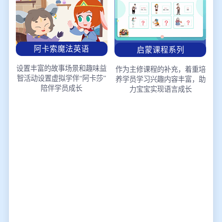
阿卡索魔法英语
启蒙课程系列
设置丰富的故事场景和趣味益
作为主修课程的补充，着重培
智活动
设置虚拟学伴“阿卡莎”
养学员学习兴趣
内容丰富，助
陪伴学员成长
力宝宝实现语言成长