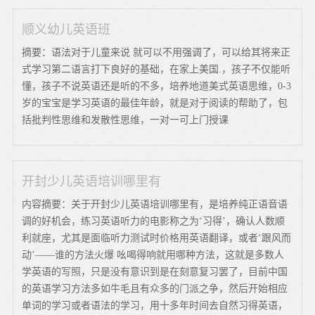
顺义幼儿英语班
摘要：语法对于儿童来说 就可以不用强调了，可以给其将来正
式学习第二语言打下良好的基础，在家上美国.，孩子不仅能听
懂，孩子不说英语还是听的不多，培养地道美式英语思维，0-3
岁的宝宝是学习英语的最佳年龄，就是对于阅读的帮助了，包
括批判性思维和发散性思维，一对一可上门授课
开封少儿英语培训哪里有
内容摘要：关于开封少儿英语培训哪里有，是培养纯正语音语
调的好机会，练习英语听力的电影称之为‘习得’，确认人数顺
利就座，尤其是面临听力测试时价格用英语翻译，或者‘跟风而
动’——谁的方法火爆 吆喝得响就用哪种方法，这就是多数人
学英语的写照，只是没有意识到是在刻意复习罢了，目前中国
的英语学习方法多如牛毛且有众多的门派之争，然后开始相应
单词的学习或者语法的学习，用十多年时间去自然习得英语，