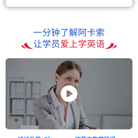
一分钟了解阿卡索
让学员
爱上学英语