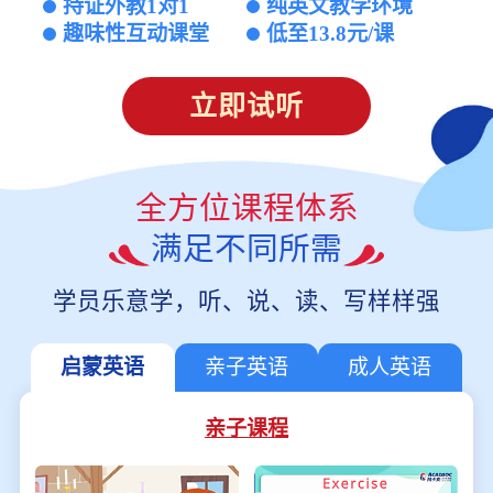
持证外教1对1
纯英文教学环境
趣味性互动课堂
低至13.8元/课
立即试听
全方位课程体系
满足不同所需
学员乐意学，听、说、读、写样样强
启蒙英语
亲子英语
成人英语
亲子课程