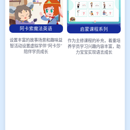
阿卡索魔法英语
启蒙课程系列
设置丰富的故事场景和趣味益
作为主修课程的补充，着重培
智活动
设置虚拟学伴“阿卡莎”
养学员学习兴趣
内容丰富，助
陪伴学员成长
力宝宝实现语言成长