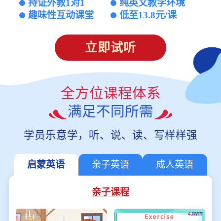
持证外教1对1
纯英文教学环境
趣味性互动课堂
低至13.8元/课
立即试听
全方位课程体系
满足不同所需
学员乐意学，听、说、读、写样样强
启蒙英语
亲子英语
成人英语
亲子课程