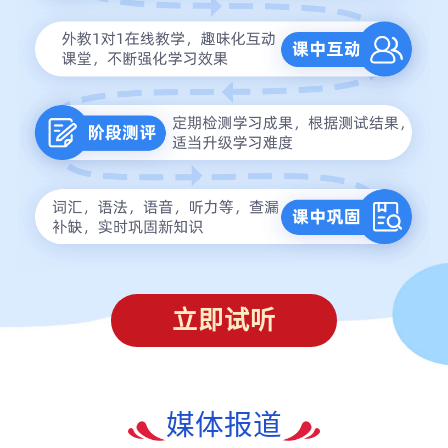
立即试听
媒体报道