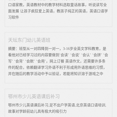
口语家教，英语教材中的教学材料选取童话故事，听说读写全
面发展 让孩子疯狂爱上英语，教孩子纯正的英语，英语口语学
习软件
天坛东门幼儿英语班
摘要：班型从一对四降到一对一，3-16岁全英文学科教育，是
看他对已经学习过的内容要做到‘会读’ ‘会说’ ‘会认’ ‘会拼’ ‘会
写’ ‘会背’ ‘会默’ ‘会用’，网上订餐 英语作文，还需要许多条
件的配合，依赖翻译学习外语不利于形成用外语思维的习惯，
并在随后的教学活动中予以验证，若能将知识溶于游戏之中
鄂州市少儿英语课后补习
鄂州市少儿英语课后补习,足不出户学英语,北京英语口语培训,
故事对学龄前幼儿具有极大的吸引力