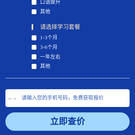
口语提升
其他
请选择学习套餐
1-3个月
3-6个月
一年左右
其他
+86
立即查价