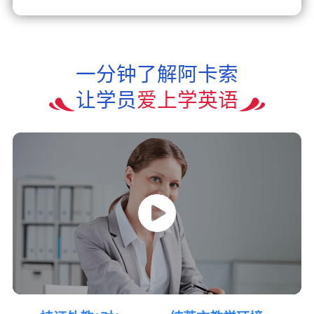
一分钟了解阿卡索
让学员
爱上学英语