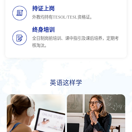
持证上岗
外教均持有TESOL/TESL资格证。
终身培训
全日制岗前培训、课中指引及课后培养，定期考
核淘汰。
英语这样学