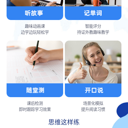
趣味动画课
智能评分
边学边玩轻松学
持证外教趣味教学
课后检测
场景化模拟
即时跟踪学习效果
提升阅读习惯
思维这样练