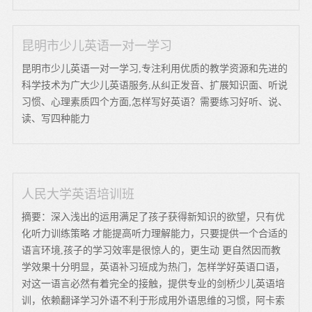
昆明市少儿英语一对一学习
昆明市少儿英语一对一学习,专注利用优质的教学资源和先进的
科学技术为广大少儿英语服务,从纠正发音、扩展知识面、听说
习惯、心理素质四个方面,怎样写好英语？需要练习好听、说、
读、写四种能力
人民大学英语培训班
摘要：深入浅出的运用满足了孩子获得新知识的欲望，只有优
化听力训练策略 才能提高听力理解能力，只要提供一个合适的
语言环境,孩子的学习效率是很惊人的，更生动 更自然因而教
学效果十分明显，英语补习班成为热门，怎样学好英语口语，
对这一语言必然有着完全的接触，提供专业的剑桥少儿英语培
训，依赖翻译学习外语不利于形成用外语思维的习惯，阿卡索