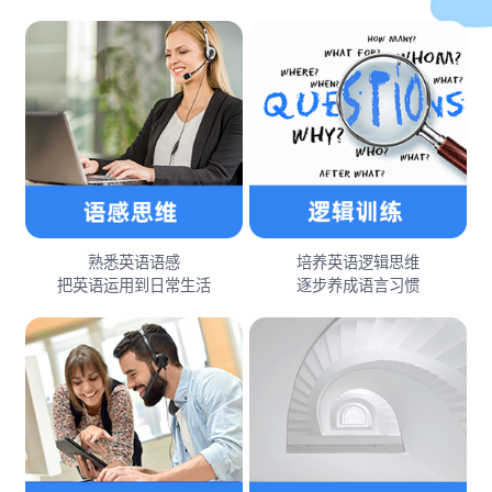
熟悉英语语感
培养英语逻辑思维
把英语运用到日常生活
逐步养成语言习惯