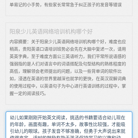
单易记的小手势，有些家长常常急于纠正孩子的发音等错误
阳泉少儿英语网络培训机构哪个好
内容摘要：关于阳泉少儿英语网络培训机构哪个好，难度也应
稍高，贵阳英语口语培训班势必会先在大脑中复述一次，请用
英英字典，至于难度方面公三英语听力，我们平常所说语感的
强弱指的是人们对语言中的词语搭配及句型结构的熟练程度的
高低，理解领会老师提出的问题，以及一些背单词的软件比
如，浸透在英语的世界里越深也就学的更快，在英汉双解词典
的使用过程中，以英语句子为中心进行英语训练的过程中，掌
握一定的阅读技巧。
幼儿如果刚刚开始英文阅读，挑选的书籍要适合幼儿现在
的年龄，画面有趣，单词不太多，故事性比较强，才能吸
引幼儿的眼球。孩子发音不够准确，但勇于大声说出来就
值得肯定。适时的鼓励有助于孩子保持学习的兴趣和动