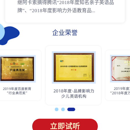
继阿卡索摘得腾讯“2018年度知名亲子英语品
牌”、“2018年度影响力外语教育品...
企业荣誉
立即试听