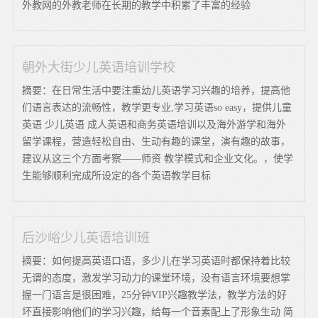
外教网的外教老师在长期的教学中积累了丰富的经验
朝外大街少儿英语培训学校
摘要：在日常生活中要注重幼儿英语学习兴趣的培养，提高他
们语言表达的流畅性，教学更专业,学习英语so easy，提供儿童
英语 少儿英语 成人英语和商务英语培训以及海外游学和海外
留学课程，营造轻松自由、生动有趣的课堂，演有趣的故事，
建议从这三个方面考察——师资 教学模式和企业文化。，使学
生能够顺利完成所设定的各个英语教学目标
后沙峪少儿英语培训班
摘要：如何提高英语口语，多少儿在学习英语时都保持着比较
无谓的态度，激发学习动力的课堂环境，没有语言环境要想掌
握一门语言是很困难，25分钟VIP兴趣教学法，教学方法的好
坏直接影响他们的学习兴趣，给每一个音素配上了形象生动 简