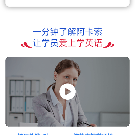
一分钟了解阿卡索
让学员
爱上学英语