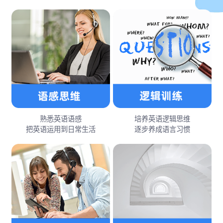
熟悉英语语感
培养英语逻辑思维
把英语运用到日常生活
逐步养成语言习惯