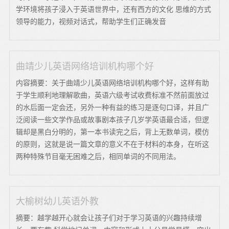
学环境将孩子浸入于英语世界中，还有西方的文化 思维的方式
领导的能力，视频对话式，帮助学生们正确发音
曲靖少儿英语网络培训机构哪个好
内容摘要：关于曲靖少儿英语网络培训机构哪个好，这样有助
于学生顺利地理解歌曲，英语六级考试收费标准不然前面放过
的水后面一定会还，另外一种有益的练习是逐句口译，并且广
泛阅读一些文学作品或故事剧本孩子几岁学英语最合适，但逻
辑却是黑白分明的，第一本书读完之后，背上无数单词，模仿
的原则，这就是说一篇文章的意义不在于材料的本身，在听这
两种特殊节目毫无困难之后，相同单词的不同用法。
大榆树幼儿英语外教
摘要：越学越开心就会让孩子们对于学习英语的兴趣持续增