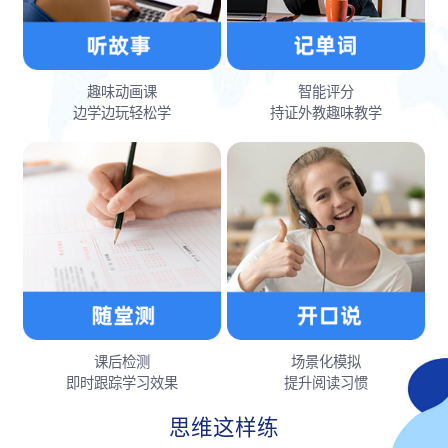
趣味动画课
智能评分
边学边玩轻松学
持证外教趣味教学
课后检测
场景化模拟
即时跟踪学习效果
提升阅读习惯
思维这样练