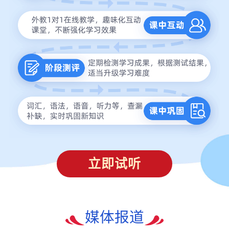
立即试听
媒体报道