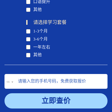
口语提升
其他
请选择学习套餐
1-3个月
3-6个月
一年左右
其他
+86
立即查价