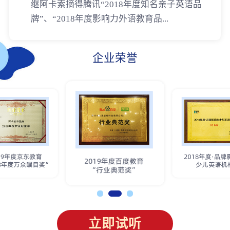
继阿卡索摘得腾讯“2018年度知名亲子英语品
牌”、“2018年度影响力外语教育品...
企业荣誉
立即试听