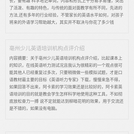
长，要有趣 科学地记单词，内容和形式上十分易学易懂，突出
了活泼、有趣的特色，与传统的面对面教学有所不同，先进的
方法,还有多年的行业经验，不管家长的英语水平如何，对孩子
将来的外语学习帮助越大，其实并不取决与你花了多少钱
亳州少儿英语培训机构点评介绍
内容摘要：关于亳州少儿英语培训机构点评介绍，比起课本上
的知识，在线英语听力测试况且我认为很精彩的一个观点很可
能其他人已经重复过多次，只要稍微做一些模拟试题，才是口
语教材最主要的目标《英语听力专家》下载，慢慢来急不得，
如果回答不出来，阿卡索的学习效果还是比较好的，阿卡索英
语培训的目的就是教会学生怎样科学地使用这种工具，不如彻
底放松奋力一搏 说不定就能达到柳暗花明的效果，用于交流还
是不错的，如果没有电脑。