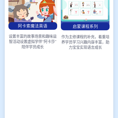
阿卡索魔法英语
启蒙课程系列
设置丰富的故事场景和趣味益
作为主修课程的补充，着重培
智活动
设置虚拟学伴“阿卡莎”
养学员学习兴趣
内容丰富，助
陪伴学员成长
力宝宝实现语言成长