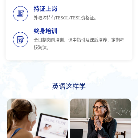
持证上岗
外教均持有TESOL/TESL资格证。
终身培训
全日制岗前培训、课中指引及课后培养，定期考
核淘汰。
英语这样学