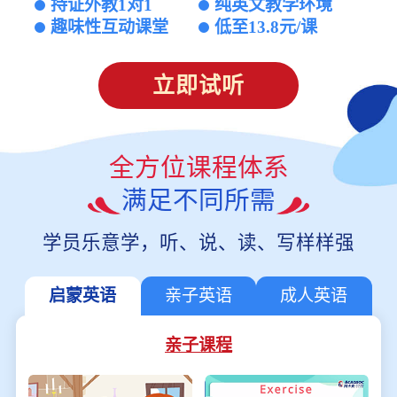
持证外教1对1
纯英文教学环境
趣味性互动课堂
低至13.8元/课
立即试听
全方位课程体系
满足不同所需
学员乐意学，听、说、读、写样样强
启蒙英语
亲子英语
成人英语
亲子课程