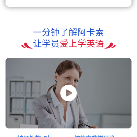
一分钟了解阿卡索
让学员
爱上学英语