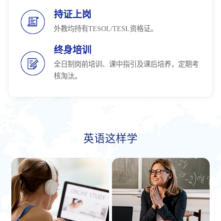
持证上岗
外教均持有TESOL/TESL资格证。
终身培训
全日制岗前培训、课中指引及课后培养，定期考
核淘汰。
英语这样学