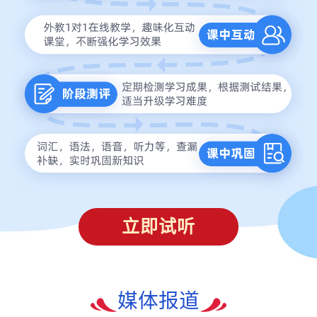
立即试听
媒体报道