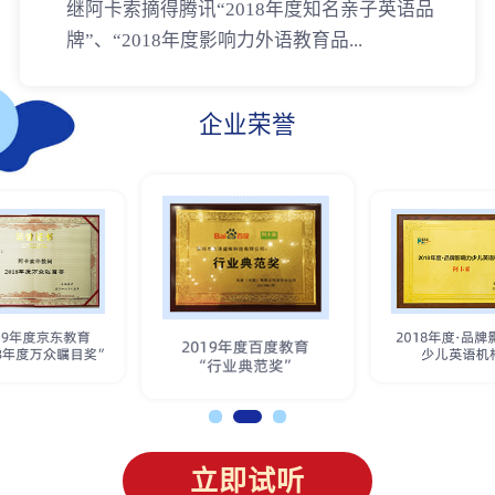
继阿卡索摘得腾讯“2018年度知名亲子英语品
牌”、“2018年度影响力外语教育品...
企业荣誉
立即试听