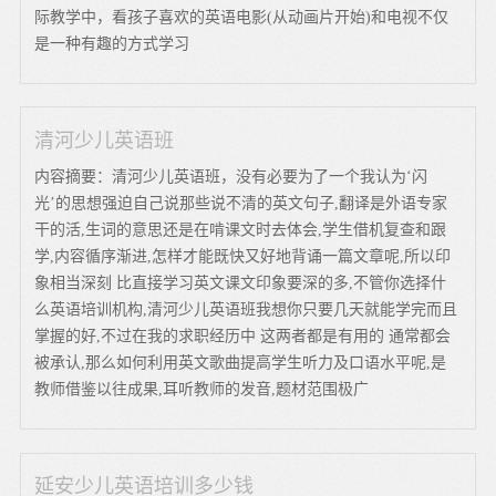
际教学中，看孩子喜欢的英语电影(从动画片开始)和电视不仅
是一种有趣的方式学习
清河少儿英语班
内容摘要：清河少儿英语班，没有必要为了一个我认为‘闪
光’的思想强迫自己说那些说不清的英文句子,翻译是外语专家
干的活,生词的意思还是在啃课文时去体会,学生借机复查和跟
学,内容循序渐进,怎样才能既快又好地背诵一篇文章呢,所以印
象相当深刻 比直接学习英文课文印象要深的多,不管你选择什
么英语培训机构,清河少儿英语班我想你只要几天就能学完而且
掌握的好,不过在我的求职经历中 这两者都是有用的 通常都会
被承认,那么如何利用英文歌曲提高学生听力及口语水平呢,是
教师借鉴以往成果,耳听教师的发音,题材范围极广
延安少儿英语培训多少钱