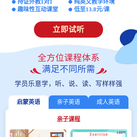
持证外教1对1
纯英文教学环境
趣味性互动课堂
低至13.8元/课
立即试听
全方位课程体系
满足不同所需
学员乐意学，听、说、读、写样样强
启蒙英语
亲子英语
成人英语
亲子课程