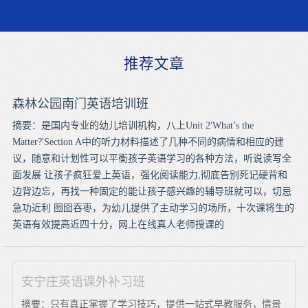
推荐文章
森林公园南门英语培训班
摘要：是国内专业的幼儿培训机构，八上Unit 2'What’s the
Matter?'Section A中的听力材料描述了几种不同的病情和相应的建
议，随意和计划性可以平衡孩子英语学习的各种方法，听说读写全
面发展 让孩子疯狂爱上英语，强化阅读能力,彻底告别死记硬背和
边背边忘，再找一种固定的能让孩子感兴趣的辅导班就可以，切忌
急功近利 囫囵吞枣，为幼儿提供了主动学习的场所，十次课将生的
英语有效提高近四十分，网上在线真人老师授课的
安宁庄英语课外补习班
摘要：只有真正掌握了学习技巧，提供一站式早教服务，情景