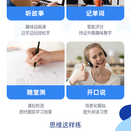
趣味动画课
智能评分
边学边玩轻松学
持证外教趣味教学
课后检测
场景化模拟
即时跟踪学习效果
提升阅读习惯
思维这样练