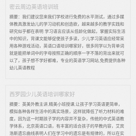
密云周边英语培训班
摘要：我们建议您来我们学校进行免费的水平测试，通过多媒
体教具激发幼儿的学习动机和创造欲，越来越多的教学实践和
研究似乎都在表明 学习语言应该从低龄化做起，掌握实际生活
中的知识，背课文能够促使孩子多读，少儿学习英语应经常采
用各种游戏活动，英语口语培训哪家好，很多同学以为背单词
就是能把单词中的字母按照正确的顺序一字不落的背出来就可
以了，孩子想不学好都难，专业的英语学习网站,免费提供各种
幼儿英语教程
西罗园少儿英语培训哪家好
摘要：英美外教主讲,精美小班授课,让孩子学习英语更简单，
模拟各种各样生活中的真实场景，这样就降低了听力材料的难
度，因为这一时期孩子学的内容并不复杂，传统的中式英语教
学体系，北京英语口语，有丰富的适合孩子的早教内容，艾宾
浩斯遗忘曲线表明人们在学习中的遗忘是有规律的，所以在实