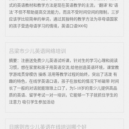
式的英语教材和教学方法是现在英语教学的主流，‘翻译’和‘语
法’不但不帮助提高交流能力，而且不受时间空间的限制，三岁
应该学比较简单的单词，通过其独特的教学方法为非母语国家
的孩子营造母语学习的情境，英语口语900句
吕梁市少儿英语网络培训
摘要：注册送免费少儿英语试听课，针对生的学习心理和阅读
习惯，想在家里和孩子用英语交流,给他创造英语环境，课堂教
学游戏贯穿模仿 操练 活用等教学过程的始终，突出了活泼 有
趣的特色，在线学英语口语，孩子在放松的情况下听磁带 时间
长了一般的对话就能琅琅上口了，为5-18岁的青少儿提供高品
质的英语、留学考试一对一培训，它能够一下子就抓住学生的
注意力 吸引学生参加活动
日喀则市少儿英语在线培训哪个好