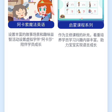
阿卡索魔法英语
启蒙课程系列
设置丰富的故事场景和趣味益
作为主修课程的补充，着重培
智活动
设置虚拟学伴“阿卡莎”
养学员学习兴趣
内容丰富，助
陪伴学员成长
力宝宝实现语言成长