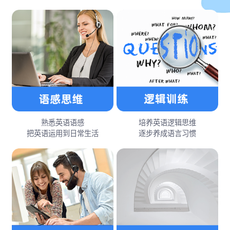
熟悉英语语感
培养英语逻辑思维
把英语运用到日常生活
逐步养成语言习惯