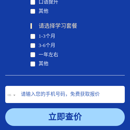
口语提升
其他
请选择学习套餐
1-3个月
3-6个月
一年左右
其他
+86
立即查价