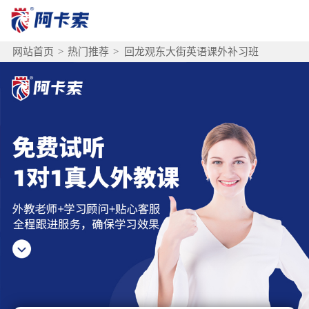
网站首页
>
热门推荐
>
回龙观东大街英语课外补习班