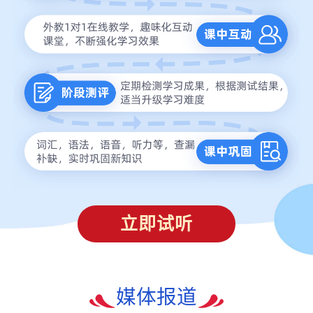
立即试听
媒体报道