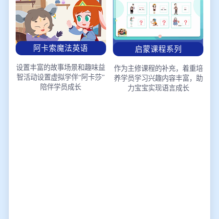
阿卡索魔法英语
启蒙课程系列
设置丰富的故事场景和趣味益
作为主修课程的补充，着重培
智活动
设置虚拟学伴“阿卡莎”
养学员学习兴趣
内容丰富，助
陪伴学员成长
力宝宝实现语言成长