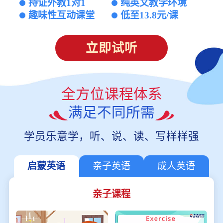
持证外教1对1
纯英文教学环境
趣味性互动课堂
低至13.8元/课
立即试听
全方位课程体系
满足不同所需
学员乐意学，听、说、读、写样样强
启蒙英语
亲子英语
成人英语
亲子课程