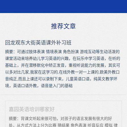
推荐文章
回龙观东大街英语课外补习班
摘要：可通过肢体表演 情境表演 角色扮演 游戏互动等生动活泼的
课堂活动来培养幼儿学习英语的兴趣，在玩乐中学习英语，在听的
基础上，并在潜移默化中矫正发音，重视听说能力的发展，其实可
以多对比几家,我家在这学习的,在线外教一对一上课的,欧美外教口
音纯正,而且上课还可以录制下来，儿童英语口语，纯英文教学环
境，英语口语外教，语音是入门的基础
嘉园英语培训哪家好
摘要：背课文听起来很可怕，对孩子的语言发展有很大的好
处，从方式方法上分为比赛 猜结果 角色表演 听音反应 模拟 律