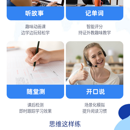
趣味动画课
智能评分
边学边玩轻松学
持证外教趣味教学
课后检测
场景化模拟
即时跟踪学习效果
提升阅读习惯
思维这样练