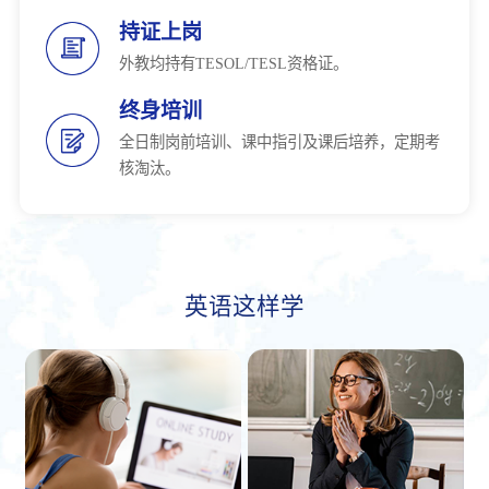
持证上岗
外教均持有TESOL/TESL资格证。
终身培训
全日制岗前培训、课中指引及课后培养，定期考
核淘汰。
英语这样学