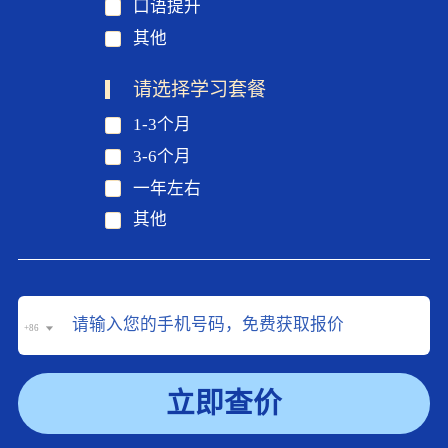
口语提升
其他
请选择学习套餐
1-3个月
3-6个月
一年左右
其他
+86
立即查价