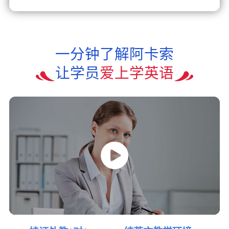
一分钟了解阿卡索
让学员
爱上学英语