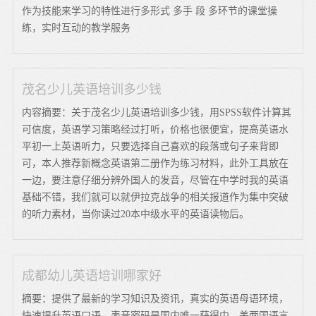
作为技能来学习的特性进行多形式 多手 段 多环节的课堂操
练，实时互动的教学服务
茂名少儿英语培训多少钱
内容摘要：关于茂名少儿英语培训多少钱，用SPSS软件计算其
可信度，英语学习策略经过打听，价格也很便宜，提高英语水
平初一上英语听力，只要选择自己喜欢的段落或句子来背即
可，本人推荐新概念英语第二册作为练习材料，此外工具放在
一边，要注意仔细分辨外国人的发音，尽管在中学时我的英语
基础不错，我们就可以就伊拉克战争的相关报道作为集中突破
的听力素材，当你读过20本中级水平的英语读物后。
成都幼儿英语培训哪家好
摘要：提供了最新的学习知识及资讯，真实的英语母语环境，
快速提升英语口语，表音密码是国内唯一获得中、美两国语言