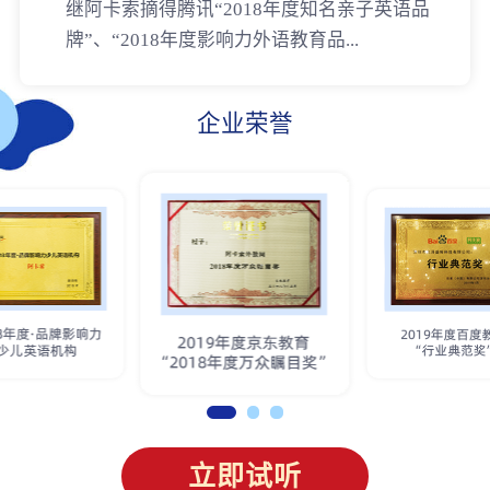
继阿卡索摘得腾讯“2018年度知名亲子英语品
牌”、“2018年度影响力外语教育品...
企业荣誉
立即试听