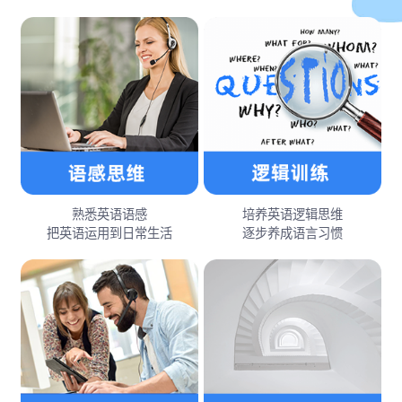
熟悉英语语感
培养英语逻辑思维
把英语运用到日常生活
逐步养成语言习惯