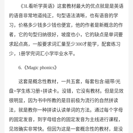
《3L看听学英语》这套教材最大的优点就是是英语
的语音非常地道纯正，句型语法清晰，也有语音的学
习，价格多少钱多少钱也便宜，他的作者是新概念的作
者，它的句型归纳很好，坡度也小，它的缺点是单词要
求起点高，一般要求词汇量至少300才能学，配套练习
少，1册学完词汇小学毕业水平。
6.《Magic phonics》
这套是概念性教材，一共五套，每套包含:磁带/光
盘+学生练习册+拼读卡。没错，它没有教材。但是见效
很明显，因为书中所教的是目前极为流行的自然拼读
法，就是教你一种拼读认读单词的方法。通过每个字母
的固定发音，到字母组合的固定发音为主线进行课程，
见效确实非常快。但因为这是一套概念性的教材，是没