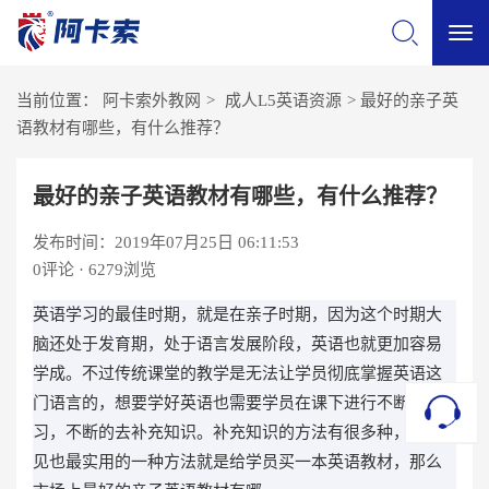
切
当前位置：
阿卡索外教网
>
成人L5英语资源
>
最好的亲子英
换
语教材有哪些，有什么推荐？
导
最好的亲子英语教材有哪些，有什么推荐？
发布时间：2019年07月25日 06:11:53
航
0
评论 · 6279浏览
英语学习的最佳时期，就是在亲子时期，因为这个时期大
脑还处于发育期，处于语言发展阶段，英语也就更加容易
学成。不过传统课堂的教学是无法让学员彻底掌握英语这
门语言的，想要学好英语也需要学员在课下进行不断的学
习，不断的去补充知识。补充知识的方法有很多种，最常
见也最实用的一种方法就是给学员买一本英语教材，那么