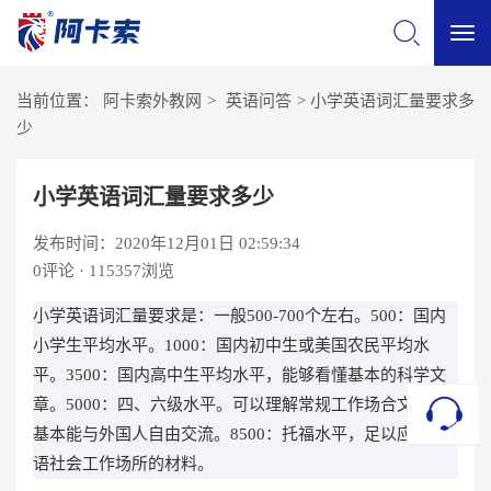
切
当前位置：
阿卡索外教网
>
英语问答
>
小学英语词汇量要求多
换
少
导
小学英语词汇量要求多少
发布时间：2020年12月01日 02:59:34
航
0
评论 · 115357浏览
小学英语词汇量要求是：一般500-700个左右。500：国内
小学生平均水平。1000：国内初中生或美国农民平均水
平。3500：国内高中生平均水平，能够看懂基本的科学文
章。5000：四、六级水平。可以理解常规工作场合文件，
基本能与外国人自由交流。8500：托福水平，足以应付英
语社会工作场所的材料。