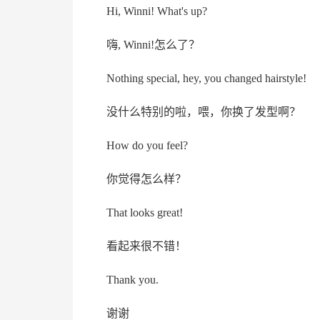
Hi, Winni! What's up?
嗨, Winni!怎么了？
Nothing special, hey, you changed hairstyle!
没什么特别的啦，喂，你换了发型啊？
How do you feel?
你觉得怎么样？
That looks great!
看起来很不错！
Thank you.
谢谢