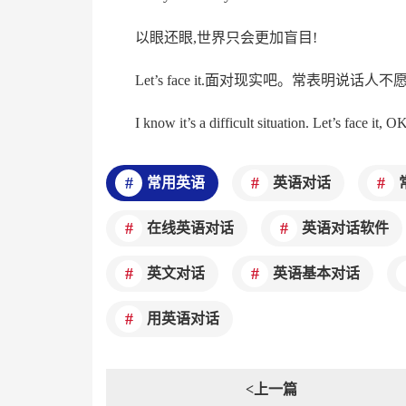
以眼还眼,世界只会更加盲目!
Let’s face it.面对现实吧。常表明说
I know it’s a difficult situation. Let’s face it, O
常用英语
英语对话
在线英语对话
英语对话软件
英文对话
英语基本对话
用英语对话
<上一篇