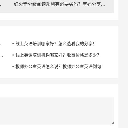
级阅读怎么用
红火箭分级阅读系列有必要买吗？宝妈分享红火箭分级阅读怎么学
还是线下的呢？
线上英语培训哪家好？怎么选看我的分享！
收费啊?要怎么选择一家性价比高的雅思一对一培训机构?
线上英语培训机构哪家好？收费价格是多少？
教师办公室英语怎么说？教师办公室英语例句