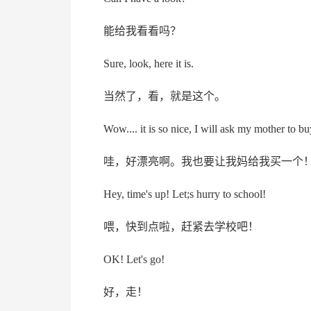
能给我看看吗？
Sure, look, here it is.
当然了，看，就是这个。
Wow.... it is so nice, I will ask my mother to b
哇，好漂亮啊。我也要让我妈给我买一个
Hey, time's up! Let;s hurry to school!
喂，快到点啦，赶紧去学校吧！
OK! Let's go!
好，走！