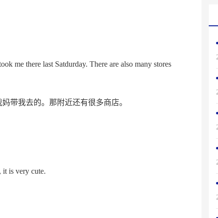
took me there last Satdurday. There are also many stores
我妈带我去的。那附近还有很多商店。
t is very cute.