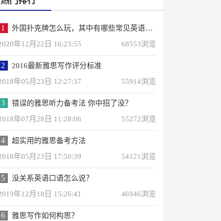
热门排行
1
外国扑克牌怎么玩，其中有哪些常见英语词汇？
2020年12月22日 16:23:55
68553浏览
2
2016最新雅思写作评分标准
2018年05月23日 12:27:37
55914浏览
3
错误的雅思听力备考法 你中招了没？
2018年07月28日 11:28:06
55272浏览
4
超实用的雅思备考方法
2018年05月23日 17:50:39
54121浏览
5
没关系英语口语怎么说？
2019年12月18日 15:26:41
46946浏览
6
雅思写作如何构思？