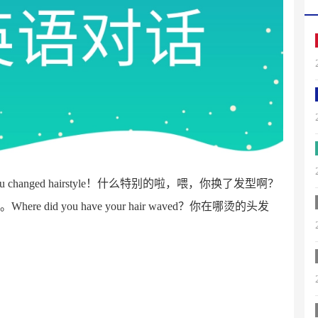
y，you changed hairstyle！什么特别的啦，喂，你换了发型啊？
Where did you have your hair waved？你在哪烫的头发