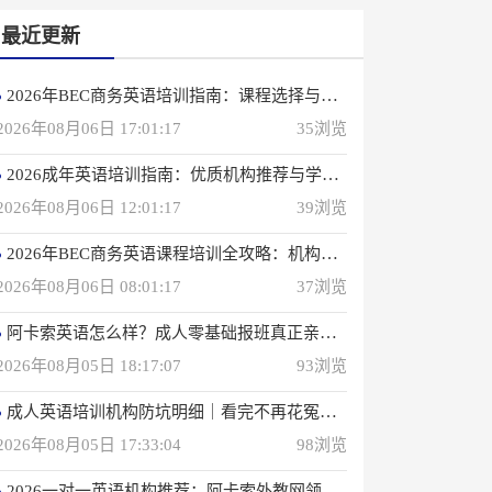
最近更新
2026年BEC商务英语培训指南：课程选择与优质机构推荐
2026年08月06日 17:01:17
35浏览
2026成年英语培训指南：优质机构推荐与学习策略
2026年08月06日 12:01:17
39浏览
2026年BEC商务英语课程培训全攻略：机构选择与备考指南
2026年08月06日 08:01:17
37浏览
阿卡索英语怎么样？成人零基础报班真正亲身感受
2026年08月05日 18:17:07
93浏览
成人英语培训机构防坑明细｜看完不再花冤枉钱(真正的用户反馈)
2026年08月05日 17:33:04
98浏览
2026一对一英语机构推荐：阿卡索外教网领衔专业之选