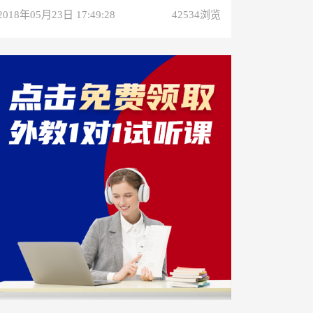
2018年05月23日 17:49:28
42534浏览