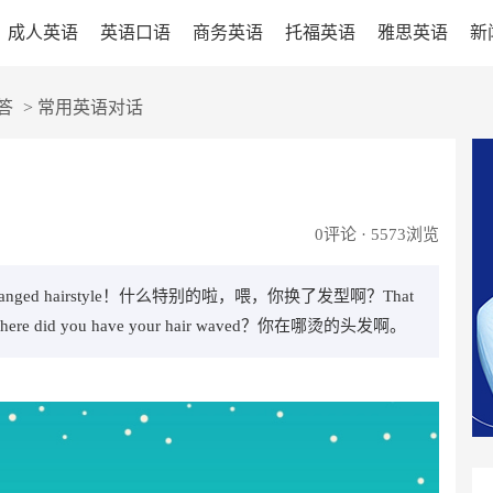
成人英语
英语口语
商务英语
托福英语
雅思英语
新
答
>
常用英语对话
0
评论 · 5573浏览
 changed hairstyle！什么特别的啦，喂，你换了发型啊？That
re did you have your hair waved？你在哪烫的头发啊。