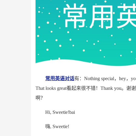
常用英语对话
有：Nothing special，he
That looks great看起来很不错！Thank you。谢谢。
啊？
Hi, Sweetie!bai
嗨, Sweetie!