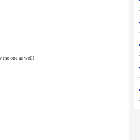
uy me one as well!
！