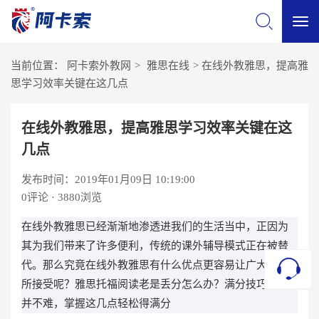
切
当前位置：
阿卡索外教网
>
雅思在线
>
在线外教雅思，提高雅
换
思学习效率关键在这几点
导
在线外教雅思，提高雅思学习效率关键在这
几点
航
发布时间：2019年01月09日 10:19:00
0
评论 · 3880浏览
在线外教雅思已经渐渐地渗透进我们的生活当中，正因为
其为我们带来了许多便利，传统的课外辅导模式正在被替
代。那么究竟在线外教雅思有什么优点更容易让广大群体
所接受呢？雅思托福阅读老是丢分怎么办？满分技巧其实
并不难，掌握这几点轻松得满分