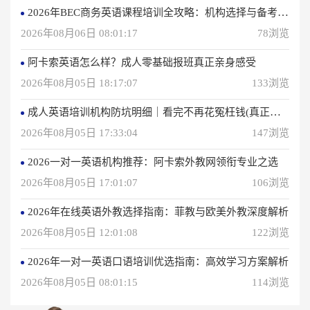
2026年BEC商务英语课程培训全攻略：机构选择与备考指南
2026年08月06日 08:01:17
78浏览
阿卡索英语怎么样？成人零基础报班真正亲身感受
2026年08月05日 18:17:07
133浏览
成人英语培训机构防坑明细｜看完不再花冤枉钱(真正的用户反馈)
2026年08月05日 17:33:04
147浏览
2026一对一英语机构推荐：阿卡索外教网领衔专业之选
2026年08月05日 17:01:07
106浏览
2026年在线英语外教选择指南：菲教与欧美外教深度解析
2026年08月05日 12:01:08
122浏览
2026年一对一英语口语培训优选指南：高效学习方案解析
2026年08月05日 08:01:15
114浏览