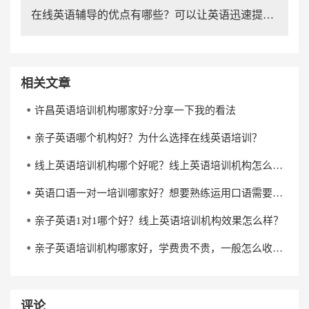
在线英语辅导的优点有哪些？可以让英语迅速提高？
相关文章
许昌英语培训机构哪家好?分享一下我的看法
亲子英语哪个机构好？为什么选择在线英语培训？
线上英语培训机构哪个好呢？线上英语培训机构怎么选？
英语口语一对一培训哪家好？想要熟练运用口语需要多长时间？
亲子英语1对1哪个好？线上英语培训机构效果怎么样？
亲子英语培训机构哪家好，学费贵不贵，一般怎么收费？
评论