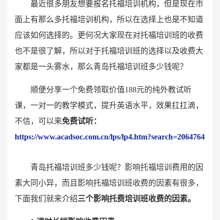
最近很多朋友想要报名托福培训机构，但是现在市
面上有那么多托福培训机构，所以在选择上也是不知道
应该如何选择的。更何况大家现在对托福培训班的收费
也不是很了解，所以对于托福培训班的选择以及收费大
家都是一头雾水，那么青岛托福培训班多少钱呢？
顺便分享一个免费领取价值188元的纯外教试听
课，一对一的教学模式，提升英语水平，效果扛扛滴，
不信，可以来
免费试听：
https://www.acadsoc.com.cn/lps/lp4.htm?search=2064764
青岛托福培训班多少钱呢？影响托福培训费用的因
素大同小异，而且影响托福培训班收费的因素有很多，
下面我们就来介绍
三个影响托费培训班收费的因素。