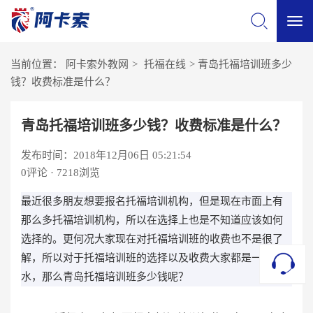
切
当前位置：
阿卡索外教网
>
托福在线
>
青岛托福培训班多少
换
钱？收费标准是什么？
导
青岛托福培训班多少钱？收费标准是什么？
发布时间：2018年12月06日 05:21:54
航
0
评论 · 7218浏览
最近很多朋友想要报名托福培训机构，但是现在市面上有
那么多托福培训机构，所以在选择上也是不知道应该如何
选择的。更何况大家现在对托福培训班的收费也不是很了
解，所以对于托福培训班的选择以及收费大家都是一头雾
水，那么青岛托福培训班多少钱呢？