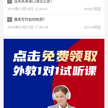
5
没关系英语口语怎么说？
2019年12月18日 15:26:41
46942浏览
6
雅思写作如何构思？
2018年05月23日 17:49:28
42534浏览