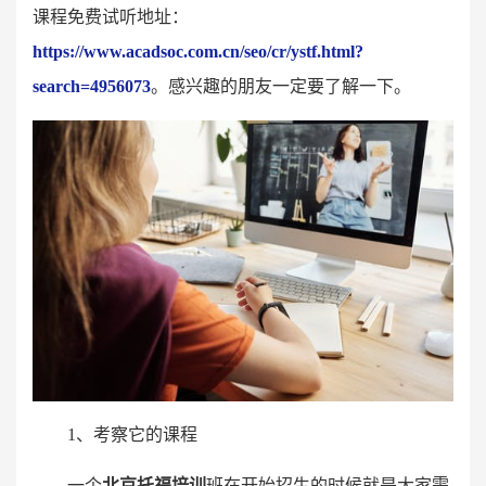
课程免费试听地址：
https://www.acadsoc.com.cn/seo/cr/ystf.html?
search=4956073
。感兴趣的朋友一定要了解一下。
1、考察它的课程
一个
北京托福
培训
班在开始招生的时候就是大家需