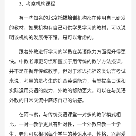
3、考察机构课程
有一些知名的
北京托福
培训
机构都在使用自己研发
的教材，如果机构有自己可供学员学习的教材，可以说
明该机构的发展得不错，是可以考虑的。
跟着外教进行学习的学员在英语能力方面提升得更
快。中教老师更习惯和擅长于用传统的教学方法授课，
并不是在摒弃传统教学，但对于雅思托福这类语言考试
来说，考量的是考生的综合英语能力，若想提高口语和
实际运用英语的能力，外教的帮助更大。可以在与英语
外教的日常交流中磨炼自己的语感。
在阿卡索，与传统英语课堂一对多的教学模式相
比，一对一教学更具有针对性，一个外教只教一个学
生，老师可以根据每个学生的英语水平、性格、兴趣爱