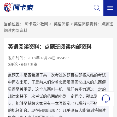
切
当前位置：
阿卡索外教网
>
英语阅读
>
英语阅读资料：点题班
换
阅读内部资料
导
英语阅读资料：点题班阅读内部资料
发布时间：2018年07月24日 05:45:35
航
0
评论 · 6487浏览
点题无非是寄希望于某一次考过的题目在即将来临的考试
中再次出现，于是前人们含着悲愤眼泪回忆出来的东西便
显得至关重要，这个东西叫―机。我们有能力通过一定的
规律来将下一次考试的范围缩小到一定程度，那么到这一
步，能够呈献给大家只有一本写得乱七八糟前言不搭后语
的机经组合。现在问题出现了：几乎没有人能做到将阅读