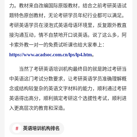
力。教材来自改编国际原版教材，结合之前考研英语试
题特色原创教材，无论考研学员年纪行业都可以满足。
考研英语学员在浸泡式英语母语环境里，反复跟外教直
接沟通互动，情不自禁地开口说英语。说了这么多，阿
卡索外教一对一的免费试听课也给大家奉上：
https://www.acadsoc.com.cn/lps/lp4.htm
。
当然了考研英语培训机构最终目的就是跨过考研当
中英语这门考试分数要求，让考研英语学员准确理解概
念或结构较复杂的英语文字材料的能力，顺利通过考研
英语得出高分，顺利搞定考研这个选拔性考试，顺利进
入更高层次的教育和深造。
英语培训机构排名