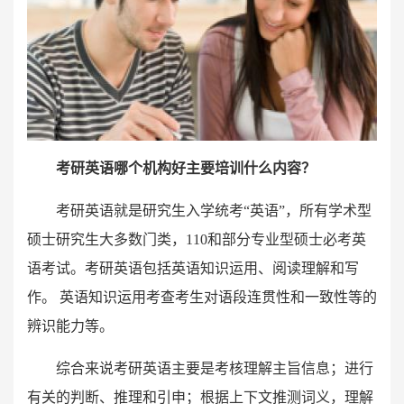
考研英语哪个机构好主要培训什么内容？
考研英语就是研究生入学统考“英语”，所有学术型
硕士研究生大多数门类，110和部分专业型硕士必考英
语考试。考研英语包括英语知识运用、阅读理解和写
作。 英语知识运用考查考生对语段连贯性和一致性等的
辨识能力等。
综合来说考研英语主要是考核理解主旨信息；进行
有关的判断、推理和引申；根据上下文推测词义，理解