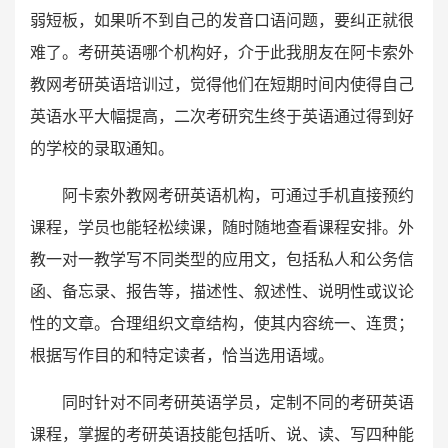
弱短板，如果听不到自己的发音口语问题，要纠正就很
难了。考研英语哪个机构好，介于此我朋友在阿卡索外
教网考研英语培训过，觉得他们在短期时间内使得自己
英语水平大幅提高，二次考研究生终于英语通过得到好
的学校的录取通知。
阿卡索外教网考研英语机构，可通过手机直接预约
课程，学员也能轻松续课，随时随地查看课程安排。外
教一对一教学写不同类型的应用文，包括私人和公务信
函、备忘录、报告等，描述性、叙述性、说明性或议论
性的文章。合理组织文章结构，使其内容统一、连贯；
根据写作目的和特定读者，恰当选用语域。
同时针对不同考研英语学员，定制不同的考研英语
课程，掌握的考研英语技能包括听、说、读、写四种能