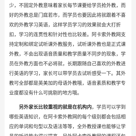
少，不固定外教意味着家长每节课要给学员抢外教，而
好的外教总是门庭若市，而学员也要因此将就跟着不喜
欢的外教学习英语，这样学员学习的效果就会大打折
扣，学习的连贯性和针对性也比较差。阿卡索外教网支
持定制和绑定试听课外教服务，试听课外教也是正式课
外教，不会出现语音质量和教学质量不同步的现象，学
员在外教方面也不必将就，长期跟随自己喜欢的外教进
行英语的学习，家长可以带学员去试听感受一下。其外
教可全部都是英美加的母语外教哦，语音素质和教学专
业度都没有什么可挑剔的地方哦。
另外家长比较重视的就是在机构内
，学员可以学到
哪些英语知识，在阿卡索外教网的每个级别都会包括相
应的单词和句型以及语法等等，全外教授课也能够让学