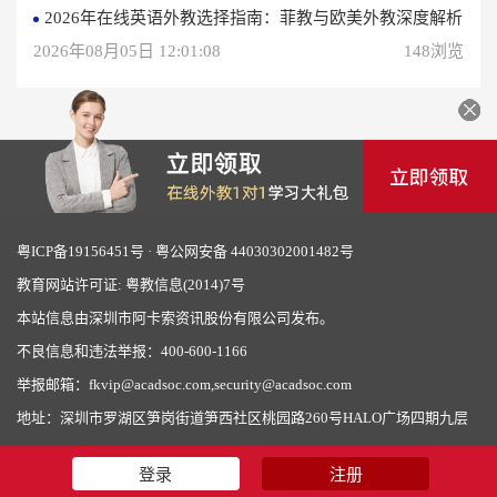
2026年在线英语外教选择指南：菲教与欧美外教深度解析
2026年08月05日 12:01:08
148浏览
粤ICP备19156451号
·
粤公网安备 44030302001482号
教育网站许可证: 粤教信息(2014)7号
本站信息由深圳市阿卡索资讯股份有限公司发布。
不良信息和违法举报：400-600-1166
举报邮箱：fkvip@acadsoc.com,security@acadsoc.com
地址：深圳市罗湖区笋岗街道笋西社区桃园路260号HALO广场四期九层
登录
注册