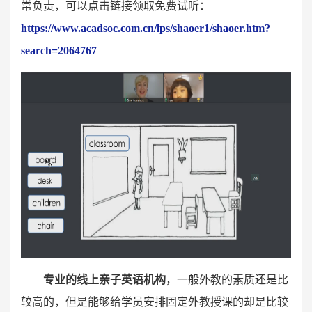
常负责，可以点击链接领取免费试听：
https://www.acadsoc.com.cn/lps/shaoer1/shaoer.htm?
search=2064767
专业的线上亲子英语机构
，一般外教的素质还是比
较高的，但是能够给学员安排固定外教授课的却是比较