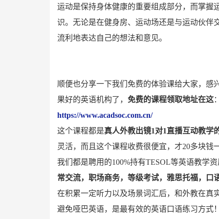
运动是保持身体健康的重要组成部分，而掌握
识。无论是在健身房、运动场还是与运动伙伴
流利地表达自己的想法和意见。
顺便也分享一下我们免费的体验课给大家，感
果好的英语机构了，
免费的课程领取地址在这
https://www.acadsoc.com.cn/
这个课程都是
真人外教出镜1对1直播互动教学
灵活，而且这个课程收费很便宜，才20多块钱
我们都是聘用的100%持有TESOL等英语教
常交流，职场商务，等级考试，雅思托福，口
在积累一定听力以及场景词汇后，和外教在真
避免哑巴英语，是最有效的英语口语练习方式