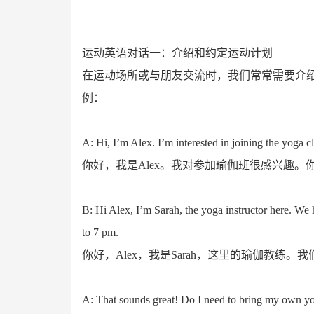
运动英语对话一：介绍和约定运动计划
在运动场所或与朋友交流时，我们常常需要介
例：
A: Hi, I’m Alex. I’m interested in joining the yoga c
你好，我是Alex。我对参加瑜伽班很感兴趣
B: Hi Alex, I’m Sarah, the yoga instructor here. W
to 7 pm.
你好，Alex，我是Sarah，这里的瑜伽教练
A: That sounds great! Do I need to bring my own y