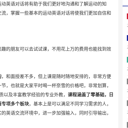
运动英语对话将有助于我们更好地沟通和了解运动的知
交流，掌握一些基本的运动英语对话将使我们更加自信和
兴趣的朋友可以去试试课，不用花上万的费用也能找到效
：
的
，和面授差不多，但上课是随时随地安排的，非常方便
一节，也就是大家平时喝一杯奈雪的价格吧，非常划算，
学资质以及丰富教学经验的专业外教，
课程涵盖了零基础，日
语专项多个板块
，基本上是可以满足不同学习需求的人，
实的英语交流环境中，进一步加强输入，同时引导输出，
！