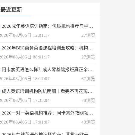
最近更新
2026成年英语培训指南：优质机构推荐与学习策略
2026年08月06日 12:01:17
27浏览
2026年BEC商务英语课程培训全攻略：机构选择与备考指南
2026年08月06日 08:01:17
27浏览
阿卡索英语怎么样？成人零基础报班真正亲身感受
2026年08月05日 18:17:07
67浏览
成人英语培训机构防坑明细｜看完不再花冤枉钱(真正的用户反馈)
2026年08月05日 17:33:04
78浏览
2026一对一英语机构推荐：阿卡索外教网领衔专业之选
2026年08月05日 17:01:07
49浏览
2026年在线英语外教选择指南：菲教与欧美外教深度解析