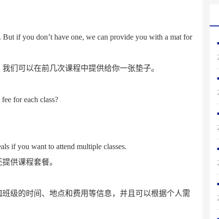
. But if you don’t have one, we can provide you with a mat for
，我们可以在前几次课程中提供给你一张垫子。
fee for each class?
？
eals if you want to attend multiple classes.
还提供课程套餐。
伽班级的时间、地点和费用等信息，并且可以根据个人需