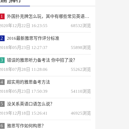
热门排行
1
外国扑克牌怎么玩，其中有哪些常见英语词汇？
2020年12月22日 16:23:55
68532浏览
2
2016最新雅思写作评分标准
2018年05月23日 12:27:37
55898浏览
3
错误的雅思听力备考法 你中招了没？
2018年07月28日 11:28:06
55262浏览
4
超实用的雅思备考方法
2018年05月23日 17:50:39
54110浏览
5
没关系英语口语怎么说？
2019年12月18日 15:26:41
46925浏览
6
雅思写作如何构思？