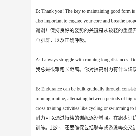
B: Thank you! The key to maintaining good form is to
also important to engage your core and breathe proper
谢谢！保持良好的姿势的关键是从较轻的重量
心肌群，以及正确呼吸。
A: I always struggle with running long distances.
我总是很难跑长距离。你对提高耐力有什么建
B: Endurance can be built gradually through consisten
running routine, alternating between periods of highe
cross-training activities like cycling or swimming to 
耐力可以通过持续的训练逐渐增强。在跑步训
训练。此外，还要确保包括骑车或游泳等交叉