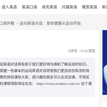
成人英语
英语口语
商务英语
托福英语
雅思英语
新
口语外教
>
运动英语对话：身体健康从运动开始
0
评论 · 4742浏览
动英语对话将有助于我们更好地沟通和了解运动的知识。
掌握一些基本的运动英语对话将使我们更加自信和流利地
费的体验课给大家，感兴趣的朋友可以去试试课，不用花
在这： https://www.acadsoc.com.cn/ 这个课