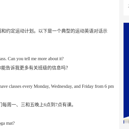
绍和约定运动计划。以下是一个典型的运动英语对话示
lass. Can you tell me more about it?
。你能告诉我更多有关班级的信息吗？
e have classes every Monday, Wednesday, and Friday from 6 pm
。我们每周一、三和五晚上6点到7点有课。
oga mat?