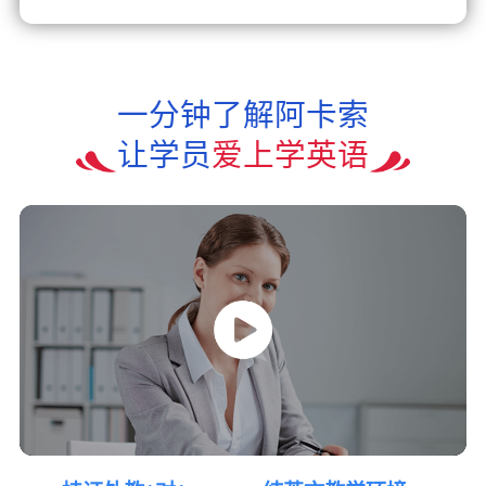
一分钟了解阿卡索
让学员
爱上学英语