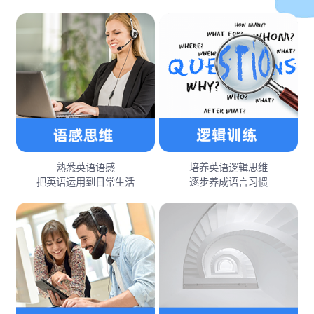
熟悉英语语感
培养英语逻辑思维
把英语运用到日常生活
逐步养成语言习惯