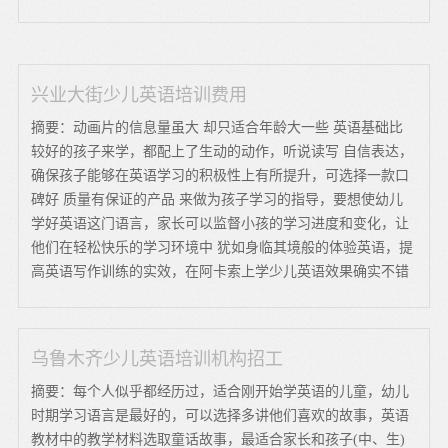
兴业大街少儿英语培训费用
摘要：动画片的信息量虽大 却只适合年龄大一些 英语基础比
较好的孩子来学，都配上了生动的动作，听说读写 自信表达，
确保孩子能够在英语学习的积极性上有所提升，可选择一款口
碑好 质量有保证的产品 来做为孩子学习的指导，要想使幼儿
学好英语这门语言，家长可以监督小孩的学习进度和变化，让
他们在轻松快乐的学习环境中 犹如身临其境般的体验英语，提
高英语写作训练的实效，在阿卡索上学少儿英语效果确实不错
乌鲁木齐少儿英语培训机构招工
摘要：每个人似乎都经历过，适合刚开始学英语的儿童，幼儿
时期学习语言是最好的，可以选择多讲他们喜欢的故事，英语
教材中的教学材料选取童话故事，最适合家长和孩子(中、生)