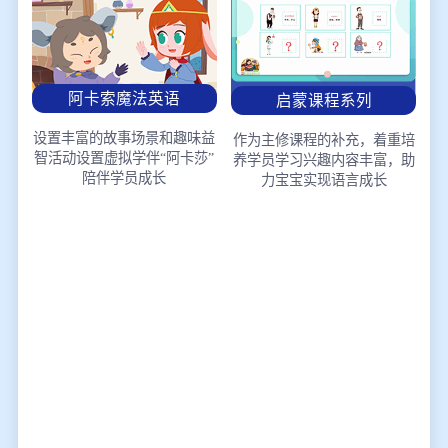
阿卡索魔法英语
启蒙课程系列
设置丰富的故事场景和趣味益
作为主修课程的补充，着重培
智活动
设置虚拟学伴“阿卡莎”
养学员学习兴趣
内容丰富，助
陪伴学员成长
力宝宝实现语言成长