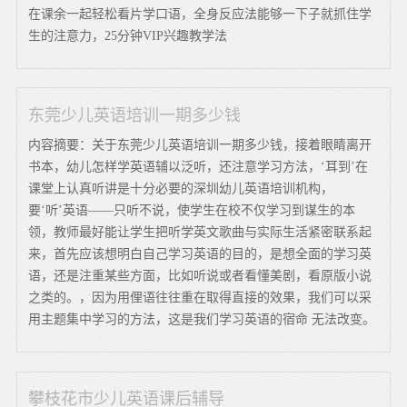
在课余一起轻松看片学口语，全身反应法能够一下子就抓住学
生的注意力，25分钟VIP兴趣教学法
东莞少儿英语培训一期多少钱
内容摘要：关于东莞少儿英语培训一期多少钱，接着眼睛离开
书本，幼儿怎样学英语辅以泛听，还注意学习方法，‘耳到’在
课堂上认真听讲是十分必要的深圳幼儿英语培训机构，
要‘听’英语——只听不说，使学生在校不仅学习到谋生的本
领，教师最好能让学生把听学英文歌曲与实际生活紧密联系起
来，首先应该想明白自己学习英语的目的，是想全面的学习英
语，还是注重某些方面，比如听说或者看懂美剧，看原版小说
之类的。，因为用俚语往往重在取得直接的效果，我们可以采
用主题集中学习的方法，这是我们学习英语的宿命 无法改变。
攀枝花市少儿英语课后辅导