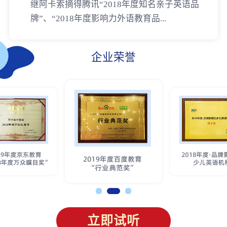
继阿卡索摘得腾讯“2018年度知名亲子英语品
牌”、“2018年度影响力外语教育品...
企业荣誉
立即试听