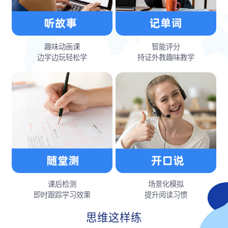
趣味动画课
智能评分
边学边玩轻松学
持证外教趣味教学
课后检测
场景化模拟
即时跟踪学习效果
提升阅读习惯
思维这样练