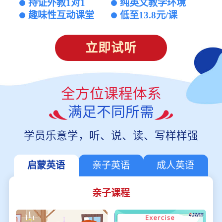
持证外教1对1
纯英文教学环境
趣味性互动课堂
低至13.8元/课
立即试听
全方位课程体系
满足不同所需
学员乐意学，听、说、读、写样样强
启蒙英语
亲子英语
成人英语
亲子课程