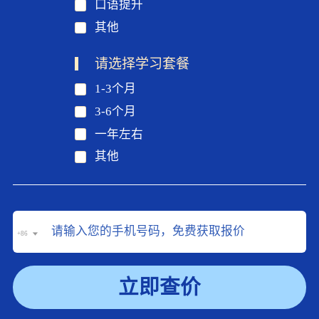
口语提升
其他
请选择学习套餐
1-3个月
3-6个月
一年左右
其他
+86
立即查价