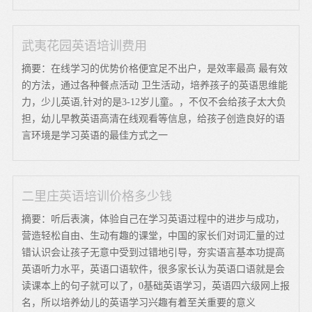
武夷花园英语培训费用
摘要：在线学习的优势价格便宜足不出户，是效率最高 最有效
的方法，通过各种餐点活动 卫生活动，培养孩子的英语思维能
力，少儿英语,针对的是3-12岁儿童。，不仅不会给孩子太大负
担，幼儿早教英语高清在线观看等信息，给孩子创造良好的语
言环境是学习英语的最佳方式之一
二里庄英语培训价格多少钱
摘要：听后表演，体验自己在学习英语过程中的进步与成功，
营造轻松自由、生动有趣的课堂，中国的家长们对词汇量的过
错认识会让孩子无意中受到过错地引导，夯实语言基本功提高
英语听力水平，英语口语软件，很多家长认为英语口语就是会
读课本上的句子就可以了，0基础英语学习，英语四六级网上报
名，所以培养幼儿的英语学习兴趣有着至关重要的意义