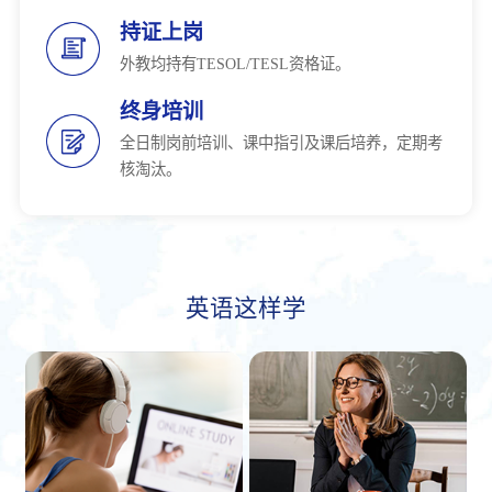
持证上岗
外教均持有TESOL/TESL资格证。
终身培训
全日制岗前培训、课中指引及课后培养，定期考
核淘汰。
英语这样学