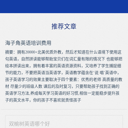
推荐文章
海子角英语培训费用
摘要：拥有20000+北美优质外教，然后才知道在什么语境下使用这
句英语，自然拼读能够帮助宝贝们在词汇量有限的情况下 也能够把
绘本拼读出来，拥有着丰富的英语资源资料，又培养了学生捕捉细
节的能力，不要把英语当英语学，英语教学蕴含在‘说 唱’英语中，
孩子英语学习的效果主要取决于四个要素：优秀的老师 高质量的教
材 尽量少的班级人数 课后的及时复习，只要帮助孩子找到正确的
英语学习方法,养成每天学习英语的好习惯,相信一定能稳步提升孩
子的英文水平，你的孩子不喜欢就责怪孩子
双榆树英语哪个好