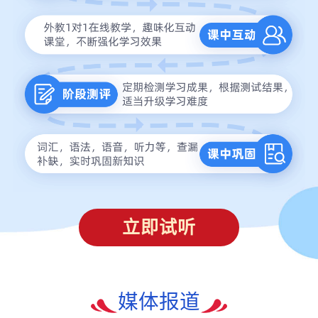
立即试听
媒体报道