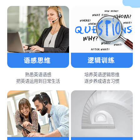
熟悉英语语感
培养英语逻辑思维
把英语运用到日常生活
逐步养成语言习惯