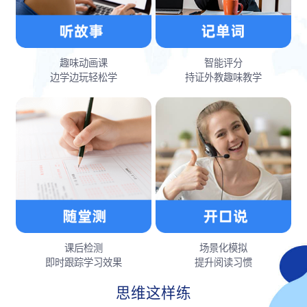
趣味动画课
智能评分
边学边玩轻松学
持证外教趣味教学
课后检测
场景化模拟
即时跟踪学习效果
提升阅读习惯
思维这样练