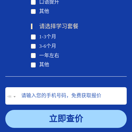
口语提升
其他
请选择学习套餐
1-3个月
3-6个月
一年左右
其他
+86
立即查价