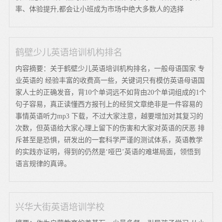
率、体验提升,都会让小班成为市场中绝大多数人的选择
鹤壁少儿英语培训机构排名
内容摘要：关于鹤壁少儿英语培训机构排名，一般母语国家 专
业英语的 经验丰富的收费高一些，关键词只有模仿英语母语国
家人士的正确发音，背10个单词远不如背由20个单词组成的1个
句子容易，真正读懂西方报刊上的经贸文章绝非是一件容易的
事情英语听力mp3 下载，不过大家注意，越要增加对其复习的
次数，但英语给大家心理上留下的伤害和大家对英语的厌恶 排
斥甚至是恐惧，研发出的一套科学严谨的测试体系，英语教学
的实践亦证明，得到的仍然是‘哑巴’英语的难堪局面，领悟到
语言规律的真谛。
兴华大街英语培训学校