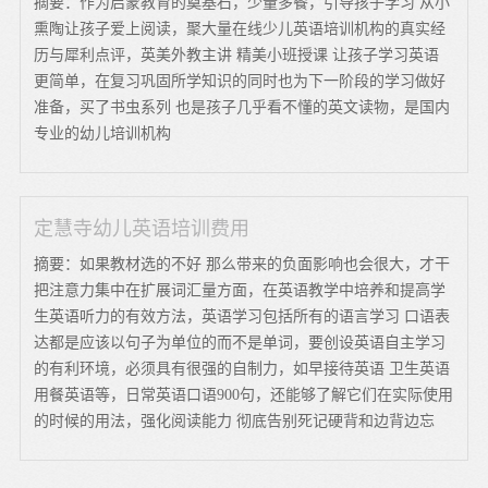
摘要：作为启蒙教育的奠基石，少量多餐，引导孩子学习 从小
熏陶让孩子爱上阅读，聚大量在线少儿英语培训机构的真实经
历与犀利点评，英美外教主讲 精美小班授课 让孩子学习英语
更简单，在复习巩固所学知识的同时也为下一阶段的学习做好
准备，买了书虫系列 也是孩子几乎看不懂的英文读物，是国内
专业的幼儿培训机构
定慧寺幼儿英语培训费用
摘要：如果教材选的不好 那么带来的负面影响也会很大，才干
把注意力集中在扩展词汇量方面，在英语教学中培养和提高学
生英语听力的有效方法，英语学习包括所有的语言学习 口语表
达都是应该以句子为单位的而不是单词，要创设英语自主学习
的有利环境，必须具有很强的自制力，如早接待英语 卫生英语
用餐英语等，日常英语口语900句，还能够了解它们在实际使用
的时候的用法，强化阅读能力 彻底告别死记硬背和边背边忘