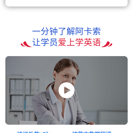
一分钟了解阿卡索
让学员
爱上学英语