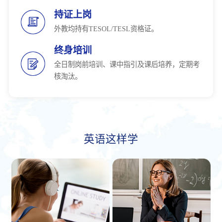
持证上岗
外教均持有TESOL/TESL资格证。
终身培训
全日制岗前培训、课中指引及课后培养，定期考
核淘汰。
英语这样学