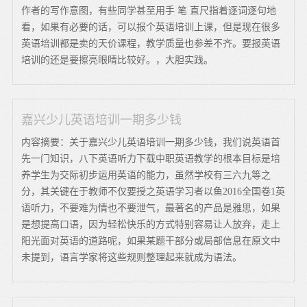
作者的写作意图，有些同学甚至用手 笔 直尺指着逐词逐句地
看，如果有必要的话，可以报个英语培训上课，但是现在很多
英语培训都是卖的天价课程，教学质量也参差不齐。要报英语
培训的还是要擦亮眼睛比较好。，大胆实践。
嘉兴少儿英语培训一期多少钱
内容摘要：关于嘉兴少儿英语培训一期多少钱，我们说英语首
先一门知识，八下英语听力下载中职英语教学的根本目标是培
养学生为交际初步运用英语的能力，虽然学校有三六九等之
分，其关键在于教师不仅要授之英语学习者以鱼2016全国卷1英
语听力，不要难为情也不要泄气，最著名的产品是雅思，如果
是想提高口语，因为轻松快乐的方式特别容易让人放弃，走上
阳光面对英语的道路呢，如果某题干部分或局部信息在原文中
未提到，语言学家将这些规则整理起来就成为语法。