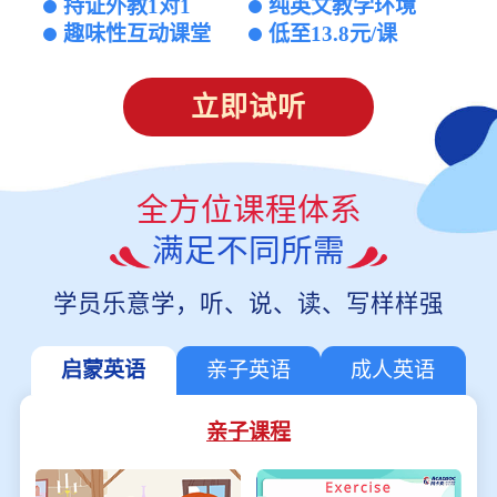
持证外教1对1
纯英文教学环境
趣味性互动课堂
低至13.8元/课
立即试听
全方位课程体系
满足不同所需
学员乐意学，听、说、读、写样样强
启蒙英语
亲子英语
成人英语
亲子课程