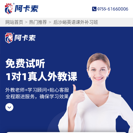
网站首页
>
热门推荐
>
后沙峪英语课外补习班