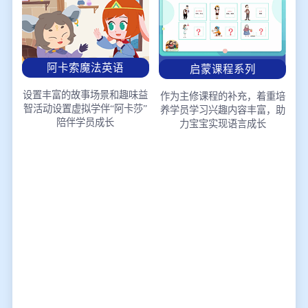
阿卡索魔法英语
启蒙课程系列
设置丰富的故事场景和趣味益
作为主修课程的补充，着重培
智活动
设置虚拟学伴“阿卡莎”
养学员学习兴趣
内容丰富，助
陪伴学员成长
力宝宝实现语言成长