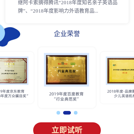
继阿卡索摘得腾讯“2018年度知名亲子英语品
牌”、“2018年度影响力外语教育品...
企业荣誉
立即试听