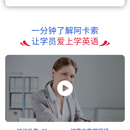
一分钟了解阿卡索
让学员
爱上学英语