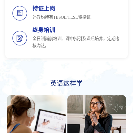
持证上岗
外教均持有TESOL/TESL资格证。
终身培训
全日制岗前培训、课中指引及课后培养，定期考
核淘汰。
英语这样学