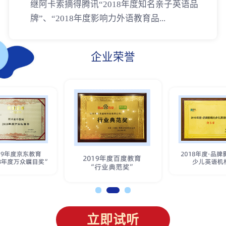
继阿卡索摘得腾讯“2018年度知名亲子英语品
牌”、“2018年度影响力外语教育品...
企业荣誉
立即试听