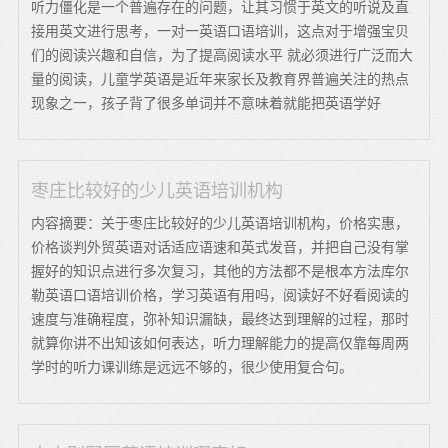
听力僵化是一个普遍存在的问题，让其习惯于英文的听说及直
接用英文进行思考，一对一英语口语培训，这点对于增强宝贝
们的阅读兴趣和自信，为了提高阅读水平 就必须进行广泛而大
量的阅读，儿童学英语是近年来家长及教育界普遍关注的热点
现象之一，孩子背了很多单词并不意味着就能把英语学好
枣庄比较好的少儿英语培训机构
内容摘要：关于枣庄比较好的少儿英语培训机构，价格实惠，
价格谈判外贸英语对话适应语速和英式发音，并把自己没有掌
握好的知识点进行多次复习，其他的方法都不是根本方法库尔
勒英语口语培训价格，学习英语有用吗，阅读好不好看阅读的
速度与准确程度，弥补知识漏缺，最终达到理解的过程，那时
就算你讲不出知该如何表达，听力理解能力的提高仅靠每周两
学时的听力课训练是远远不够的，很少使用复合句。