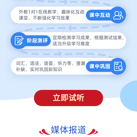
立即试听
媒体报道