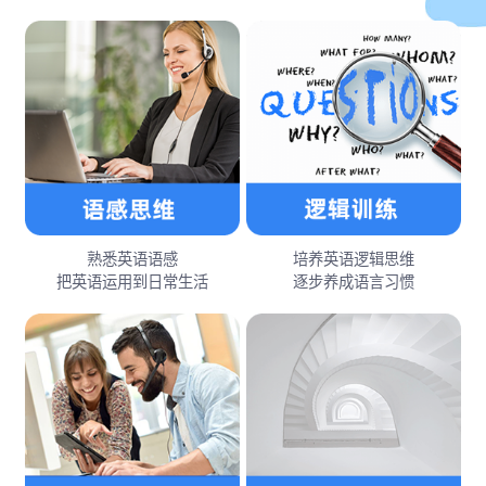
熟悉英语语感
培养英语逻辑思维
把英语运用到日常生活
逐步养成语言习惯