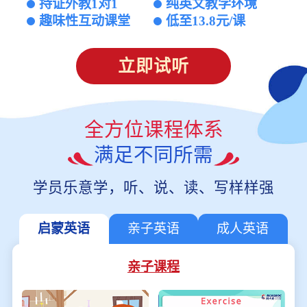
持证外教1对1
纯英文教学环境
趣味性互动课堂
低至13.8元/课
立即试听
全方位课程体系
满足不同所需
学员乐意学，听、说、读、写样样强
启蒙英语
亲子英语
成人英语
亲子课程