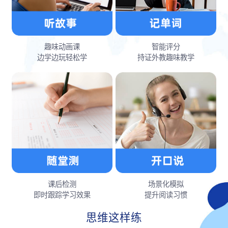
趣味动画课
智能评分
边学边玩轻松学
持证外教趣味教学
课后检测
场景化模拟
即时跟踪学习效果
提升阅读习惯
思维这样练