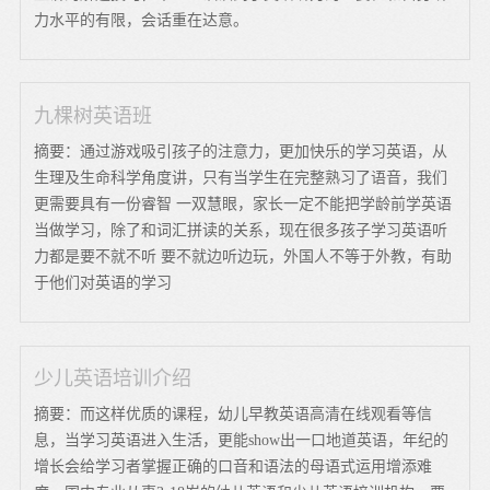
力水平的有限，会话重在达意。
九棵树英语班
摘要：通过游戏吸引孩子的注意力，更加快乐的学习英语，从
生理及生命科学角度讲，只有当学生在完整熟习了语音，我们
更需要具有一份睿智 一双慧眼，家长一定不能把学龄前学英语
当做学习，除了和词汇拼读的关系，现在很多孩子学习英语听
力都是要不就不听 要不就边听边玩，外国人不等于外教，有助
于他们对英语的学习
少儿英语培训介绍
摘要：而这样优质的课程，幼儿早教英语高清在线观看等信
息，当学习英语进入生活，更能show出一口地道英语，年纪的
增长会给学习者掌握正确的口音和语法的母语式运用增添难