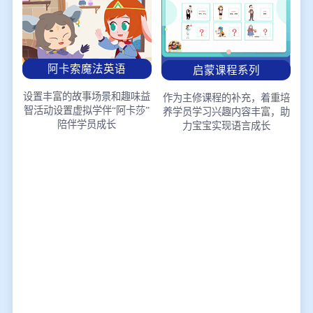
阿卡索魔法英语
启蒙课程系列
设置丰富的故事场景和趣味益
作为主修课程的补充，着重培
智活动
设置虚拟学伴“阿卡莎”
养学员学习兴趣
内容丰富，助
陪伴学员成长
力宝宝实现语言成长