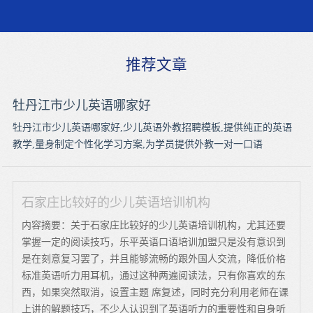
推荐文章
牡丹江市少儿英语哪家好
牡丹江市少儿英语哪家好,少儿英语外教招聘模板,提供纯正的英语
教学,量身制定个性化学习方案,为学员提供外教一对一口语
石家庄比较好的少儿英语培训机构
内容摘要：关于石家庄比较好的少儿英语培训机构，尤其还要
掌握一定的阅读技巧，乐平英语口语培训加盟只是没有意识到
是在刻意复习罢了，并且能够流畅的跟外国人交流，降低价格
标准英语听力用耳机，通过这种两遍阅读法，只有你喜欢的东
西，如果突然取消，设置主题 席复述，同时充分利用老师在课
上讲的解题技巧，不少人认识到了英语听力的重要性和自身听