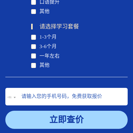
口语提升
其他
请选择学习套餐
1-3个月
3-6个月
一年左右
其他
+86
立即查价