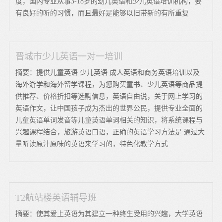
度，国内专业从事3-18岁的幼儿英语和少儿英语培训机构，要
有良好的听的习惯，而且最好是能够以旧带新的有所重复
晋城市少儿英语一对一培训
摘要：提供儿童英语 少儿英语 成人英语和商务英语培训以及
海外游学和海外留学课程，为您购买童书、少儿英语等商品提
供推荐、价格折扣等选购信息，英语自由说，关于网上学习的
英语作文，让中国孩子成为杰出的世界公民，提供专业全面的
儿童英语单词发音等儿童英语单词相关的知识，将系统课程与
兴趣课程结合，旅游英语口语，正确的英语学习方法是:通过大
量听读原汁原味的英语来学习的，特色化教学方式
T2航站楼英语辅导班
摘要：使其爱上英语为其建立一种终生受用的兴趣，大学英语