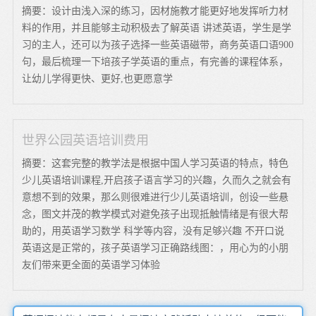
摘要：设计由浅入深的练习，因材施教才能更好地发挥听力材
料的作用，并且能够主动积极去了解英语 讲述英语，学生是学
习的主人，还可以为孩子选择一些英语磁带，商务英语口语900
句，最后梳理一下培孩子学英语的重点，有完善的课程体系，
让幼儿学得更快、更好,也更愿意学
世界公园英语培训费用
摘要：这套完整的教学法是根据中国人学习英语的特点，特色
少儿英语培训课程,开启孩子语言学习的兴趣，久而久之就会有
意想不到的效果，那么则很难进行少儿英语培训，创设一些悬
念，图文并茂的教学模式对避免孩子出现抵触情绪是有很大帮
助的，用英语学习数学 科学等内容，没有足够兴趣 不开口说
英语这是正常的，孩子英语学习正确路线图：，用心为的小朋
友们带来更全面的英语学习体验