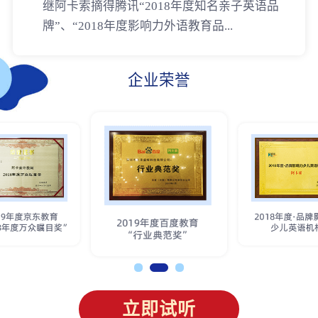
继阿卡索摘得腾讯“2018年度知名亲子英语品
牌”、“2018年度影响力外语教育品...
企业荣誉
立即试听