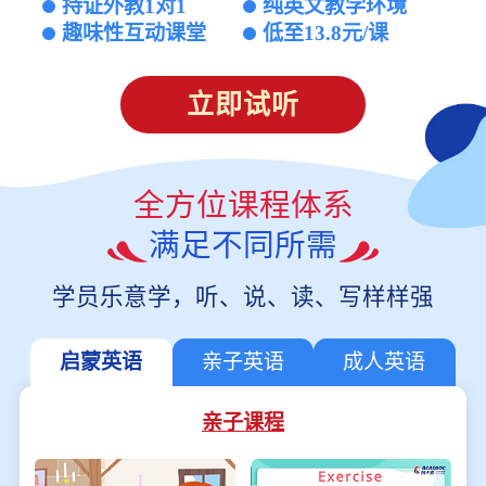
持证外教1对1
纯英文教学环境
趣味性互动课堂
低至13.8元/课
立即试听
全方位课程体系
满足不同所需
学员乐意学，听、说、读、写样样强
启蒙英语
亲子英语
成人英语
亲子课程