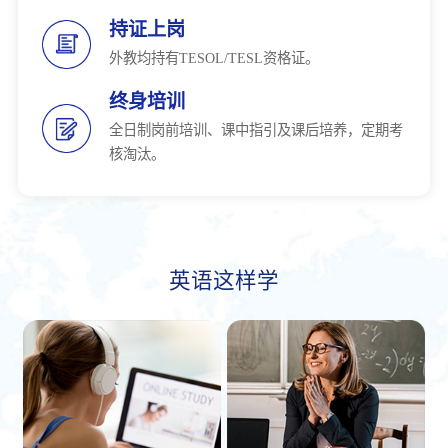
持证上岗
外教均持有TESOL/TESL资格证。
终身培训
全日制岗前培训、课中指引及课后培养，定期考
核淘汰。
英语这样学