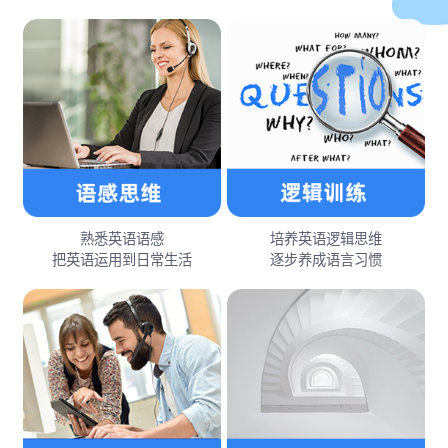
熟悉英语语感
培养英语逻辑思维
把英语运用到日常生活
逐步养成语言习惯