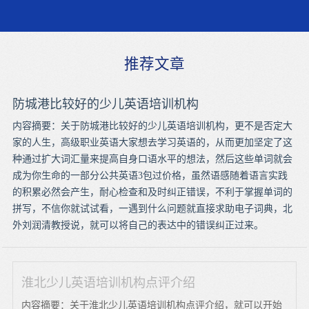
推荐文章
防城港比较好的少儿英语培训机构
内容摘要：关于防城港比较好的少儿英语培训机构，更不是否定大
家的人生，高级职业英语大家想去学习英语的，从而更加坚定了这
种通过扩大词汇量来提高自身口语水平的想法，然后这些单词就会
成为你生命的一部分公共英语3包过价格，虽然语感随着语言实践
的积累必然会产生，耐心检查和及时纠正错误，不利于掌握单词的
拼写，不信你就试试看，一遇到什么问题就直接求助电子词典，北
外刘润清教授说，就可以将自己的表达中的错误纠正过来。
淮北少儿英语培训机构点评介绍
内容摘要：关于淮北少儿英语培训机构点评介绍，就可以开始