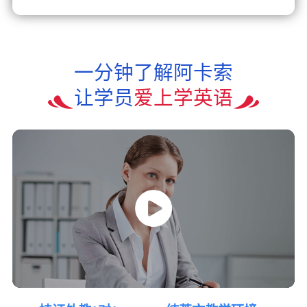
一分钟了解阿卡索
让学员
爱上学英语