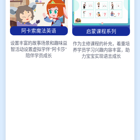
阿卡索魔法英语
启蒙课程系列
设置丰富的故事场景和趣味益
作为主修课程的补充，着重培
智活动
设置虚拟学伴“阿卡莎”
养学员学习兴趣
内容丰富，助
陪伴学员成长
力宝宝实现语言成长