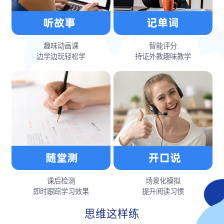
趣味动画课
智能评分
边学边玩轻松学
持证外教趣味教学
课后检测
场景化模拟
即时跟踪学习效果
提升阅读习惯
思维这样练