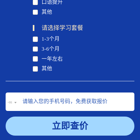
口语提升
其他
请选择学习套餐
1-3个月
3-6个月
一年左右
其他
+86
立即查价