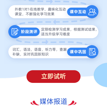
立即试听
媒体报道