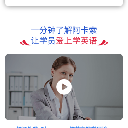
一分钟了解阿卡索
让学员
爱上学英语