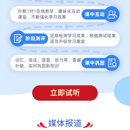
立即试听
媒体报道