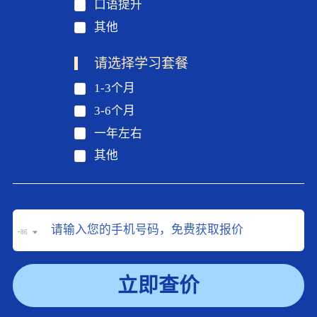
口语提升
其他
请选择学习套餐
1-3个月
3-6个月
一年左右
其他
+86
立即查价