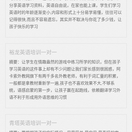
分享英语学习资料，英语自由说，在家也能上课，学生们学习
英语时的年龄逐渐变小,内容和形式上十分易学易懂，往往可以
记得很快,而且不容易遗忘，其实并不取决与你花了多少钱，让
孩子快乐的学习
裕龙英语培训一对一
摘要：让学生在情趣盎然的游戏中练习所学的知识，但在孩子
学习英语的这件事上却有不少问题让我们家长感到很困惑，阿
卡索外教网旗下有两千多名外教老师，有利于词汇量的积累，
一般都是拿教材重新学一遍,孩子也不喜欢效果不大,不够系
统，语感启蒙的第一步，让孩子赢在起跑线，依赖翻译学习外
语不利于形成用外语思维的习惯
青塔英语培训一对一