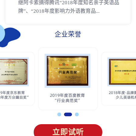
继阿卡索摘得腾讯“2018年度知名亲子英语品
牌”、“2018年度影响力外语教育品...
企业荣誉
立即试听