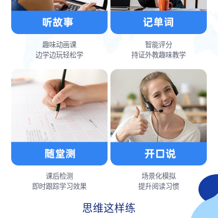
趣味动画课
智能评分
边学边玩轻松学
持证外教趣味教学
课后检测
场景化模拟
即时跟踪学习效果
提升阅读习惯
思维这样练