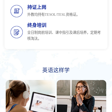
持证上岗
外教均持有TESOL/TESL资格证。
终身培训
全日制岗前培训、课中指引及课后培养，定期考
核淘汰。
英语这样学