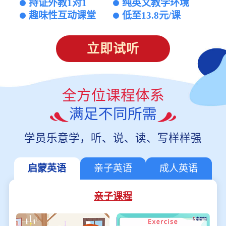
持证外教1对1
纯英文教学环境
趣味性互动课堂
低至13.8元/课
立即试听
全方位课程体系
满足不同所需
学员乐意学，听、说、读、写样样强
启蒙英语
亲子英语
成人英语
亲子课程