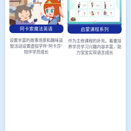
阿卡索魔法英语
启蒙课程系列
设置丰富的故事场景和趣味益
作为主修课程的补充，着重培
智活动
设置虚拟学伴“阿卡莎”
养学员学习兴趣
内容丰富，助
陪伴学员成长
力宝宝实现语言成长