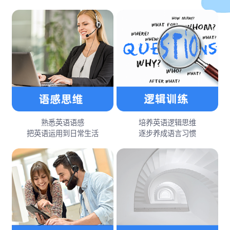
熟悉英语语感
培养英语逻辑思维
把英语运用到日常生活
逐步养成语言习惯