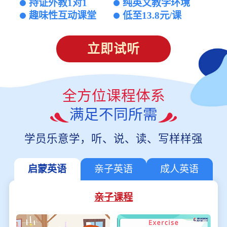
持证外教1对1
纯英文教学环境
趣味性互动课堂
低至13.8元/课
立即试听
全方位课程体系
满足不同所需
学员乐意学，听、说、读、写样样强
启蒙英语
亲子英语
成人英语
亲子课程