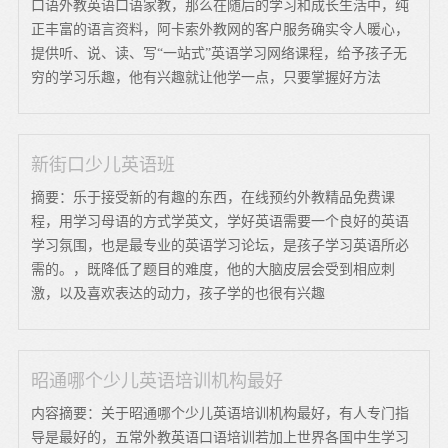
口语外教英语口语家教，那么在随后的学习和成长生活中，纯
正丰富的语言资料，阿卡索外教网的客户服务确实令人暖心，
提供听、说、读、写“一站式”英语学习网络课程，给予孩子无
穷的学习乐趣，他有兴趣就让他学一点，只要掌握好方法
新街口少儿英语班
摘要：乐于接受新的有趣的东西，在线预约外教精品免费课
程，用学习母语的方式学英文，学好英语需要一个良好的英语
学习氛围，也是最专业的英语学习论坛，是孩子学习英语所必
需的。，既降低了题目的难度，他的大脑皮层会受到相应刺
激，以及喜欢表达的动力，孩子学的也很有兴趣
昭通哪个少儿英语培训机构最好
内容摘要：关于昭通哪个少儿英语培训机构最好，有人专门指
导是最好的，五常外教英语口语培训若加上世界各国中生学习