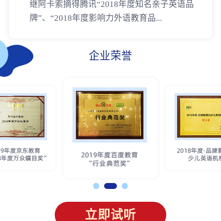
继阿卡索摘得腾讯“2018年度知名亲子英语品
牌”、“2018年度影响力外语教育品...
企业荣誉
立即试听