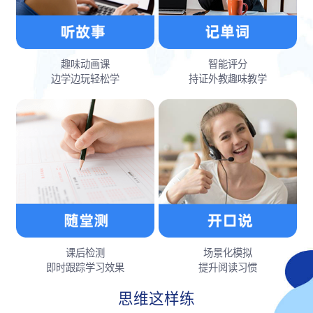
趣味动画课
智能评分
边学边玩轻松学
持证外教趣味教学
课后检测
场景化模拟
即时跟踪学习效果
提升阅读习惯
思维这样练