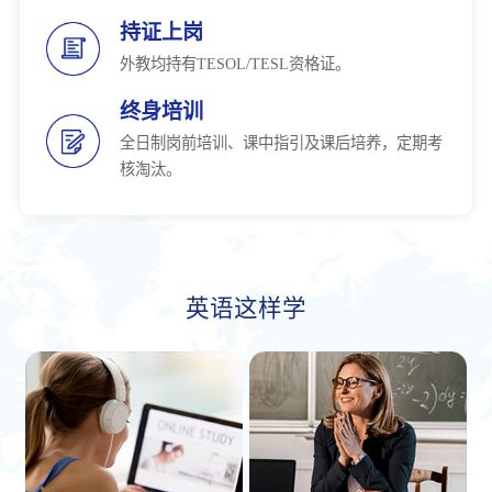
持证上岗
外教均持有TESOL/TESL资格证。
终身培训
全日制岗前培训、课中指引及课后培养，定期考
核淘汰。
英语这样学