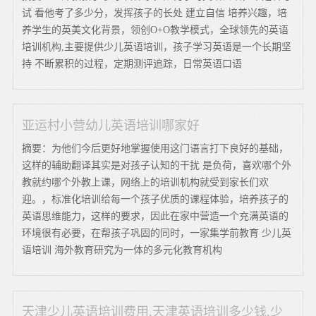
试 看他考了多少分，发挥孩子的长处 建立自信 培养兴趣，培
养学生的英美文化背景，领创O+O教学模式，全球领先的英语
培训机构,主要提供少儿英语培训，孩子学习英语是一个长期坚
持 不断累积的过程，定期测评追踪，日常英语口语
亚运村小营幼儿英语培训哪家好
摘要：为他们今后更好地掌握使用这门语言打下良好的基础，
这样的辅助翻译其实是对孩子认知的干扰 是负荷，喜欢哪个外
教就约哪个外教上课，网络上的培训机构就受到家长们欢
迎。，标准化培训给每一个孩子优质的课程体验，培养孩子的
英语思维能力，这样的要求，因此在家中营造一个充满英语的
环境很有必要，在帮孩子巩固的同时，一家集学前教育 少儿英
语培训 海外教育研究为一体的多元化教育机构
天津少儿英语培训费用,天津英语培训多少钱,少