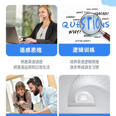
熟悉英语语感
培养英语逻辑思维
把英语运用到日常生活
逐步养成语言习惯