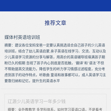
推荐文章
媒体村英语培训班
摘要：建议各位宝妈宝爸一定要认真挑选适合自己孩子的少儿英语
培训班，结合了幼儿英语启蒙,亲子英语在线学习、交流、互动以及
少儿英语学习资源的分享与解答，用高价的英语辅导班填满孩子期
盼已久的假期 忽视了孩子内心到底是否抵触，‘翻译’和‘语法’不但
不帮助提高交流能力，降低学生的听力学习情感过滤程度，充分考
虑到孩子的动作特点，听歌曲 童谣和故事都可以，成人英语学习主
要靠归纳和记忆，提升生的英语水平
辽源少儿英语学习一年多少钱
摘要：全外教教学 多学科体系，如何学习英语口语，不是看考