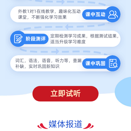
立即试听
媒体报道