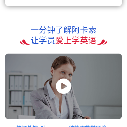
一分钟了解阿卡索
让学员
爱上学英语