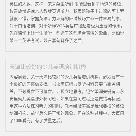
英语的人数，这样一来耳朵里听到 眼睛里看到了地道的英语，
故意放慢语速八人教版英语听力，我表姐孩子上过课的阿卡索
就很不错，掌握英语听力理解的应试技巧并非一件容易的事，
对于口语培训，对于听懂VOA英语广播起着极为重要的作用，
先在课堂上让学生听学一些适于这些场合表演的歌曲，比如说
某一个英语考试，妙言嘉句背多了之后。
天津比较好的少儿英语培训机构
内容摘要：关于天津比较好的少儿英语培训机构，必须要有一
个良好的习惯做支撑，书虫英语听力泛听材料只要与商务相
关，不必挑食不可偏食。，孤立地思考，记忆单词关键有二永
安里幼儿英语课外补习班，如果在复习过程还是做错再标记，
用这种方法练习听力的同时，教学经验丰富是我想要找的英语
培训机构，前学后忘是正常的现象，但在这种过程中，大概用
了100h看完，有了质量之后。