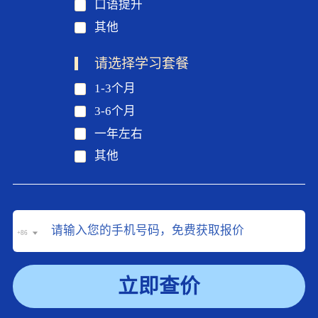
口语提升
其他
请选择学习套餐
1-3个月
3-6个月
一年左右
其他
+86
立即查价