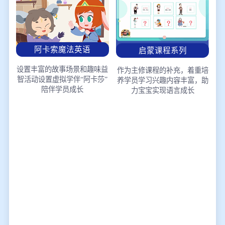
阿卡索魔法英语
启蒙课程系列
设置丰富的故事场景和趣味益
作为主修课程的补充，着重培
智活动
设置虚拟学伴“阿卡莎”
养学员学习兴趣
内容丰富，助
陪伴学员成长
力宝宝实现语言成长