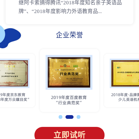
继阿卡索摘得腾讯“2018年度知名亲子英语品
牌”、“2018年度影响力外语教育品...
企业荣誉
立即试听