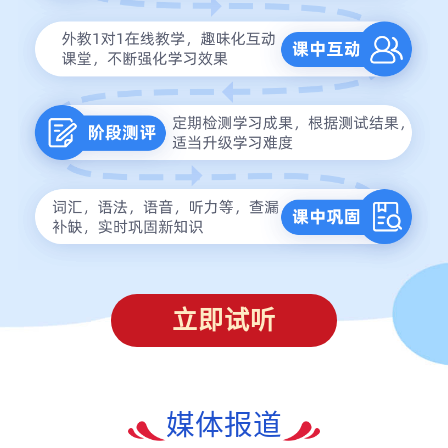
立即试听
媒体报道