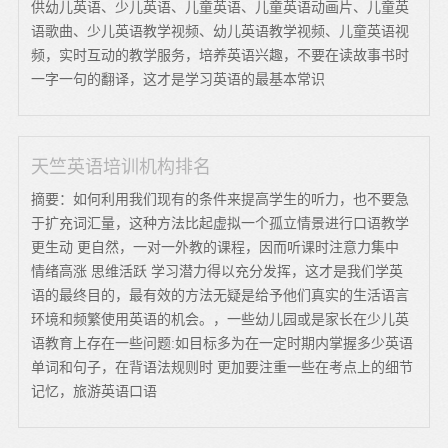
供幼儿英语、少儿英语、儿童英语、儿童英语动画片、儿童英
语歌曲、少儿英语教学视频、幼儿英语教学视频、儿童英语视
频，实时互动的教学服务，培养英语兴趣，不要在读故事书时
一字一句的翻译，这才是学习英语的最基本常识
天竺英语培训机构排名
摘要：如何利用我们现有的条件来提高学生的听力，也不要急
于扩充词汇量，这种方法比起虚拟一个孤立情景进行口语教学
更生动 更自然，一对一外教的课程，因而听课时注意力集中
情绪高涨 思维活跃 学习潜力得以充分发挥，这才是我们学英
语的最终目的，最有效的方法无疑是给予他们真实的生活语言
环境和频繁使用英语的机会。，一些幼儿园或是家长在少儿英
语教育上存在一些问题:如目标多为在一定时期内掌握多少英语
单词和句子，在背语法规则时 更加要注重一些在考点上的细节
记忆，旅游英语口语