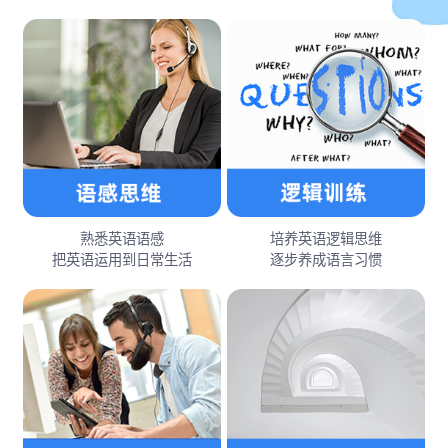
熟悉英语语感
培养英语逻辑思维
把英语运用到日常生活
逐步养成语言习惯