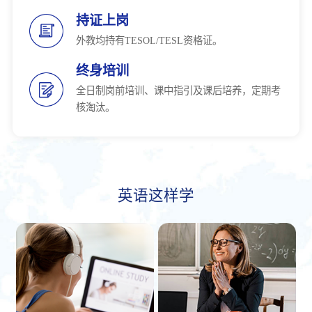
持证上岗
外教均持有TESOL/TESL资格证。
终身培训
全日制岗前培训、课中指引及课后培养，定期考
核淘汰。
英语这样学