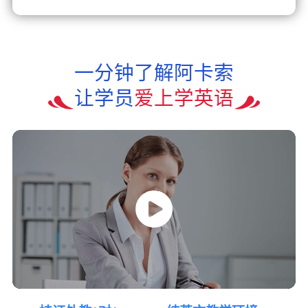
一分钟了解阿卡索
让学员
爱上学英语