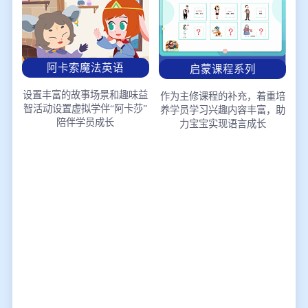
阿卡索魔法英语
启蒙课程系列
设置丰富的故事场景和趣味益
作为主修课程的补充，着重培
智活动
设置虚拟学伴“阿卡莎”
养学员学习兴趣
内容丰富，助
陪伴学员成长
力宝宝实现语言成长