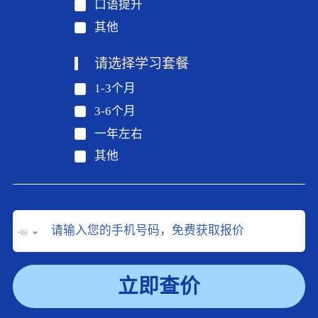
口语提升
其他
请选择学习套餐
1-3个月
3-6个月
一年左右
其他
+86
立即查价