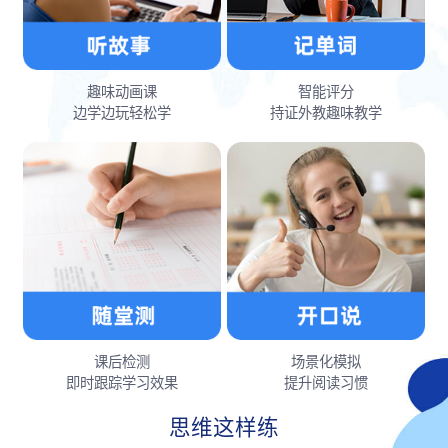
趣味动画课
智能评分
边学边玩轻松学
持证外教趣味教学
课后检测
场景化模拟
即时跟踪学习效果
提升阅读习惯
思维这样练