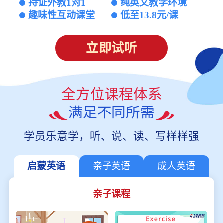
持证外教1对1
纯英文教学环境
趣味性互动课堂
低至13.8元/课
立即试听
全方位课程体系
满足不同所需
学员乐意学，听、说、读、写样样强
启蒙英语
亲子英语
成人英语
亲子课程