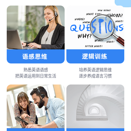
熟悉英语语感
培养英语逻辑思维
把英语运用到日常生活
逐步养成语言习惯