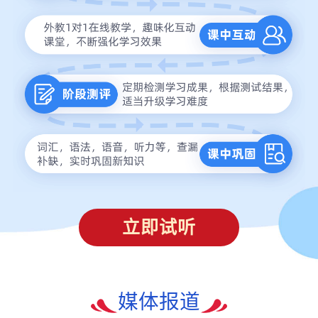
立即试听
媒体报道