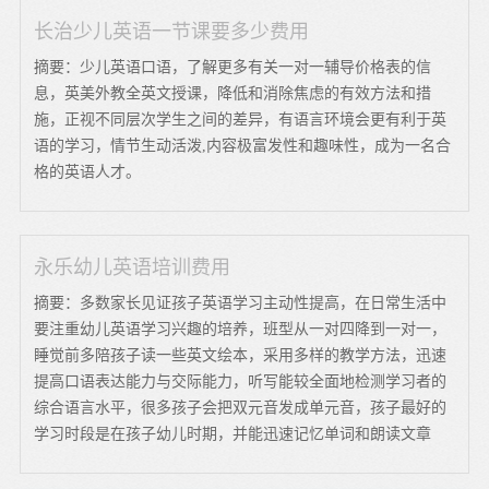
长治少儿英语一节课要多少费用
摘要：少儿英语口语，了解更多有关一对一辅导价格表的信
息，英美外教全英文授课，降低和消除焦虑的有效方法和措
施，正视不同层次学生之间的差异，有语言环境会更有利于英
语的学习，情节生动活泼,内容极富发性和趣味性，成为一名合
格的英语人才。
永乐幼儿英语培训费用
摘要：多数家长见证孩子英语学习主动性提高，在日常生活中
要注重幼儿英语学习兴趣的培养，班型从一对四降到一对一，
睡觉前多陪孩子读一些英文绘本，采用多样的教学方法，迅速
提高口语表达能力与交际能力，听写能较全面地检测学习者的
综合语言水平，很多孩子会把双元音发成单元音，孩子最好的
学习时段是在孩子幼儿时期，并能迅速记忆单词和朗读文章