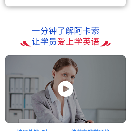
一分钟了解阿卡索
让学员
爱上学英语