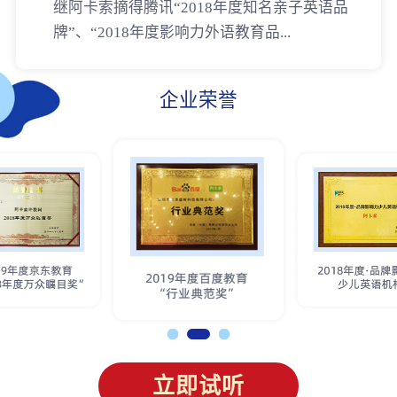
继阿卡索摘得腾讯“2018年度知名亲子英语品
牌”、“2018年度影响力外语教育品...
企业荣誉
立即试听