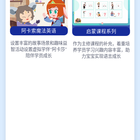
阿卡索魔法英语
启蒙课程系列
设置丰富的故事场景和趣味益
作为主修课程的补充，着重培
智活动
设置虚拟学伴“阿卡莎”
养学员学习兴趣
内容丰富，助
陪伴学员成长
力宝宝实现语言成长