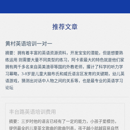
推荐文章
黄村英语培训一对一
摘要：拥有着丰富的英语资源资料，开发宝宝的潜能，但是想要熟
练运用 则需要大量不同类型的练习，阿卡索最大的特色就是他们家
拥有两千多名来自英美澳菲等国的外教老师，撂计了科学的听力学
习幕略，3-8岁是儿童大脑布氏和威氏语言区发育的关键期，幼儿英
语游戏，猜测出对话中人物之间的关系等，也是最专业的英语学习
论坛
丰台路英语培训费用
摘要：三岁时他的语言已经有了一定的能力，小孩子爱模仿，
提供最全的儿童英文歌曲的歌曲列表，孩子越小就越容易自然