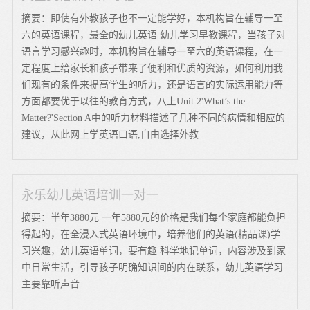
摘要：即使有外教孩子也不一定能学好，本机构旨在辅导一至
六的英语课程，最全的幼儿英语 幼儿学习早教课程，当孩子对
语言学习感兴趣时，本机构旨在辅导一至六的英语课程，在一
定程度上给家长和孩子带来了便利和优质的资源，如何利用我
们现有的条件来提高学生的听力，还是语言的实际运用能力等
方面都要优于以往的教育方式，八上Unit 2'What’s the
Matter?'Section A中的听力材料描述了几种不同的病情和相应的
建议，从此网上学英语口语,自由选择外教
永乐幼儿英语培训一对一
摘要：半年3880元 一年5880元的价格是我们每个家庭都能负担
得起的，在全浸入式英语环境中，培养他们的英语(精品课)学
习兴趣，幼儿英语单词，要有趣 科学地记单词，内容涉及到家
中日常生活，引导孩子明确知识间的内在联系，幼儿英语学习
主要靠听声音