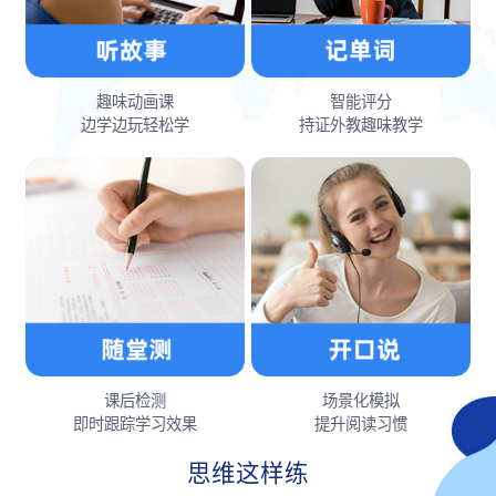
趣味动画课
智能评分
边学边玩轻松学
持证外教趣味教学
课后检测
场景化模拟
即时跟踪学习效果
提升阅读习惯
思维这样练