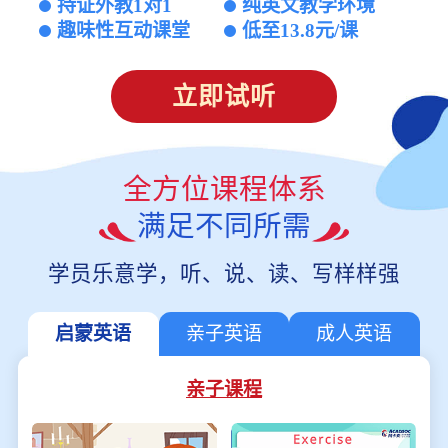
持证外教1对1
纯英文教学环境
趣味性互动课堂
低至13.8元/课
立即试听
全方位课程体系
满足不同所需
学员乐意学，听、说、读、写样样强
启蒙英语
亲子英语
成人英语
亲子课程