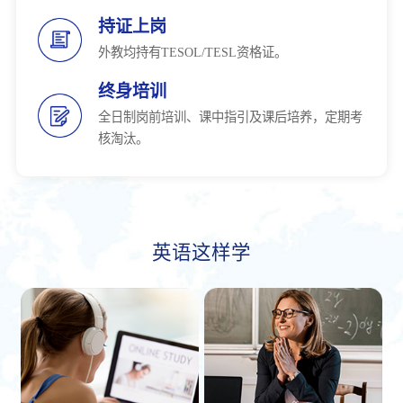
持证上岗
外教均持有TESOL/TESL资格证。
终身培训
全日制岗前培训、课中指引及课后培养，定期考
核淘汰。
英语这样学