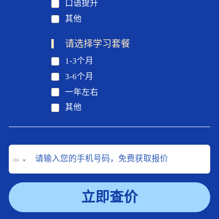
口语提升
其他
请选择学习套餐
1-3个月
3-6个月
一年左右
其他
+86
立即查价