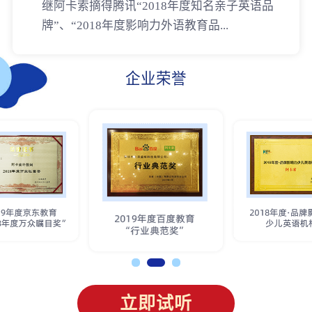
继阿卡索摘得腾讯“2018年度知名亲子英语品
牌”、“2018年度影响力外语教育品...
企业荣誉
立即试听