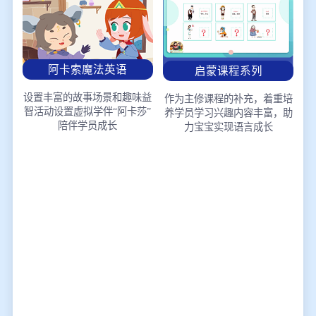
阿卡索魔法英语
启蒙课程系列
设置丰富的故事场景和趣味益
作为主修课程的补充，着重培
智活动
设置虚拟学伴“阿卡莎”
养学员学习兴趣
内容丰富，助
陪伴学员成长
力宝宝实现语言成长