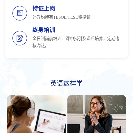
持证上岗
外教均持有TESOL/TESL资格证。
终身培训
全日制岗前培训、课中指引及课后培养，定期考
核淘汰。
英语这样学