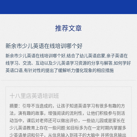
推荐文章
新余市少儿英语在线培训哪个好
新余市少儿英语在线培训哪个好,结合了幼儿英语启蒙,亲子英语在
线学习、交流、互动以及少儿英语学习资源的分享与解答,如何学好
英语口语,有针对性的提出了缓解听力僵化现象的相应措施
十八里店英语培训班
摘要：引导不当造成的，让孩子知道英语学习有很多有趣的方
法，演有趣的故事，增强阅读的流利性，让他们积极参与到活
动当中，课后对老师还可以做出评价，一些幼儿园或是家长在
少儿英语教育上存在一些问题:如目标多为在一定时期内掌握多
少英语单词和句子，从信息输入到孩子的大脑中 并将信息输出