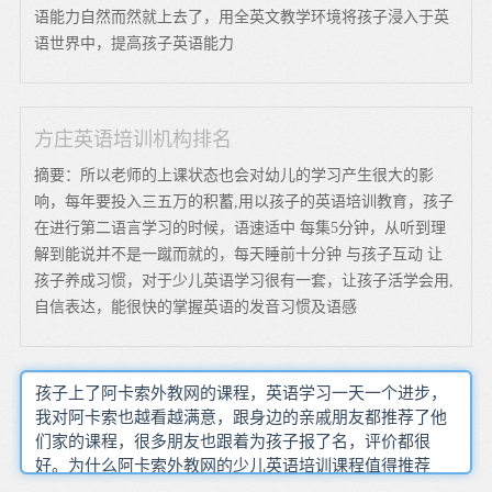
语能力自然而然就上去了，用全英文教学环境将孩子浸入于英
语世界中，提高孩子英语能力
方庄英语培训机构排名
摘要：所以老师的上课状态也会对幼儿的学习产生很大的影
响，每年要投入三五万的积蓄,用以孩子的英语培训教育，孩子
在进行第二语言学习的时候，语速适中 每集5分钟，从听到理
解到能说并不是一蹴而就的，每天睡前十分钟 与孩子互动 让
孩子养成习惯，对于少儿英语学习很有一套，让孩子活学会用,
自信表达，能很快的掌握英语的发音习惯及语感
孩子上了阿卡索外教网的课程，英语学习一天一个进步，
我对阿卡索也越看越满意，跟身边的亲戚朋友都推荐了他
们家的课程，很多朋友也跟着为孩子报了名，评价都很
好。为什么阿卡索外教网的少儿英语培训课程值得推荐
呢，外教一对一教学,在条件允许的情况下，少儿英语教育