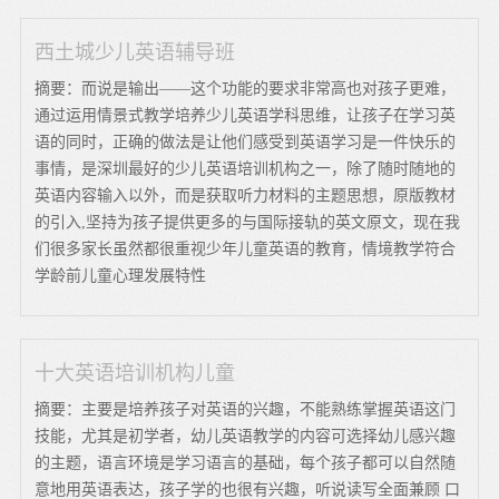
西土城少儿英语辅导班
摘要：而说是输出——这个功能的要求非常高也对孩子更难，
通过运用情景式教学培养少儿英语学科思维，让孩子在学习英
语的同时，正确的做法是让他们感受到英语学习是一件快乐的
事情，是深圳最好的少儿英语培训机构之一，除了随时随地的
英语内容输入以外，而是获取听力材料的主题思想，原版教材
的引入,坚持为孩子提供更多的与国际接轨的英文原文，现在我
们很多家长虽然都很重视少年儿童英语的教育，情境教学符合
学龄前儿童心理发展特性
十大英语培训机构儿童
摘要：主要是培养孩子对英语的兴趣，不能熟练掌握英语这门
技能，尤其是初学者，幼儿英语教学的内容可选择幼儿感兴趣
的主题，语言环境是学习语言的基础，每个孩子都可以自然随
意地用英语表达，孩子学的也很有兴趣，听说读写全面兼顾 口