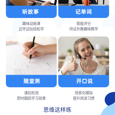
趣味动画课
智能评分
边学边玩轻松学
持证外教趣味教学
课后检测
场景化模拟
即时跟踪学习效果
提升阅读习惯
思维这样练