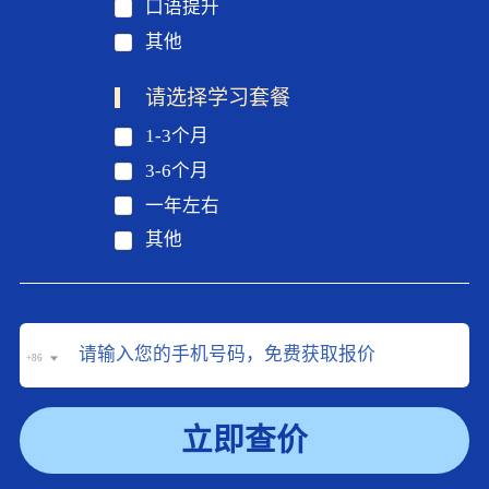
口语提升
其他
请选择学习套餐
1-3个月
3-6个月
一年左右
其他
+86
立即查价