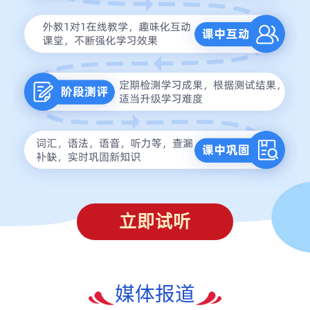
立即试听
媒体报道