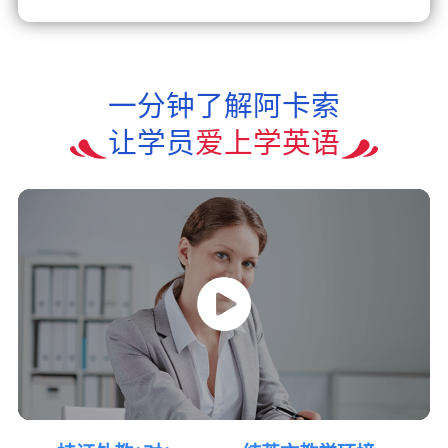
一分钟了解阿卡索
让学员
爱上学英语