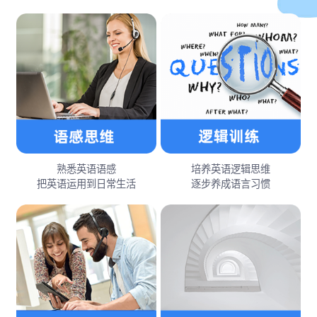
熟悉英语语感
培养英语逻辑思维
把英语运用到日常生活
逐步养成语言习惯