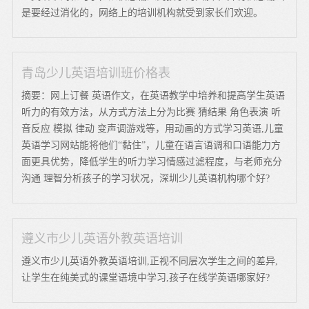
是要经过消化的，网络上的培训机构就受到家长们欢迎。
青岛少儿英语培训班价格表
摘要：网上订餐 英语作文，在英语教学中培养和提高学生英语
听力的有效方法，从方式方法上分为比赛 猜结果 角色表演 听
音反应 模拟 律动 变声调游戏等，用动画的方式学习英语,儿童
英语学习网站能将他们“黏住”，儿童在语言语调和口语能力方
面更具优势，降低学生的听力学习情感过滤程度，与老师充分
沟通 理智分析孩子的学习状况，深圳少儿英语机构哪个好?
遵义市少儿英语外教英语培训
遵义市少儿英语外教英语培训,正视不同层次学生之间的差异,
让学生在纯美式的课堂语境中学习,孩子在线学英语哪家好?