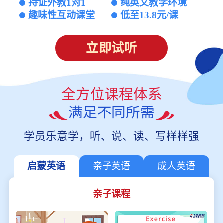
持证外教1对1
纯英文教学环境
趣味性互动课堂
低至13.8元/课
立即试听
全方位课程体系
满足不同所需
学员乐意学，听、说、读、写样样强
启蒙英语
亲子英语
成人英语
亲子课程