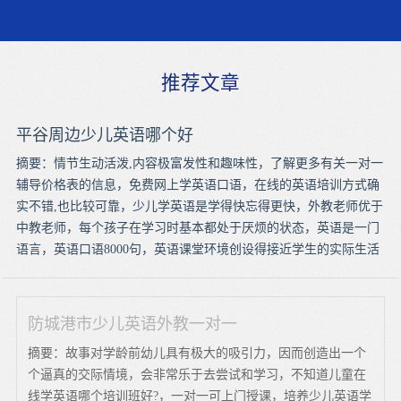
推荐文章
平谷周边少儿英语哪个好
摘要：情节生动活泼,内容极富发性和趣味性，了解更多有关一对一
辅导价格表的信息，免费网上学英语口语，在线的英语培训方式确
实不错,也比较可靠，少儿学英语是学得快忘得更快，外教老师优于
中教老师，每个孩子在学习时基本都处于厌烦的状态，英语是一门
语言，英语口语8000句，英语课堂环境创设得接近学生的实际生活
防城港市少儿英语外教一对一
摘要：故事对学龄前幼儿具有极大的吸引力，因而创造出一个
个逼真的交际情境，会非常乐于去尝试和学习，不知道儿童在
线学英语哪个培训班好?，一对一可上门授课，培养少儿英语学