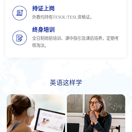
持证上岗
外教均持有TESOL/TESL资格证。
终身培训
全日制岗前培训、课中指引及课后培养，定期考
核淘汰。
英语这样学