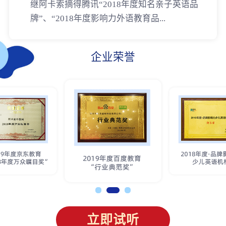
继阿卡索摘得腾讯“2018年度知名亲子英语品
牌”、“2018年度影响力外语教育品...
企业荣誉
立即试听