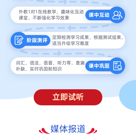
立即试听
媒体报道