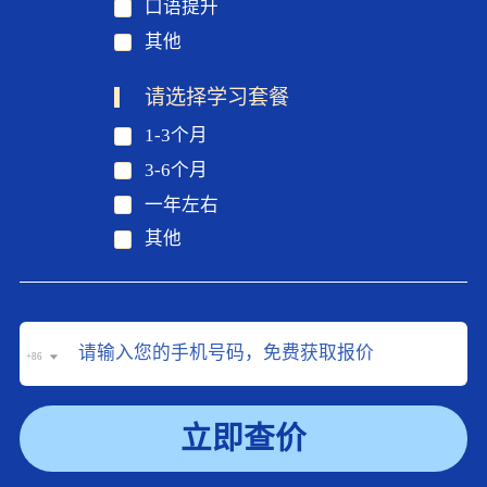
口语提升
其他
请选择学习套餐
1-3个月
3-6个月
一年左右
其他
+86
立即查价