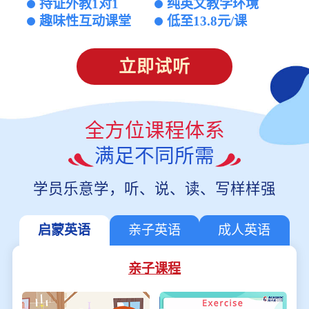
持证外教1对1
纯英文教学环境
趣味性互动课堂
低至13.8元/课
立即试听
全方位课程体系
满足不同所需
学员乐意学，听、说、读、写样样强
启蒙英语
亲子英语
成人英语
亲子课程