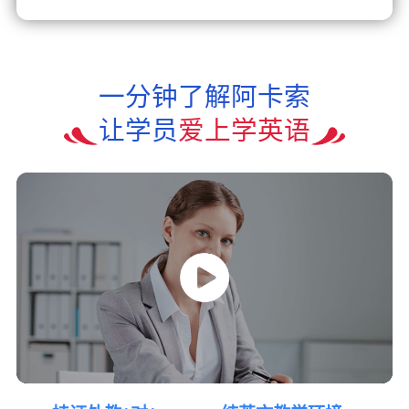
一分钟了解阿卡索
让学员
爱上学英语