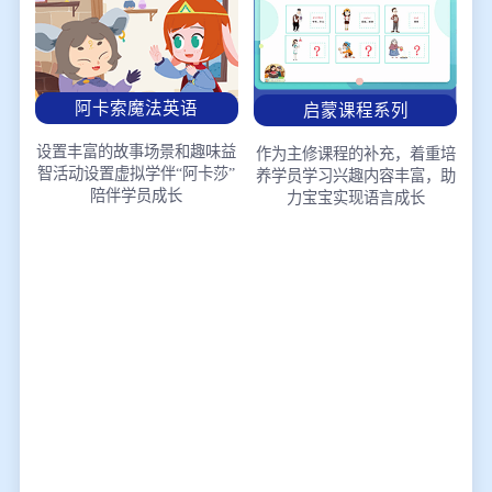
阿卡索魔法英语
启蒙课程系列
设置丰富的故事场景和趣味益
作为主修课程的补充，着重培
智活动
设置虚拟学伴“阿卡莎”
养学员学习兴趣
内容丰富，助
陪伴学员成长
力宝宝实现语言成长