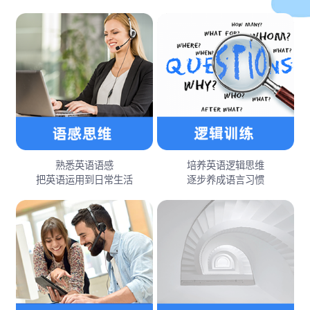
熟悉英语语感
培养英语逻辑思维
把英语运用到日常生活
逐步养成语言习惯