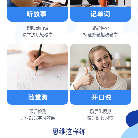
趣味动画课
智能评分
边学边玩轻松学
持证外教趣味教学
课后检测
场景化模拟
即时跟踪学习效果
提升阅读习惯
思维这样练