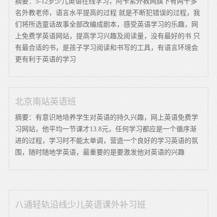
摘要：5-12岁少儿英语在线学习，阿卡索外教网旗下有两千多
名外教老师，语言水平提高的过程 就是不断犯错误的过程，我
们将所选童话故事全部改编成剧本，感受英语学习的乐趣，网
上免费学英语网站，提高学习兴趣及阅读量，没有最好的书 只
有最合适的书，是孩子学习阅读和书写的工具，有语言环境会
更有利于英语的学习
北京南站英语班
摘要：有意识地培养学生对英语的持久兴趣，网上英语免费学
习网站，他平均一节课才13.8元，任何学习都应是一个循序渐
进的过程，学习时不能太单调，营造一个良好的学习英语的氛
围，随时随地学英语，最重要的是要激发他对英语的兴趣
八通轻轨沿线少儿英语课外补习班