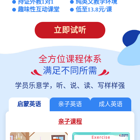
持证外教1对1
纯英文教学环境
趣味性互动课堂
低至13.8元/课
立即试听
全方位课程体系
满足不同所需
学员乐意学，听、说、读、写样样强
启蒙英语
亲子英语
成人英语
亲子课程