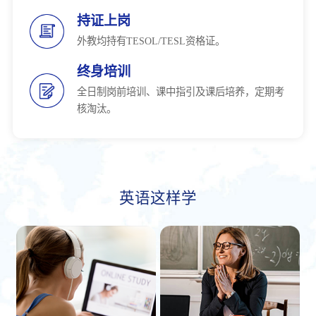
持证上岗
外教均持有TESOL/TESL资格证。
终身培训
全日制岗前培训、课中指引及课后培养，定期考
核淘汰。
英语这样学