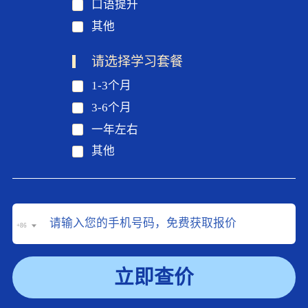
口语提升
其他
请选择学习套餐
1-3个月
3-6个月
一年左右
其他
+86
立即查价