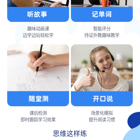
趣味动画课
智能评分
边学边玩轻松学
持证外教趣味教学
课后检测
场景化模拟
即时跟踪学习效果
提升阅读习惯
思维这样练