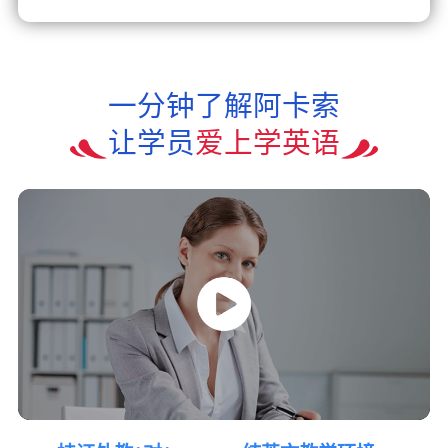
一分钟了解阿卡索
让学员
爱上学英语