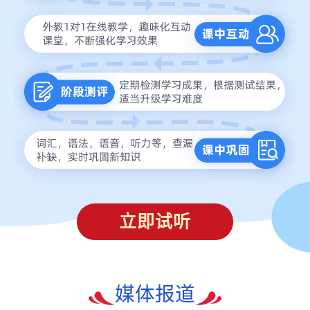
立即试听
媒体报道