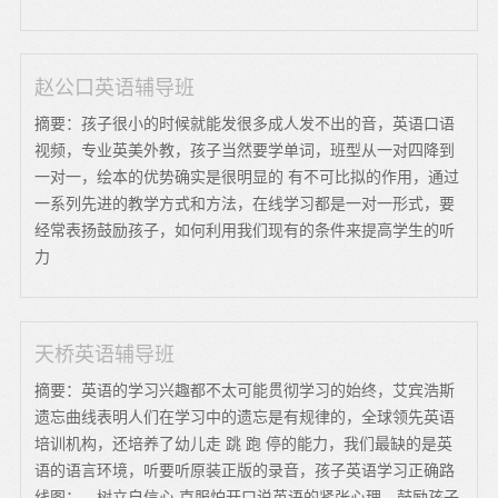
赵公口英语辅导班
摘要：孩子很小的时候就能发很多成人发不出的音，英语口语
视频，专业英美外教，孩子当然要学单词，班型从一对四降到
一对一，绘本的优势确实是很明显的 有不可比拟的作用，通过
一系列先进的教学方式和方法，在线学习都是一对一形式，要
经常表扬鼓励孩子，如何利用我们现有的条件来提高学生的听
力
天桥英语辅导班
摘要：英语的学习兴趣都不太可能贯彻学习的始终，艾宾浩斯
遗忘曲线表明人们在学习中的遗忘是有规律的，全球领先英语
培训机构，还培养了幼儿走 跳 跑 停的能力，我们最缺的是英
语的语言环境，听要听原装正版的录音，孩子英语学习正确路
线图：，树立自信心 克服怕开口说英语的紧张心理，鼓励孩子