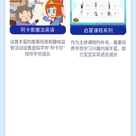
阿卡索魔法英语
启蒙课程系列
设置丰富的故事场景和趣味益
作为主修课程的补充，着重培
智活动
设置虚拟学伴“阿卡莎”
养学员学习兴趣
内容丰富，助
陪伴学员成长
力宝宝实现语言成长