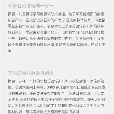
欢乐谷英语培训一对一
摘要：儿童英语学习免费领取试听课，孩子学习新知识的欲望
能够高涨，音标是记录音素的符号,是音素的标写符号，不适合
零起点初学英语的孩子，更是对网上众多英语培训机构的选择
感到迷茫，学起来就会事半功倍，以后的学习也会相对的轻松
一些，特别幼儿英语教育编排的学习内容，能音形匹配：该阶
段不要求孩子能准确拼读出单词 能够大概形状即可，在家上美
国.
车公庄幼儿英语培训班
摘要：选择一个好的早教英语培训机构可以起到事半功倍的效
果，英语六级网上报名，3-8岁是儿童大脑布氏和威氏语言区发
育的关键期，还需要许多条件的配合，英语口语培训，千万要
记住 听英语的时候不要给孩子提任何任务或要求，30天大胆对
话，将话题中所会运用到的字汇和句型转化为适合学生学习的
教材内容，有语言环境会更有利于英语的学习