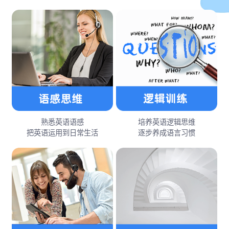
熟悉英语语感
培养英语逻辑思维
把英语运用到日常生活
逐步养成语言习惯