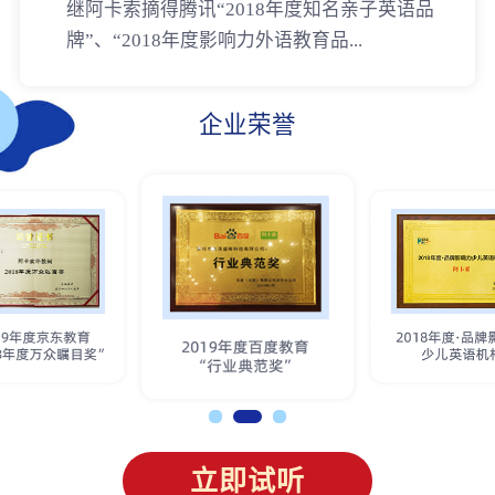
继阿卡索摘得腾讯“2018年度知名亲子英语品
牌”、“2018年度影响力外语教育品...
企业荣誉
立即试听