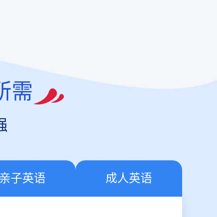
所需
强
亲子英语
成人英语