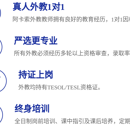
真人外教1对1
阿卡索外教教师拥有良好的教育经历，1对
严选更专业
所有外教必须经历多轮以上资格审查，录
持证上岗
外教均持有TESOL/TESL
终身培训
全日制岗前培训、课中指引及课后培养，定