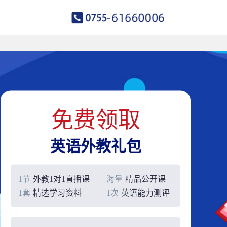
免费领取
英语外教礼包
1节
外教1对1直播课
海量
精品公开课
1套
精选学习资料
1次
英语能力测评