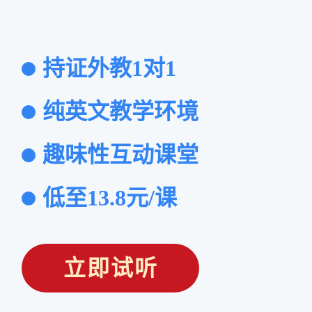
持证外教1对1
纯英文教学环境
趣味性互动课堂
低至13.8元/课
立即试听