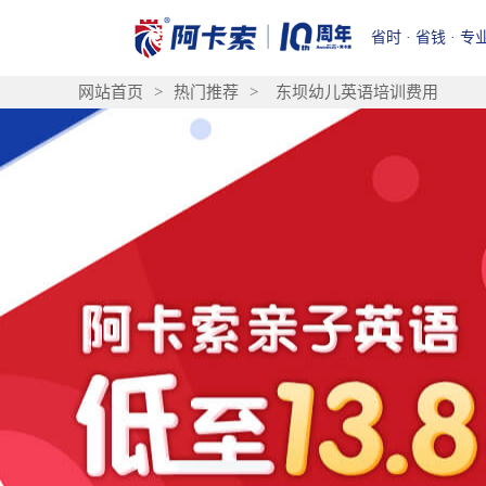
省时 · 省钱 · 专
网站首页
>
热门推荐
>
东坝幼儿英语培训费用