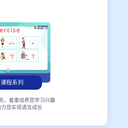
蒙课程系列
充，着重培养您学习兴趣
助力您实现语言成长