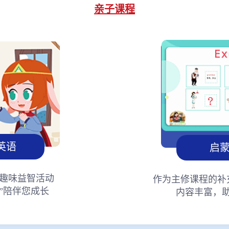
亲子课程
英语
启
趣味益智活动
作为主修课程的补
”陪伴您成长
内容丰富，