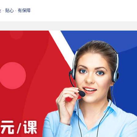
业 · 贴心 · 有保障