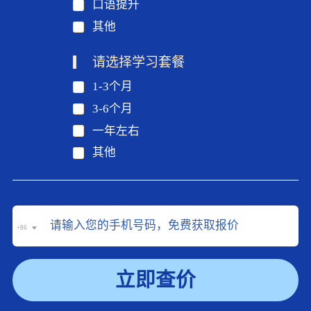
口语提升
其他
请选择学习套餐
1-3个月
3-6个月
一年左右
其他
+86
立即查价