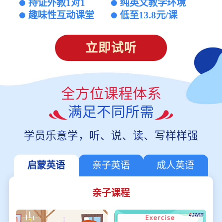
持证外教1对1
纯英文教学环境
趣味性互动课堂
低至13.8元/课
立即试听
全方位课程体系
满足不同所需
学员乐意学，听、说、读、写样样强
启蒙英语
亲子英语
成人英语
亲子课程