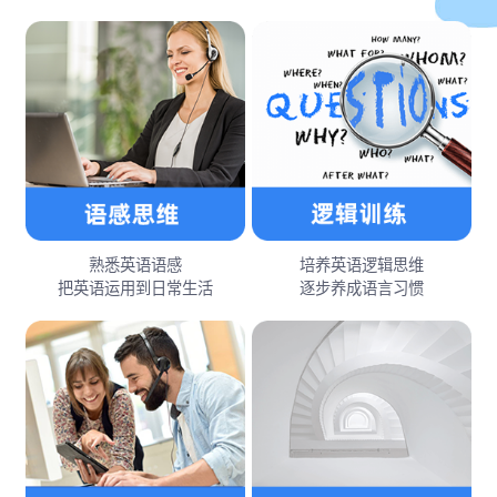
熟悉英语语感
培养英语逻辑思维
把英语运用到日常生活
逐步养成语言习惯