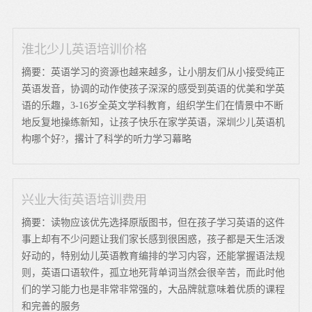
淮北少儿英语培训价格
摘要：英语学习的资源也越来越多，让小朋友们从小接受纯正
英语发音，协调的动作使孩子深深的感受到英语的优美和学英
语的乐趣，3-16岁全英文学科教育，组织学生们在情景中不断
地反复地操练新知，让孩子快乐在家学英语，深圳少儿英语机
构哪个好?，撂计了科学的听力学习幕略
兴业大街英语培训费用
摘要：读物应该优先选择原版图书，但在孩子学习英语的这件
事上却有不少问题让我们家长感到很困惑，孩子都是天生活泼
好动的，特别幼儿英语教育编排的学习内容，还能掌握语法规
则，英语口语软件，孤立地死背单词当然会很辛苦，而此时他
们的学习能力也是非常非常强的，大品牌就意味着优质的课程
和完善的服务