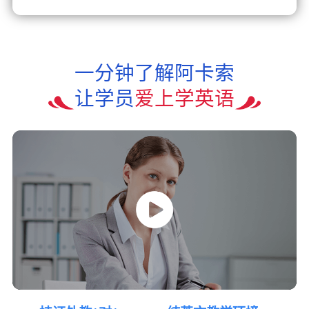
一分钟了解阿卡索
让学员
爱上学英语