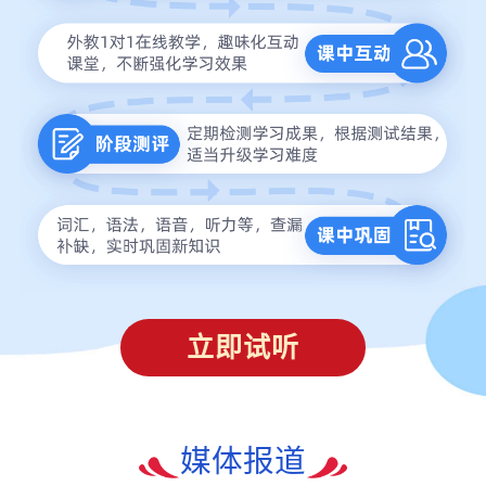
立即试听
媒体报道