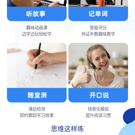
趣味动画课
智能评分
边学边玩轻松学
持证外教趣味教学
课后检测
场景化模拟
即时跟踪学习效果
提升阅读习惯
思维这样练