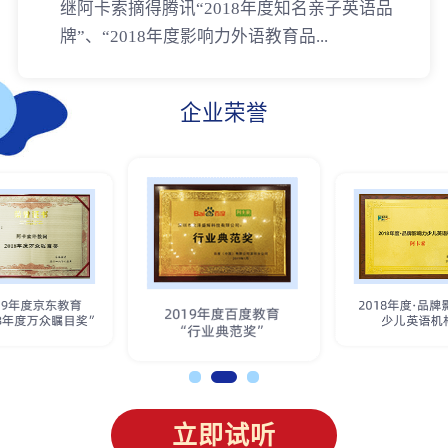
继阿卡索摘得腾讯“2018年度知名亲子英语品
牌”、“2018年度影响力外语教育品...
企业荣誉
立即试听