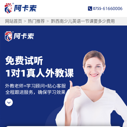
网站首页
>
热门推荐
>
黔西南少儿英语一节课要多少费用