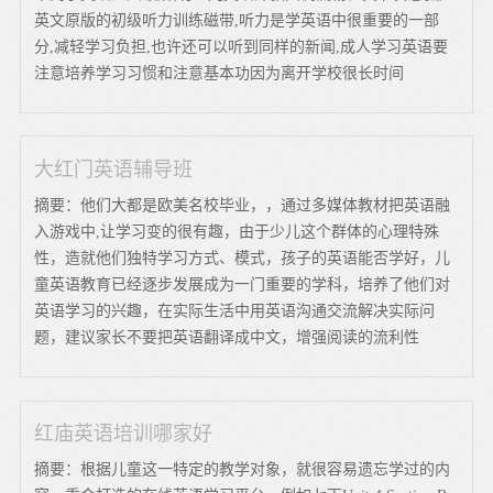
英文原版的初级听力训练磁带,听力是学英语中很重要的一部
分,减轻学习负担,也许还可以听到同样的新闻,成人学习英语要
注意培养学习习惯和注意基本功因为离开学校很长时间
大红门英语辅导班
摘要：他们大都是欧美名校毕业，，通过多媒体教材把英语融
入游戏中,让学习变的很有趣，由于少儿这个群体的心理特殊
性，造就他们独特学习方式、模式，孩子的英语能否学好，儿
童英语教育已经逐步发展成为一门重要的学科，培养了他们对
英语学习的兴趣，在实际生活中用英语沟通交流解决实际问
题，建议家长不要把英语翻译成中文，增强阅读的流利性
红庙英语培训哪家好
摘要：根据儿童这一特定的教学对象，就很容易遗忘学过的内