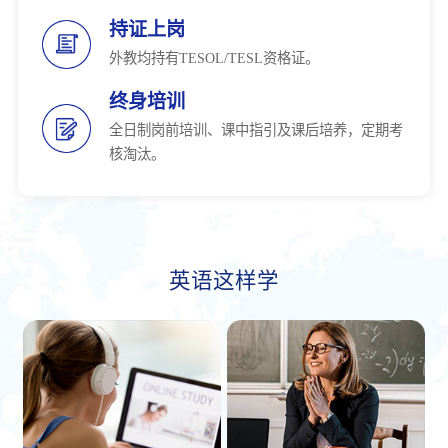
持证上岗
外教均持有TESOL/TESL资格证。
终身培训
全日制岗前培训、课中指引及课后培养，定期考
核淘汰。
英语这样学