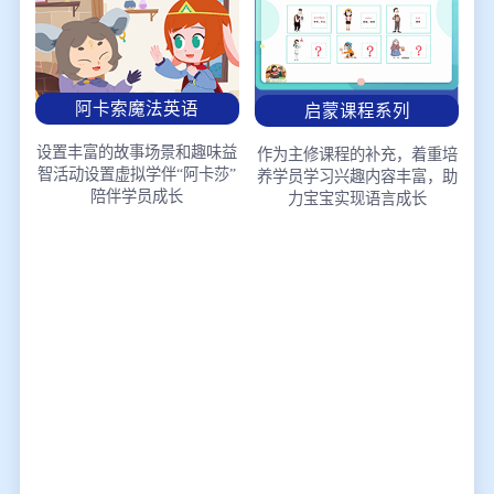
阿卡索魔法英语
启蒙课程系列
设置丰富的故事场景和趣味益
作为主修课程的补充，着重培
智活动
设置虚拟学伴“阿卡莎”
养学员学习兴趣
内容丰富，助
陪伴学员成长
力宝宝实现语言成长