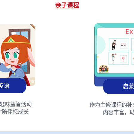
亲子课程
英语
启
趣味益智活动
作为主修课程的补
”陪伴您成长
内容丰富，