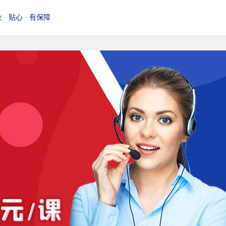
业 · 贴心 · 有保障