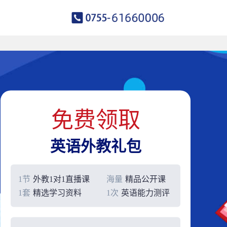
免费领取
英语外教礼包
1节
外教1对1直播课
海量
精品公开课
1套
精选学习资料
1次
英语能力测评