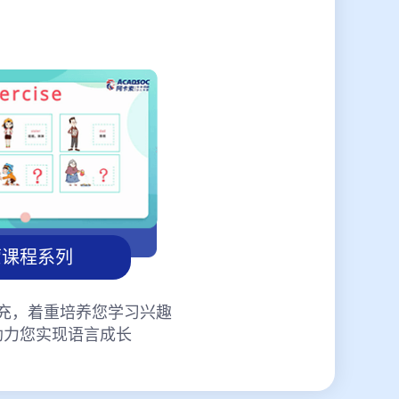
蒙课程系列
充，着重培养您学习兴趣
助力您实现语言成长