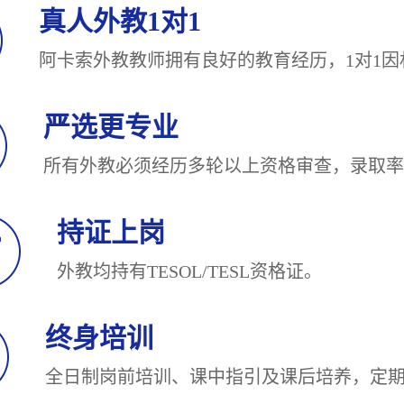
真人外教1对1
阿卡索外教教师拥有良好的教育经历，1对
严选更专业
所有外教必须经历多轮以上资格审查，录
持证上岗
外教均持有TESOL/TESL
终身培训
全日制岗前培训、课中指引及课后培养，定