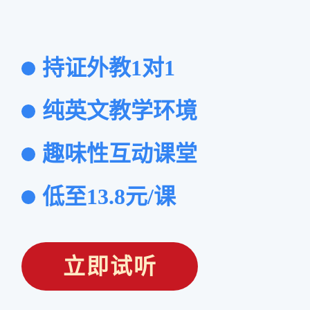
持证外教1对1
纯英文教学环境
趣味性互动课堂
低至13.8元/课
立即试听