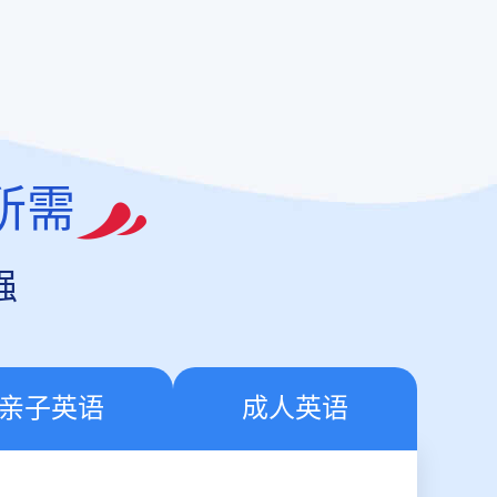
所需
强
亲子英语
成人英语